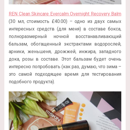
REN Clean Skincare Evercalm Overnight Recovery Balm
(30 мл, стоимость £40.00) – одно из двух самых
интересных средств (для меня) в составе бокса,
полноразмерный ночной восстанавливающий
бальзам, обогащенный экстрактами водорослей,
арники, женьшеня, дрожжей, инжира, западного
дока, розы в составе. Этот бальзам будет очень
интересно попробовать (как раз, думаю, что зима –
это самой подходящее время для тестирования
подобного продукта).