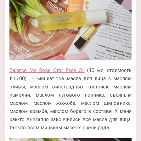
Balance Me Rose Otto Face Oil
(10 мл, стоимость
£16.00) – миниатюра масла для лица с маслом
оливы, маслом виноградных косточек, маслом
камелии, маслом лугового пенника, овсяным
маслом, маслом жожоба, маслом шиповника,
маслом крамбе, маслом бораго в составе. У меня
как-то внезапно закончились все масла для лица,
так что всем минькам масел я очень рада.