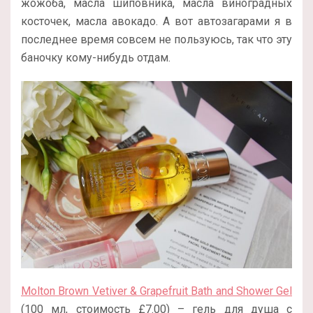
жожоба, масла шиповника, масла виноградных
косточек, масла авокадо. А вот автозагарами я в
последнее время совсем не пользуюсь, так что эту
баночку кому-нибудь отдам.
Molton Brown Vetiver & Grapefruit Bath and Shower Gel
(100 мл, стоимость £7.00) – гель для душа с