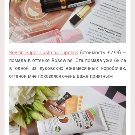
Revlon Super Lustrous Lipstick
(стоимость £7.99) –
помада в оттенке Rosewine. Эта помада уже была
в одной из луковских ежемесячных коробочек,
оттенок мне показался очень даже приятным.