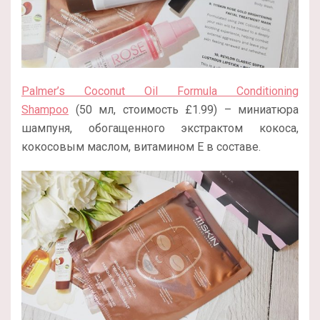
Palmer’s Coconut Oil Formula Conditioning
Shampoo
(50 мл, стоимость £1.99) – миниатюра
шампуня, обогащенного экстрактом кокоса,
кокосовым маслом, витамином Е в составе.