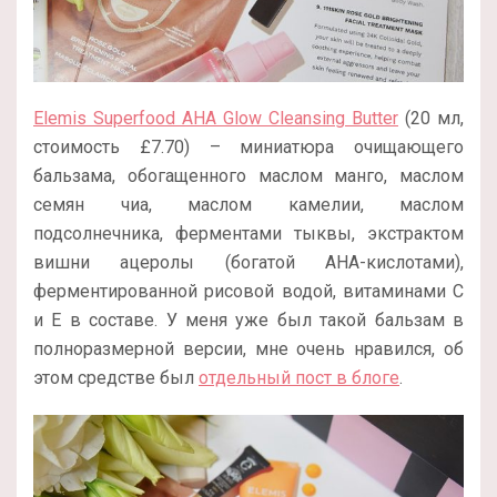
Elemis Superfood AHA Glow Cleansing Butter
(20 мл,
стоимость £7.70) – миниатюра очищающего
бальзама, обогащенного маслом манго, маслом
семян чиа, маслом камелии, маслом
подсолнечника, ферментами тыквы, экстрактом
вишни ацеролы (богатой AHA-кислотами),
ферментированной рисовой водой, витаминами С
и Е в составе. У меня уже был такой бальзам в
полноразмерной версии, мне очень нравился, об
этом средстве был
отдельный пост в блоге
.