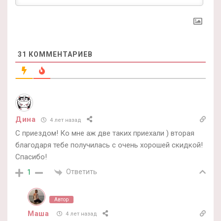
31
КОММЕНТАРИЕВ
Дина
4 лет назад
С приездом! Ко мне аж две таких приехали ) вторая
благодаря тебе получилась с очень хорошей скидкой!
Спасибо!
Ответить
1
Автор
Маша
4 лет назад