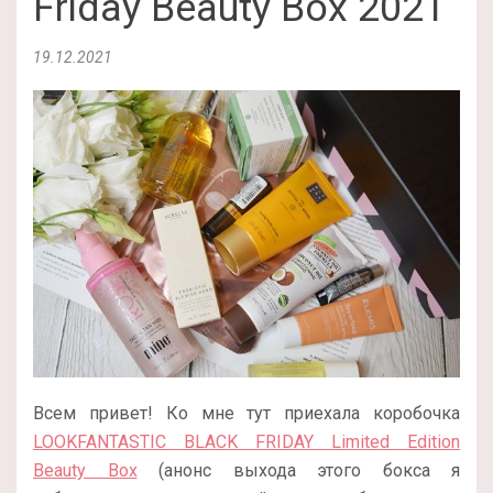
Friday Beauty Box 2021
19.12.2021
Всем привет! Ко мне тут приехала коробочка
LOOKFANTASTIC BLACK FRIDAY Limited Edition
Beauty Box
(анонс выхода этого бокса я