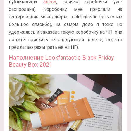
публиковала
здесь
, сейчас коробочка уже
распродана). Коробочку мне прислали на
тестирование менеджеры Lookfantastic (за что им
большое спасибо), на самом деле я тоже не
удержалась и заказала такую коробочку на ЧП, она
должна приехать на следующей неделе, так что
предлагаю разыграть ее на НГ).
Наполнение Lookfantastic Black Friday
Beauty Box 2021