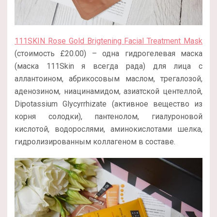
111SKIN Rose Gold Brigtening Facial Treatment Mask
(стоимость £20.00) – одна гидрогелевая маска
(маска 111Skin я всегда рада) для лица с
аллантоином, абрикосовым маслом, трегалозой,
аденозином, ниацинамидом, азиатской центеллой,
Dipotassium Glycyrrhizate (активное вещество из
корня солодки), пантенолом, гиалуроновой
кислотой, водорослями, аминокислотами шелка,
гидролизированным коллагеном в составе.