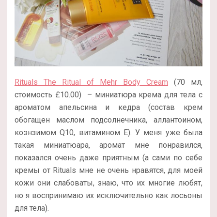
Rituals The Ritual of Mehr Body Cream
(70 мл,
стоимость £10.00) – миниатюра крема для тела с
ароматом апельсина и кедра (состав крем
обогащен маслом подсолнечника, аллантоином,
коэнзимом Q10, витамином Е). У меня уже была
такая миниатюара, аромат мне понравился,
показался очень даже приятным (а сами по себе
кремы от Rituals мне не очень нравятся, для моей
кожи они слабоваты, знаю, что их многие любят,
но я воспринимаю их исключительно как лосьоны
для тела).