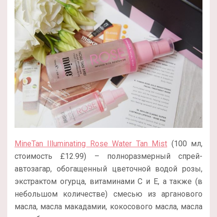
MineTan Illuminating Rose Water Tan Mist
(100 мл,
стоимость £12.99) – полноразмерный спрей-
автозагар, обогащенный цветочной водой розы,
экстрактом огурца, витаминами С и Е, а также (в
небольшом количестве) смесью из арганового
масла, масла макадамии, кокосового масла, масла