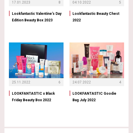
17.01.2023
8
04.10.2022
5
Lookfantastic Valentine’s Day
Lookfantastic Beauty Chest
Edition Beauty Box 2023
2022
25.11.2022
6
24.07.2022
4
LOOKFANTASTIC x Black
LOOKFANTASTIC Goodie
Friday Beauty Box 2022
Bag July 2022