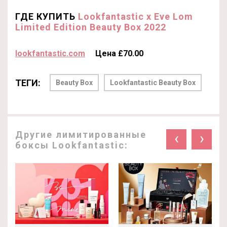
ГДЕ КУПИТЬ
Lookfantastic x Eve Lom
Limited Edition Beauty Box 2022
lookfantastic.com
Цена £70.00
ТЕГИ:
Beauty Box
Lookfantastic Beauty Box
Другие лимитированные
‹
›
боксы Lookfantastic: