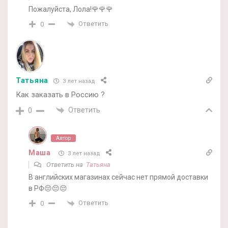
Пожалуйста, Лола!🌹🌹🌹
Ответить
0
Татьяна
3 лет назад
Как заказать в Россию ?
Ответить
0
Автор
Маша
3 лет назад
Ответить на
Татьяна
В английских магазинах сейчас нет прямой доставки
в РФ😔😔😔
Ответить
0