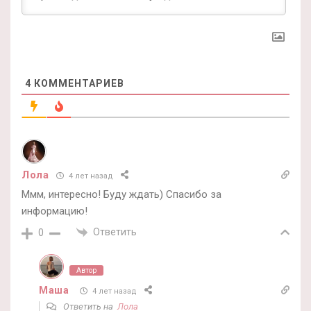
4
КОММЕНТАРИЕВ
Лола
4 лет назад
Ммм, интересно! Буду ждать) Спасибо за
информацию!
Ответить
0
Автор
Маша
4 лет назад
Ответить на
Лола