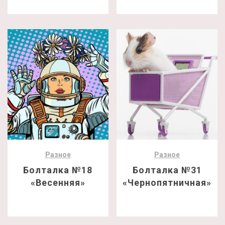
Разное
Разное
Болталка №18
Болталка №31
«Весенняя»
«Чернопятничная»