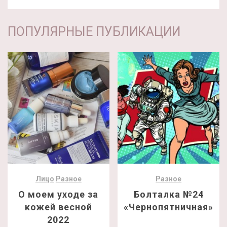
ПОПУЛЯРНЫЕ ПУБЛИКАЦИИ
Лицо
Разное
Разное
О моем уходе за
Болталка №24
кожей весной
«Чернопятничная»
2022