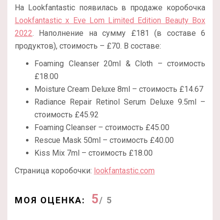
На Lookfantastic появилась в продаже коробочка
Lookfantastic x Eve Lom Limited Edition Beauty Box
2022
. Наполнение на сумму £181 (в составе 6
продуктов), стоимость – £70. В составе:
Foaming Cleanser 20ml & Cloth – стоимость
£18.00
Moisture Cream Deluxe 8ml – стоимость £14.67
Radiance Repair Retinol Serum Deluxe 9.5ml –
стоимость £45.92
Foaming Cleanser – стоимость £45.00
Rescue Mask 50ml – стоимость £40.00
Kiss Mix 7ml – стоимость £18.00
Страница коробочки:
lookfantastic.com
5
МОЯ ОЦЕНКА:
/ 5