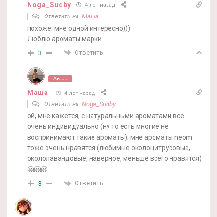
Noga_Sudby
4 лет назад
Ответить на
Маша
похоже, мне одной интересно)))
Люблю ароматы марки
Ответить
3
Автор
Маша
4 лет назад
Ответить на
Noga_Sudby
ой, мне кажется, с натуральными ароматами все
очень индивидуально (ну то есть многие не
воспринимают такие ароматы), мне ароматы neom
тоже очень нравятся (любимые околоцитрусовые,
окололавандовые, наверное, меньше всего нравятся)
🤗🤗🤗
Ответить
3