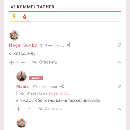
42
КОММЕНТАРИЕВ
Noga_Sudby
4 лет назад
о, класс, жду!
Ответить
1
Автор
Маша
4 лет назад
Ответить на
Noga_Sudby
и я жду, любопытно, какие там серии🤗🤗🤗
Ответить
1