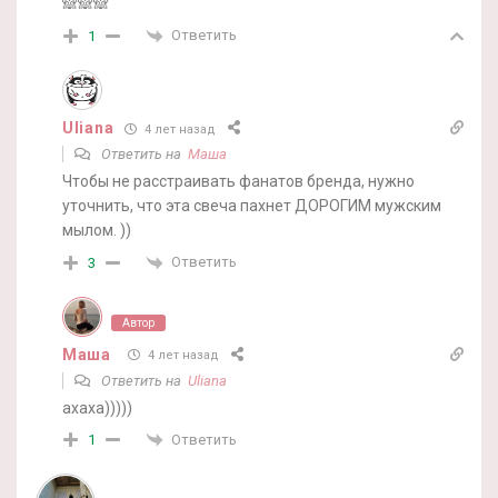
🙈🙈🙈
Ответить
1
Uliana
4 лет назад
Ответить на
Маша
Чтобы не расстраивать фанатов бренда, нужно
уточнить, что эта свеча пахнет ДОРОГИМ мужским
мылом. ))
Ответить
3
Автор
Маша
4 лет назад
Ответить на
Uliana
ахаха)))))
Ответить
1