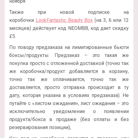
ноября.
Также при новой подписке на
коробочки
LookFantastic Beauty Box
(на 3, 6 или 12
месяцев) действует код NEOMBB, код дает скидку
£5.
По поводу предзаказа на лимитированные бьюти
боксы/продукты. Предзаказ – это такая же
покупка просто с отложенной доставкой (точно так
же коробочка/продукт добавляется в корзину,
точно так же оплачивается, точно так же
доставляется, просто отправка происходит в ту
дату, которая указана в условиях предзаказа). Не
путайте с «листом ожидания», лист ожидания – это
исключительно уведомление о появлении
продукта/бокса в продаже (без оплаты и без
резервирования позиции);