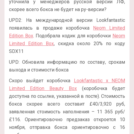
уточнила у менеджеров русской версии ЛФ,
скорее всего бокса не будет на ру-версии?
UPD2: На международной версии Lookfantastic
появилась в продаже коробочка
Neom Limited
Edition Box
.
Подобрала кодик для коробочки
Neom
Limited Edition Box
, скидка около 20% по коду
SDX11
UPD: Обновила информацию по составу, срокам
выхода и стоимости бокса
Скоро выйдет коробочка
Lookfantastic x NEOM
Limited Edition Beauty Box
(коробочка будет
доступна по ссылке, указанной в посте). Стоимость
бокса скорее всего составит £40/3,920 руб,
заявленная стоимость наполнения – 11 365 руб/
£116. Ориентировочно предзаказ откроется 10
ноября, отправка бокса ориентировочно с 16