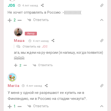
JDS
4 лет назад
Не хочет отправлять в Россию :-((((((((((((((
Ответить
2
Автор
Маша
4 лет назад
Ответить на
JDS
ага, мы ждем на ру-версии (я напишу, когда появится)
🤗🤗🤗
Ответить
2
Mariia
4 лет назад
У меня у одной не разрешают ее купить ни в
Финляндию, ни в Россию на стадии чекаута?..
Ответить
1