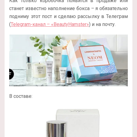
Как только коробочка появится в продаже или
станет известно наполнение бокса – я обязательно
подниму этот пост и сделаю рассылку в Телеграм
(
Telegram-канал – «BeautyHamster»
) и на почту.
В составе: