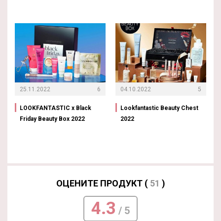
25.11.2022
6
04.10.2022
5
LOOKFANTASTIC x Black
Lookfantastic Beauty Chest
Friday Beauty Box 2022
2022
ОЦЕНИТЕ ПРОДУКТ (
51
)
4.3
/ 5