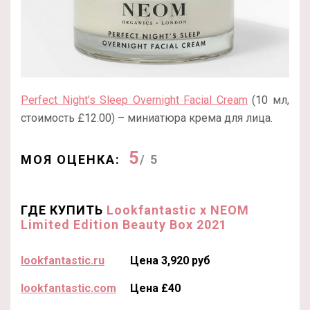
Perfect Night’s Sleep Overnight Facial Cream
(10 мл,
стоимость £12.00) – миниатюра крема для лица.
5
МОЯ ОЦЕНКА:
/ 5
ГДЕ КУПИТЬ
Lookfantastic x NEOM
Limited Edition Beauty Box 2021
lookfantastic.ru
Цена 3,920 руб
lookfantastic.com
Цена £40