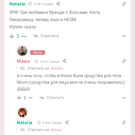
Natalia
4 лет назад
УРА! Три любимых бренда с боксами: Катя,
Оморовица, теперь еще и НЕОМ.
Куплю сразу.
Ответить
3
Автор
Маша
4 лет назад
Ответить на
Natalia
я очень хочу, чтобы в боксе были средства для тела
Neom (средства для лица мне не очень понравились)
🤗🤗🤗
Ответить
2
Natalia
4 лет назад
Ответить на
Маша