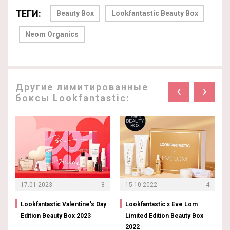
ТЕГИ:
Beauty Box
Lookfantastic Beauty Box
Neom Organics
Другие лимитированные
‹
›
боксы Lookfantastic:
17.01.2023
8
15.10.2022
4
Lookfantastic Valentine’s Day
Lookfantastic x Eve Lom
Edition Beauty Box 2023
Limited Edition Beauty Box
2022