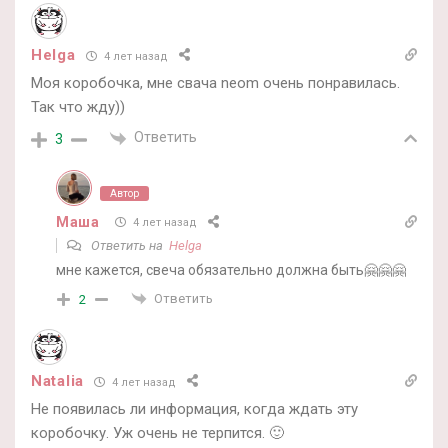
Helga
4 лет назад
Моя коробочка, мне свача neom очень понравилась.
Так что жду))
Ответить
3
Автор
Маша
4 лет назад
Ответить на
Helga
мне кажется, свеча обязательно должна быть🤗🤗🤗
Ответить
2
Natalia
4 лет назад
Не появилась ли информация, когда ждать эту
коробочку. Уж очень не терпится. 🙂