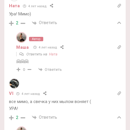
Ната
4 лет назад
Ура! Мимо)
Ответить
2
Автор
Маша
4 лет назад
Ответить на
Ната
🤗🤗🤗
Ответить
0
VI
4 лет назад
все мимо, а свечка у них мылом воняет (
УРА!
Ответить
2