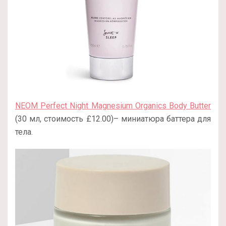
NEOM Perfect Night Magnesium Organics Body Butter
(30 мл, стоимость £12.00)– миниатюра баттера для
тела.