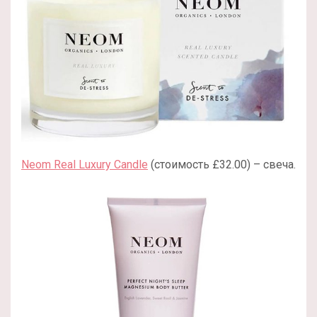
Neom Real Luxury Candle
(стоимость £32.00) – свеча.