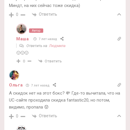
Миндт, на них сейчас тоже скидка)
Ответить
0
Автор
Маша
7 лет назад
Ответить на
Людмила
🙂🙂🙂
Ответить
0
Ольга
7 лет назад
А скидок нет на этот бокс? 💸 Где-то вычитала, что на
UC-сайте проходила скидка fantastic20, но потом,
видимо, пропала 😟
Ответить
0