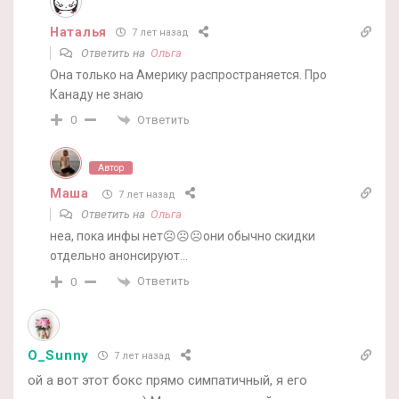
Наталья
7 лет назад
Ответить на
Ольга
Она только на Америку распространяется. Про
Канаду не знаю
Ответить
0
Автор
Маша
7 лет назад
Ответить на
Ольга
неа, пока инфы нет☹️☹️☹️они обычно скидки
отдельно анонсируют…
Ответить
0
O_Sunny
7 лет назад
ой а вот этот бокс прямо симпатичный, я его