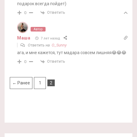
подарок всегда пойдет)
Ответить
0
Автор
Маша
7 лет назад
Ответить на
O_Sunny
ага, и мне кажется, тут мадара совсем лишняя😂😂😂
Ответить
0
← Ранее
1
2