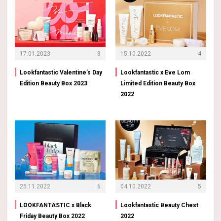
17.01.2023
8
15.10.2022
4
Lookfantastic Valentine’s Day
Lookfantastic x Eve Lom
Edition Beauty Box 2023
Limited Edition Beauty Box
2022
25.11.2022
6
04.10.2022
5
LOOKFANTASTIC x Black
Lookfantastic Beauty Chest
Friday Beauty Box 2022
2022