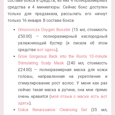
составе бокса 8 средств, из них 4 полноразмерных
средства и 4 миниатюры. Сейчас бокс доступен
только для предзаказа, рассылать его начнут
только 16 января. В составе бокса:
Omorovicza Oxygen Booster
(15 мл, стоимость
£50.00) – полноразмерный кислородный
увлажняющий бустер (я писала об этом
средстве
вот здесь
);
Grow Gorgeous Back into the Roots 10-minute
Stimulating Scalp Mask
(240 мл, стоимость
£24.00) – полноразмерная маска для кожи
головы, направленная на укрепление и
стимулирование рост волос. У меня как раз
сейчас такая маска в рутине, она мне прямо
очень нравится (
мой отзыв о маске есть вот
здесь
);
Oskia Renaissance Cleansing Gel
(35 мл,