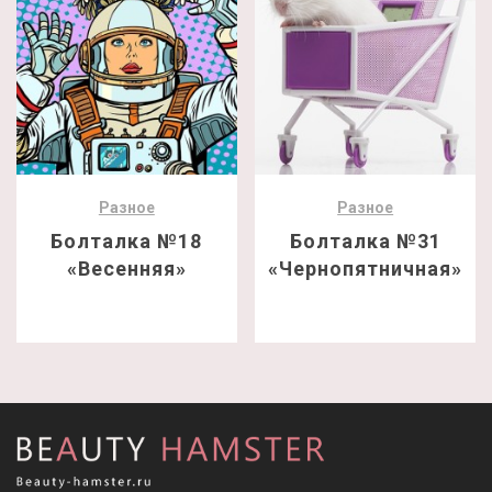
Разное
Разное
Болталка №18
Болталка №31
«Весенняя»
«Чернопятничная»