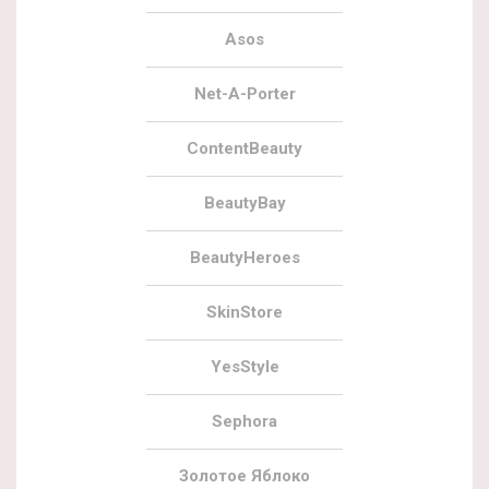
Asos
Net-A-Porter
ContentBeauty
BeautyBay
BeautyHeroes
SkinStore
YesStyle
Sephora
Золотое Яблоко