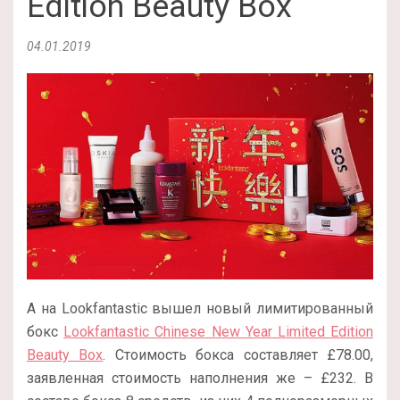
Edition Beauty Box
04.01.2019
А на Lookfantastic вышел новый лимитированный
бокс
Lookfantastic Chinese New Year Limited Edition
Beauty Box
. Стоимость бокса составляет £78.00,
заявленная стоимость наполнения же – £232. В