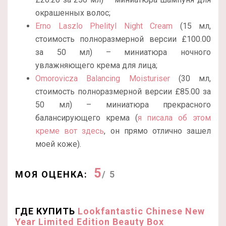
окрашенных волос;
Erno Laszlo Phelityl Night Cream
(15 мл,
стоимость полноразмерной версии £100.00
за 50 мл) – миниатюра ночного
увлажняющего крема для лица;
Omorovicza Balancing Moisturiser
(30 мл,
стоимость полноразмерной версии £85.00 за
50 мл) – миниатюра прекрасного
балансирующего крема (
я писала об этом
креме вот здесь
, он прямо отлично зашел
моей коже).
5
МОЯ ОЦЕНКА:
/ 5
ГДЕ КУПИТЬ
Lookfantastic Chinese New
Year Limited Edition Beauty Box