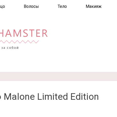
цо
Волосы
Тело
Макияж
 Malone Limited Edition