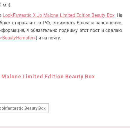
 мл).
ка
LookFantastic X Jo Malone Limited Edition Beauty Box
. На
бокс отправлять в РФ, стоимость бокса и наполнение.
нформация, я обязательно подниму этот пост и сделаю
 «BeautyHamster»
) и на почту.
 Malone Limited Edition Beauty Box
ookfantastic Beauty Box