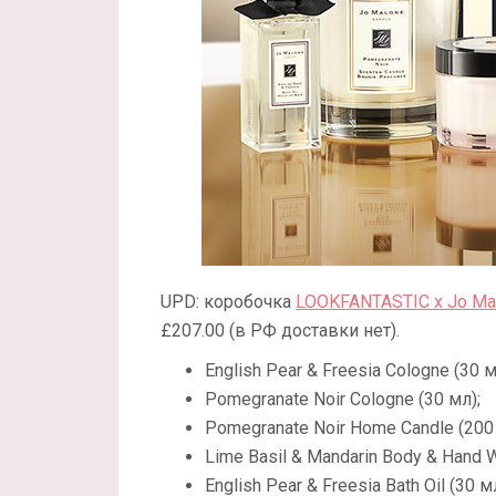
UPD: коробочка
LOOKFANTASTIC x Jo Mal
£207.00 (в РФ доставки нет).
English Pear & Freesia Cologne (30 м
Pomegranate Noir Cologne (30 мл);
Pomegranate Noir Home Candle (200 
Lime Basil & Mandarin Body & Hand 
English Pear & Freesia Bath Oil (30 м