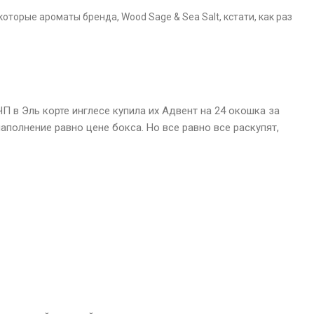
оторые ароматы бренда, Wood Sage & Sea Salt, кстати, как раз
П в Эль корте инглесе купила их Адвент на 24 окошка за
 наполнение равно цене бокса. Но все равно все раскупят,