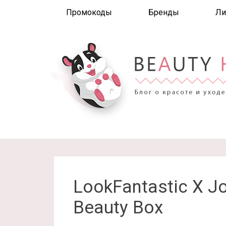
Промокоды
Бренды
Ли
LookFantastic X Jo
Beauty Box