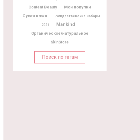
Мои покупки
Content Beauty
Сухая кожа
Рождественские наборы
Mankind
2021
Органическое\натуральное
SkinStore
Поиск по тегам