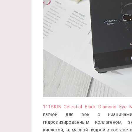
111SKIN Celestial Black Diamond Eye 
патчей для век с ниацинамидо
гидролизированным коллагеном, эк
кислотой, алмазной пудрой в составе в 