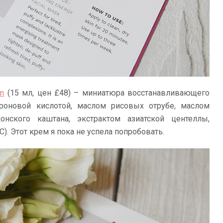
am
(15 мл, цен £48) – миниатюра восстанавливающего
уроновой кислотой, маслом рисовых отрубе, маслом
нского каштана, экстрактом азиатской центеллы,
). Этот крем я пока не успела попробовать.