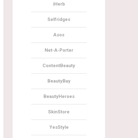
iHerb
Selfridges
Asos
Net-A-Porter
ContentBeauty
BeautyBay
BeautyHeroes
SkinStore
YesStyle