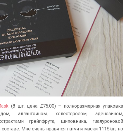
Mask
(8 шт, цена £75.00) – полноразмерная упаковка
м, аллантоином, холестеролом, аденозином,
страктами грейпфрута, шиповника, гиалуроновой
составе. Мне очень нравятся патчи и маски 111Skin, но