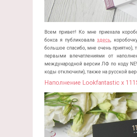
Всем привет! Ко мне приехала коро
бокса я публиковала
здесь
, коробочк
большое спасибо, мне очень приятно),
первыми впечатлениями от наполнен
международной версии ЛФ по коду NEW
коды отключили), также на русской верс
Наполнение Lookfantastic x 111S