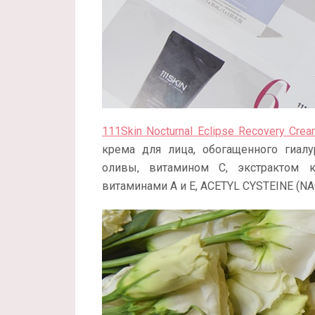
111Skin Nocturnal Eclipse Recovery Cre
крема для лица, обогащенного гиал
оливы, витамином С, экстрактом ко
витаминами А и Е, ACETYL CYSTEINE (NAC