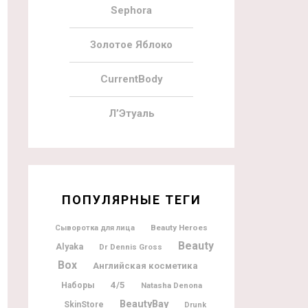
Sephora
Золотое Яблоко
CurrentBody
Л’Этуаль
ПОПУЛЯРНЫЕ ТЕГИ
Beauty Heroes
Сыворотка для лица
Beauty
Alyaka
Dr Dennis Gross
Box
Английская косметика
4/5
Наборы
Natasha Denona
BeautyBay
SkinStore
Drunk