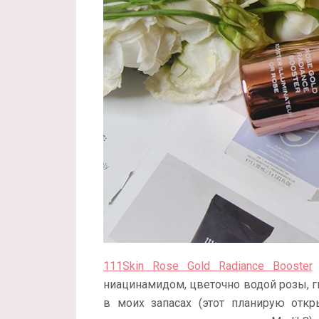
111Skin Rose Gold Radiance Booster
ниацинамидом, цветочно водой розы, ги
в моих запасах (этот планирую отк