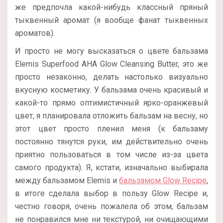
же предпочла какой-нибудь классный пряный
тыквенный аромат (я вообще фанат тыквенных
ароматов).
И просто не могу высказаться о цвете бальзама
Elemis Superfood AHA Glow Cleansing Butter, это же
просто незаконно, делать настолько визуально
вкусную косметику. У бальзама очень красивый и
какой-то прямо оптимистичный ярко-оранжевый
цвет, я планировала отложить бальзам на весну, но
этот цвет просто пленил меня (к бальзаму
постоянно тянутся руки, им действительно очень
приятно пользоваться в том числе из-за цвета
самого продукта). Я, кстати, изначально выбирала
между бальзамом Elemis и
бальзамом Glow Recipe
,
в итоге сделала выбор в пользу Glow Recipe и,
честно говоря, очень пожалела об этом, бальзам
не понравился мне ни текстурой, ни очищающими