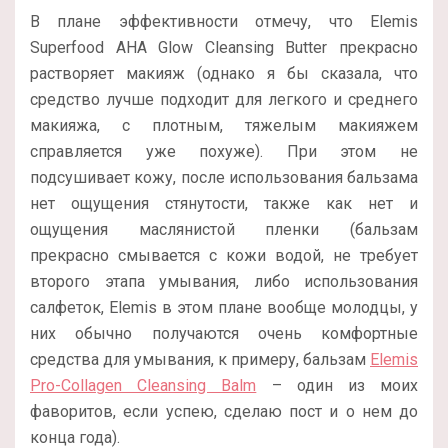
В плане эффективности отмечу, что Elemis
Superfood AHA Glow Cleansing Butter прекрасно
растворяет макияж (однако я бы сказала, что
средство лучше подходит для легкого и среднего
макияжа, с плотным, тяжелым макияжем
справляется уже похуже). При этом не
подсушивает кожу, после использования бальзама
нет ощущения стянутости, также как нет и
ощущения маслянистой пленки (бальзам
прекрасно смывается с кожи водой, не требует
второго этапа умывания, либо использования
салфеток, Elemis в этом плане вообще молодцы, у
них обычно получаются очень комфортные
средства для умывания, к примеру, бальзам
Elemis
Pro-Collagen Cleansing Balm
– один из моих
фаворитов, если успею, сделаю пост и о нем до
конца года).