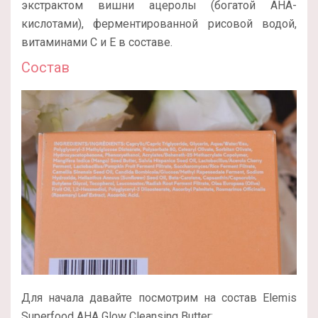
экстрактом вишни ацеролы (богатой AHA-
кислотами), ферментированной рисовой водой,
витаминами С и Е в составе.
Состав
Для начала давайте посмотрим на состав Elemis
Superfood AHA Glow Cleansing Butter: