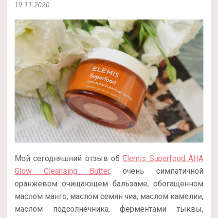
19.11.2020
Мой сегодняшний отзыв об
Elemis Superfood AHA
Glow Cleansing Butter
, очень симпатичной
оранжевом очищающем бальзаме, обогащенном
маслом манго, маслом семян чиа, маслом камелии,
маслом подсолнечника, ферментами тыквы,