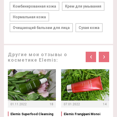
Комбинированная кожа
Крем для умывания
Нормальная кожа
Очищающий бальзам для лица
Сухая кожа
Другие мои отзывы о
‹
›
косметике Elemis:
01.11.2022
18
07.01.2022
14
Elemis Superfood Cleansing
Elemis Frangipani Monoi