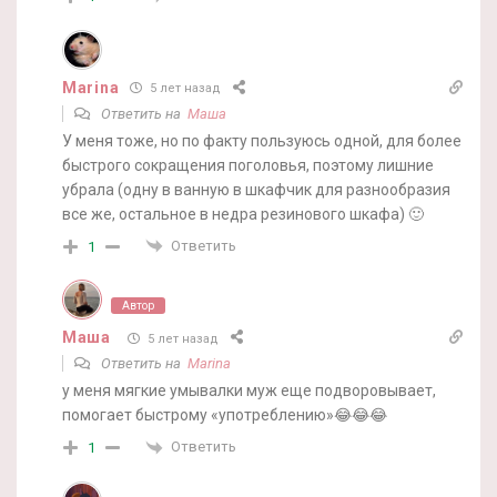
Marina
5 лет назад
Ответить на
Маша
У меня тоже, но по факту пользуюсь одной, для более
быстрого сокращения поголовья, поэтому лишние
убрала (одну в ванную в шкафчик для разнообразия
все же, остальное в недра резинового шкафа) 🙂
Ответить
1
Автор
Маша
5 лет назад
Ответить на
Marina
у меня мягкие умывалки муж еще подворовывает,
помогает быстрому «употреблению»😂😂😂
Ответить
1