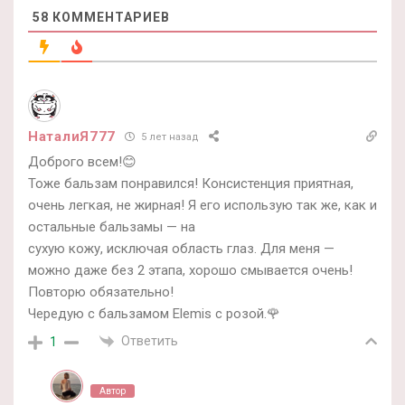
58
КОММЕНТАРИЕВ
НаталиЯ777
5 лет назад
Доброго всем!😊
Тоже бальзам понравился! Консистенция приятная,
очень легкая, не жирная! Я его использую так же, как и
остальные бальзамы — на
сухую кожу, исключая область глаз. Для меня —
можно даже без 2 этапа, хорошо смывается очень!
Повторю обязательно!
Чередую с бальзамом Elemis с розой.🌹
Ответить
1
Автор