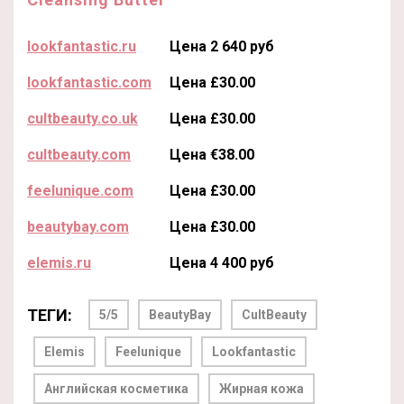
lookfantastic.ru
Цена 2 640 руб
lookfantastic.com
Цена £30.00
cultbeauty.co.uk
Цена £30.00
cultbeauty.com
Цена €38.00
feelunique.com
Цена £30.00
beautybay.com
Цена £30.00
elemis.ru
Цена 4 400 руб
ТЕГИ:
5/5
BeautyBay
CultBeauty
Elemis
Feelunique
Lookfantastic
Английская косметика
Жирная кожа