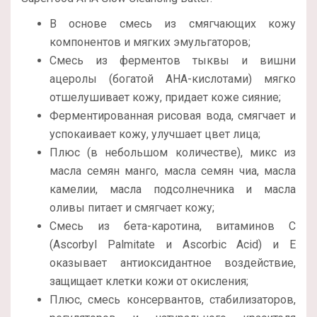
В основе смесь из смягчающих кожу
компонентов и мягких эмульгаторов;
Смесь из ферментов тыквы и вишни
ацеролы (богатой AHA-кислотами) мягко
отшелушивает кожу, придает коже сияние;
Ферментированная рисовая вода, смягчает и
успокаивает кожу, улучшает цвет лица;
Плюс (в небольшом количестве), микс из
масла семян манго, масла семян чиа, масла
камелии, масла подсолнечника и масла
оливы питает и смягчает кожу;
Смесь из бета-каротина, витаминов С
(Ascorbyl Palmitate и Ascorbic Acid) и Е
оказывает антиоксидантное воздействие,
защищает клетки кожи от окисления;
Плюс, смесь консервантов, стабилизаторов,