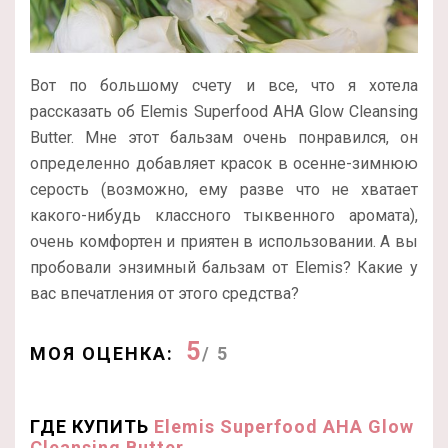
Вот по большому счету и все, что я хотела
рассказать об Elemis Superfood AHA Glow Cleansing
Butter. Мне этот бальзам очень понравился, он
определенно добавляет красок в осенне-зимнюю
серость (возможно, ему разве что не хватает
какого-нибудь классного тыквенного аромата),
очень комфортен и приятен в использовании. А вы
пробовали энзимный бальзам от Elemis? Какие у
вас впечатления от этого средства?
5
МОЯ ОЦЕНКА:
/ 5
ГДЕ КУПИТЬ
Elemis Superfood AHA Glow
Cleansing Butter