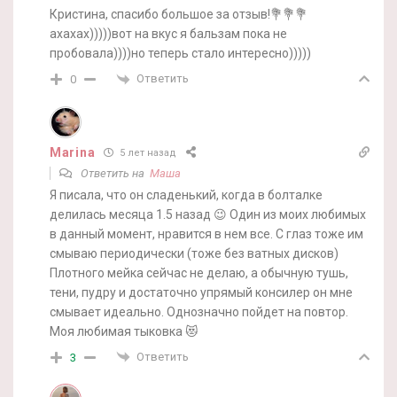
Кристина, спасибо большое за отзыв!💐💐💐
ахахах)))))вот на вкус я бальзам пока не
пробовала))))но теперь стало интересно)))))
Ответить
0
Marina
5 лет назад
Ответить на
Маша
Я писала, что он сладенький, когда в болталке
делилась месяца 1.5 назад 😉 Один из моих любимых
в данный момент, нравится в нем все. С глаз тоже им
смываю периодически (тоже без ватных дисков)
Плотного мейка сейчас не делаю, а обычную тушь,
тени, пудру и достаточно упрямый консилер он мне
смывает идеально. Однозначно пойдет на повтор.
Моя любимая тыковка 😻
Ответить
3