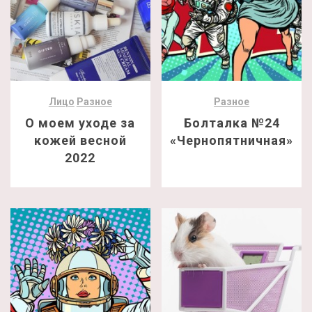
Лицо
Разное
Разное
О моем уходе за
Болталка №24
кожей весной
«Чернопятничная»
2022