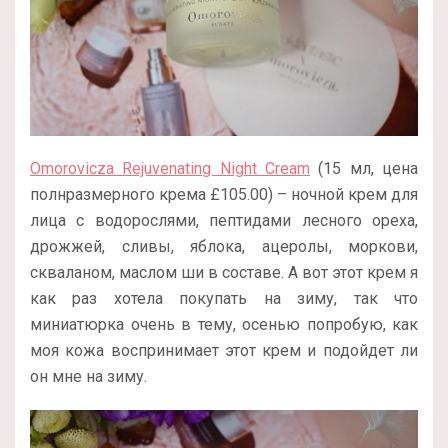
Omorovicza Rejuvenating Night Cream
(15 мл, цена
полнразмерного крема £105.00) – ночной крем для
лица с водорослями, пептидами лесного ореха,
дрожжей, сливы, яблока, ацеролы, моркови,
скваланом, маслом ши в составе. А вот этот крем я
как раз хотела покупать на зиму, так что
миниатюрка очень в тему, осенью попробую, как
моя кожа воспринимает этот крем и подойдет ли
он мне на зиму.