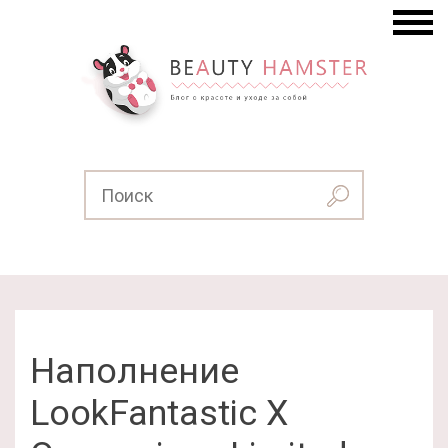
Наполнение
LookFantastic X