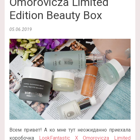
Omorovicza Limited
Edition Beauty Box
05.06.2019
Всем привет! А ко мне тут неожиданно приехала
коробочка
LookFantastic X Omorovicza Limited