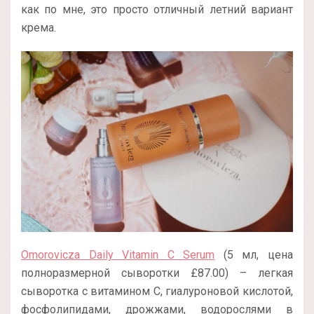
как по мне, это просто отличный летний вариант
крема.
Omorovicza Daily Vitamin C Serum
(5 мл, цена
полноразмерной сыворотки £87.00) – легкая
сыворотка с витамином С, гиалуроновой кислотой,
фосфолипидами, дрожжами, водорослями в