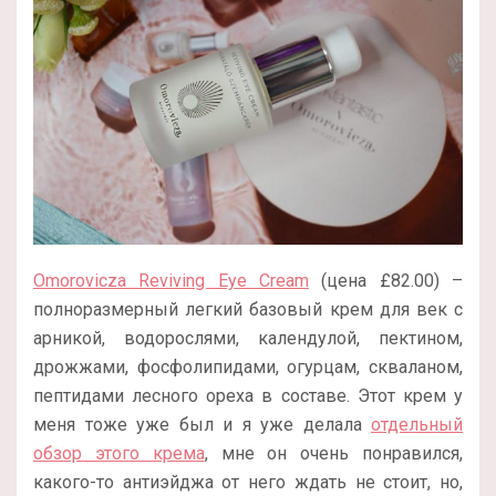
Omorovicza Reviving Eye Cream
(цена £82.00) –
полноразмерный легкий базовый крем для век с
арникой, водорослями, календулой, пектином,
дрожжами, фосфолипидами, огурцам, скваланом,
пептидами лесного ореха в составе. Этот крем у
меня тоже уже был и я уже делала
отдельный
обзор этого крема
, мне он очень понравился,
какого-то антиэйджа от него ждать не стоит, но,