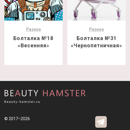
Разное
Разное
Болталка №18
Болталка №31
«Весенняя»
«Чернопятничная»
© 2017–2026