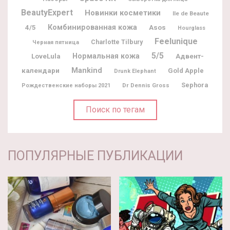
BeautyExpert
Новинки косметики
Ile de Beaute
Комбинированная кожа
4/5
Asos
Hourglass
Feelunique
Charlotte Tilbury
Черная пятница
5/5
Нормальная кожа
Адвент-
LoveLula
календари
Mankind
Gold Apple
Drunk Elephant
Sephora
Dr Dennis Gross
Рождественские наборы 2021
Поиск по тегам
ПОПУЛЯРНЫЕ ПУБЛИКАЦИИ