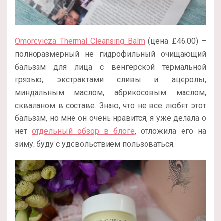
Omorovicza Thermal Cleansing Balm
(цена £46.00) –
полноразмерный не гидрофильный очищающий
бальзам для лица с венгерской термальной
грязью, экстрактами сливы и ацеролы,
миндальным маслом, абрикосовым маслом,
скваланом в составе. Знаю, что не все любят этот
бальзам, но мне он очень нравится, я уже делала о
нет
отдельный обзор в блоге
, отложила его на
зиму, буду с удовольствием пользоваться.