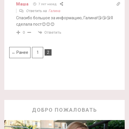
Маша
7 лет назад
Ответить на
Галина
Спасибо большое за информацию, Галина!😘😘😘Я
сделала пост😊😊😊
Ответить
0
← Ранее
1
2
ДОБРО ПОЖАЛОВАТЬ