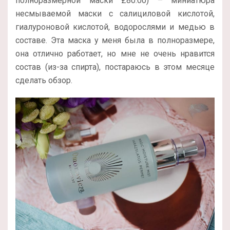
полноразмерной маски £80.00) – миниатюра
несмываемой маски с салициловой кислотой,
гиалуроновой кислотой, водорослями и медью в
составе. Эта маска у меня была в полноразмере,
она отлично работает, но мне не очень нравится
состав (из-за спирта), постараюсь в этом месяце
сделать обзор.