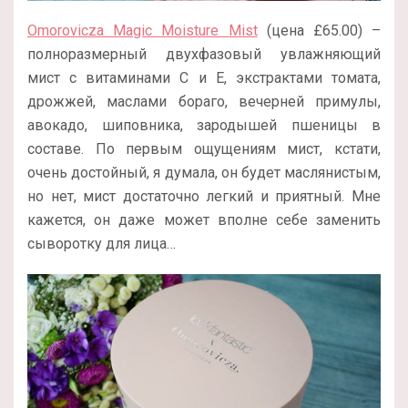
Omorovicza Magic Moisture Mist
(цена £65.00) –
полноразмерный двухфазовый увлажняющий
мист с витаминами С и Е, экстрактами томата,
дрожжей, маслами бораго, вечерней примулы,
авокадо, шиповника, зародышей пшеницы в
составе. По первым ощущениям мист, кстати,
очень достойный, я думала, он будет маслянистым,
но нет, мист достаточно легкий и приятный. Мне
кажется, он даже может вполне себе заменить
сыворотку для лица…