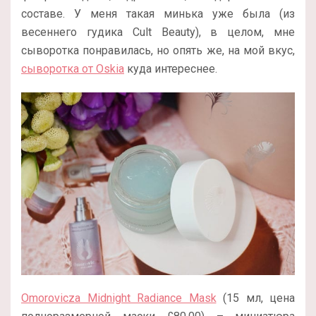
составе. У меня такая минька уже была (из
весеннего гудика Cult Beauty), в целом, мне
сыворотка понравилась, но опять же, на мой вкус,
сыворотка от Oskia
куда интереснее.
Omorovicza Midnight Radiance Mask
(15 мл, цена