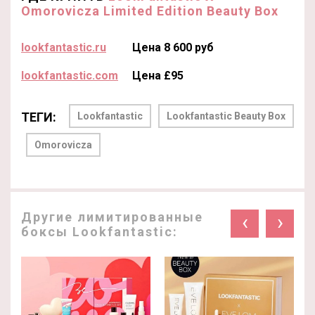
Omorovicza Limited Edition Beauty Box
lookfantastic.ru
Цена 8 600 руб
lookfantastic.com
Цена £95
ТЕГИ:
Lookfantastic
Lookfantastic Beauty Box
Omorovicza
Другие лимитированные
‹
›
боксы Lookfantastic: