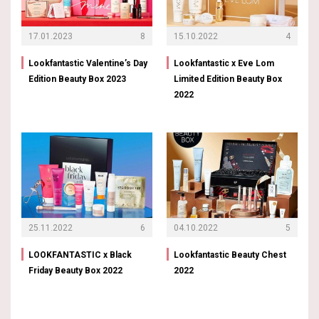
17.01.2023
8
15.10.2022
4
Lookfantastic Valentine’s Day
Lookfantastic x Eve Lom
Edition Beauty Box 2023
Limited Edition Beauty Box
2022
25.11.2022
6
04.10.2022
5
LOOKFANTASTIC x Black
Lookfantastic Beauty Chest
Friday Beauty Box 2022
2022