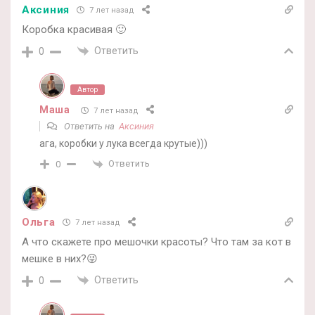
Аксиния
7 лет назад
Коробка красивая 🙂
Ответить
0
Автор
Маша
7 лет назад
Ответить на
Аксиния
ага, коробки у лука всегда крутые)))
Ответить
0
Ольга
7 лет назад
А что скажете про мешочки красоты? Что там за кот в
мешке в них?😜
Ответить
0