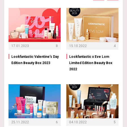
17.01.2023
8
15.10.2022
4
Lookfantastic Valentine’s Day
Lookfantastic x Eve Lom
Edition Beauty Box 2023
Limited Edition Beauty Box
2022
25.11.2022
6
04.10.2022
5