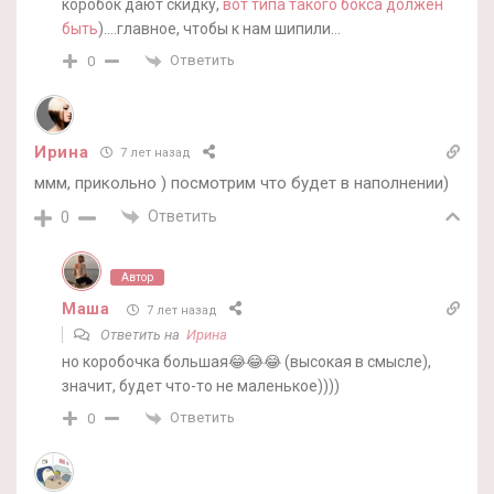
коробок дают скидку,
вот типа такого бокса должен
быть
)….главное, чтобы к нам шипили…
Ответить
0
Ирина
7 лет назад
ммм, прикольно ) посмотрим что будет в наполнении)
Ответить
0
Автор
Маша
7 лет назад
Ответить на
Ирина
но коробочка большая😂😂😂 (высокая в смысле),
значит, будет что-то не маленькое))))
Ответить
0