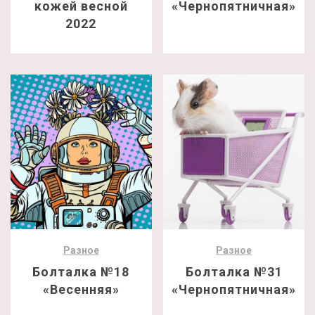
кожей весной
«Чернопятничная»
2022
Разное
Разное
Болталка №18
Болталка №31
«Весенняя»
«Чернопятничная»