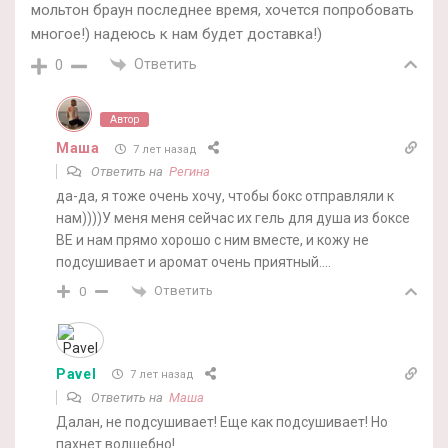
мольтон браун последнее время, хочется попробовать
многое!) надеюсь к нам будет доставка!)
Ответить
0
Автор
Маша
7 лет назад
Ответить на
Регина
да-да, я тоже очень хочу, чтобы бокс отправляли к
нам))))У меня меня сейчас их гель для душа из боксе
BE и нам прямо хорошо с ним вместе, и кожу не
подсушивает и аромат очень приятный….
Ответить
0
Pavel
7 лет назад
Ответить на
Маша
Далан, не подсушивает! Еще как подсушивает! Но
пахнет волшебно!