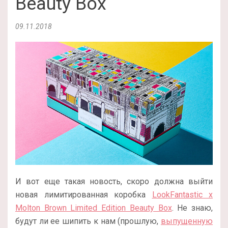
Beauty Box
09.11.2018
И вот еще такая новость, скоро должна выйти
новая лимитированная коробка
LookFantastic x
Molton Brown Limited Edition Beauty Box
. Не знаю,
будут ли ее шипить к нам (прошлую,
выпущенную