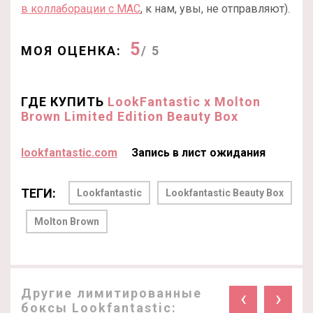
в коллаборации с MAC
, к нам, увы, не отправляют).
5
МОЯ ОЦЕНКА:
/ 5
ГДЕ КУПИТЬ
LookFantastic x Molton
Brown Limited Edition Beauty Box
lookfantastic.com
Запись в лист ожидания
ТЕГИ:
Lookfantastic
Lookfantastic Beauty Box
Molton Brown
Другие лимитированные
‹
›
боксы Lookfantastic: