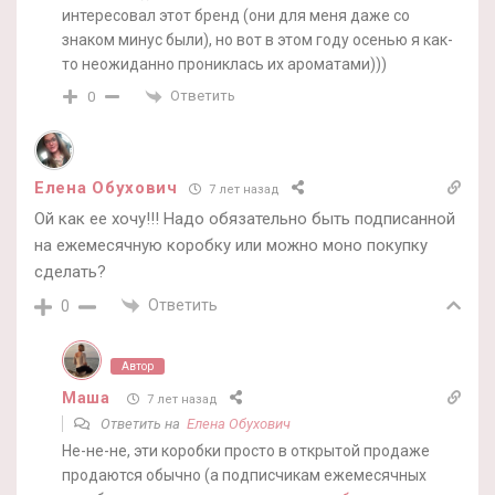
интересовал этот бренд (они для меня даже со
знаком минус были), но вот в этом году осенью я как-
то неожиданно прониклась их ароматами)))
Ответить
0
Елена Обухович
7 лет назад
Ой как ее хочу!!! Надо обязательно быть подписанной
на ежемесячную коробку или можно моно покупку
сделать?
Ответить
0
Автор
Маша
7 лет назад
Ответить на
Елена Обухович
Не-не-не, эти коробки просто в открытой продаже
продаются обычно (а подписчикам ежемесячных