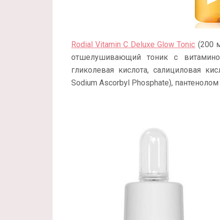
Rodial Vitamin C Deluxe Glow Tonic
(200 м
отшелушивающий тоник с витамино
гликолевая кислота, салициловая ки
Sodium Ascorbyl Phosphate), пантенолом