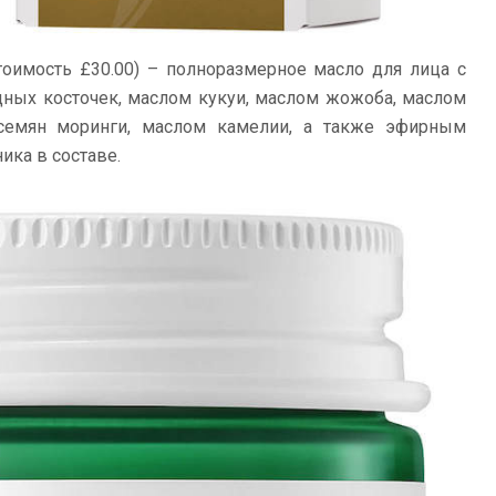
тоимость £30.00) – полноразмерное масло для лица с
ных косточек, маслом кукуи, маслом жожоба, маслом
семян моринги, маслом камелии, а также эфирным
ка в составе.