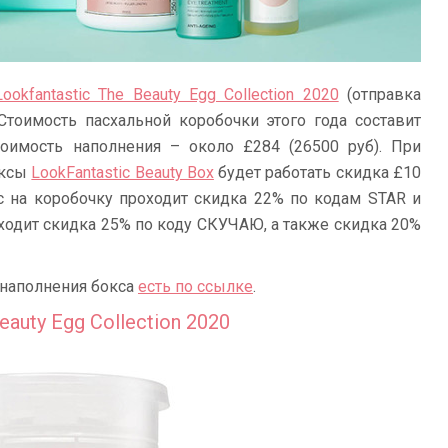
Lookfantastic The Beauty Egg Collection 2020
(отправка
 Стоимость пасхальной коробочки этого года составит
тоимость наполнения – около £284 (26500 руб). При
оксы
LookFantastic Beauty Box
будет работать скидка £10
ас на коробочку проходит скидка 22% по кодам STAR и
ходит скидка 25% по коду СКУЧАЮ, а также скидка 20%
 наполнения бокса
есть по ссылке
.
auty Egg Collection 2020