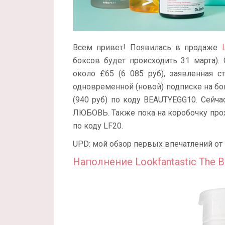
Всем привет! Появилась в продаже
боксов будет происходить 31 марта).
около £65 (6 085 руб), заявленная с
одновременной (новой) подписке на б
(940 руб) по коду BEAUTYEGG10. Сейч
ЛЮБОВЬ. Также пока на коробочку про
по коду LF20.
UPD: мой обзор первых впечатлений от
Наполнение Lookfantastic The Be