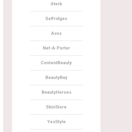
iHerb
Selfridges
Asos
Net-A-Porter
ContentBeauty
BeautyBay
BeautyHeroes
SkinStore
YesStyle