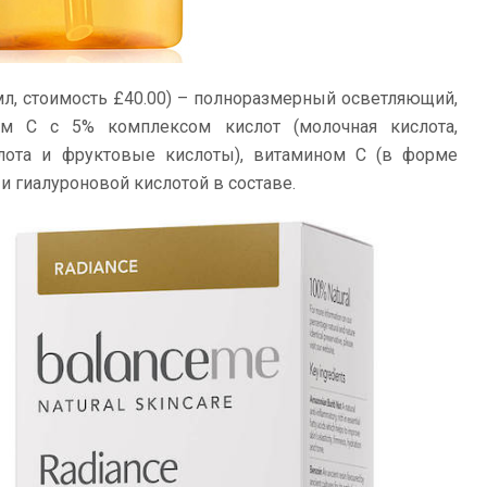
л, стоимость £40.00) – полноразмерный осветляющий,
м С с 5% комплексом кислот (молочная кислота,
слота и фруктовые кислоты), витамином С (в форме
 и гиалуроновой кислотой в составе.