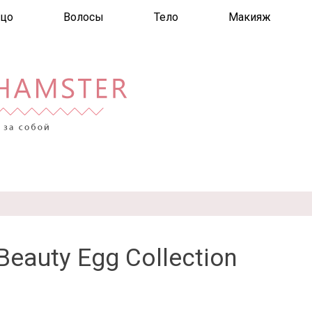
цо
Волосы
Тело
Макияж
Beauty Egg Collection