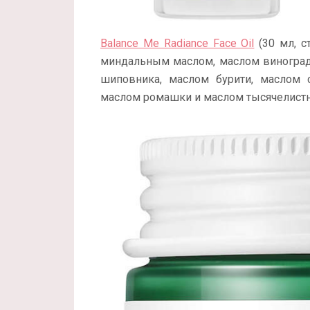
Balance Me Radiance Face Oil
(30 мл, с
миндальным маслом, маслом виноград
шиповника, маслом бурити, маслом 
маслом ромашки и маслом тысячелистни