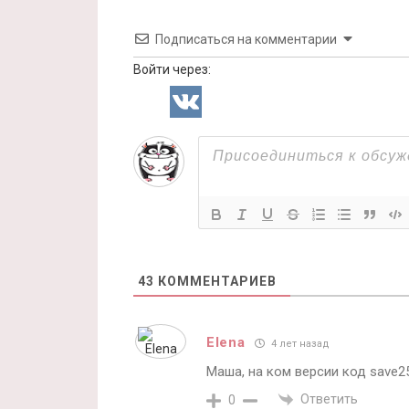
Подписаться на комментарии
Войти через:
43
КОММЕНТАРИЕВ
Elena
4 лет назад
Маша, на ком версии код save2
Ответить
0