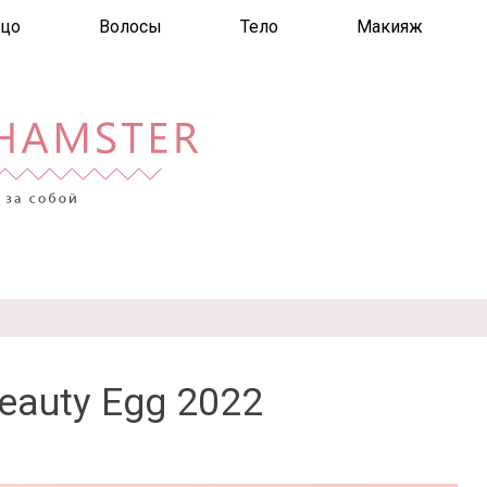
цо
Волосы
Тело
Макияж
auty Egg 2022