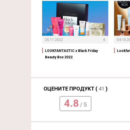
25.11.2022
6
04.10.2
LOOKFANTASTIC x Black Friday
Lookfan
Beauty Box 2022
ОЦЕНИТЕ ПРОДУКТ (
41
)
4.8
/ 5