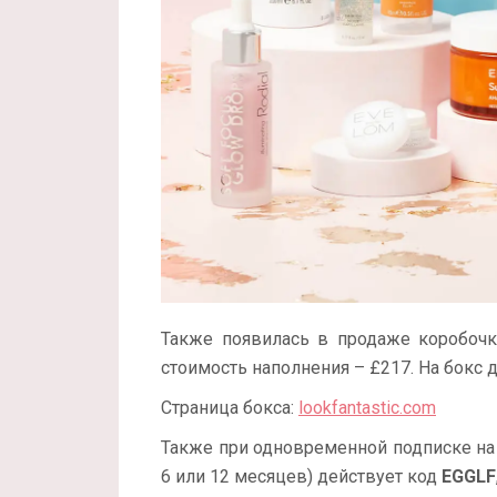
Также появилась в продаже коробоч
стоимость наполнения – £217. На бокс
Страница бокса:
lookfantastic.com
Также при одновременной подписке н
6 или 12 месяцев) действует код
EGGLF