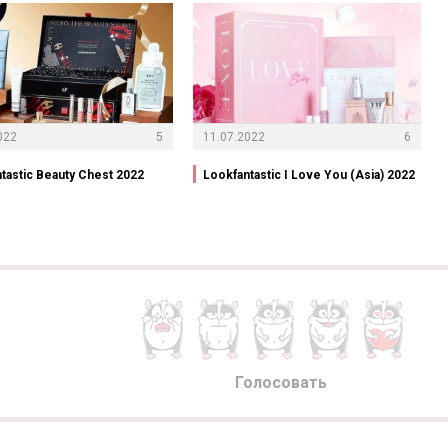
022
5
11.07.2022
6
tastic Beauty Chest 2022
Lookfantastic I Love You (Asia) 2022
Голосовать