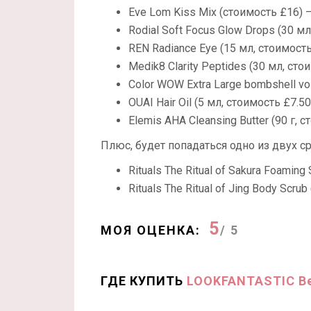
Eve Lom Kiss Mix (стоимость £16) –
Rodial Soft Focus Glow Drops (30 м
REN Radiance Eye (15 мл, стоимость
Medik8 Clarity Peptides (30 мл, ст
Color WOW Extra Large bombshell vo
OUAI Hair Oil (5 мл, стоимость £7.5
Elemis AHA Cleansing Butter (90 г
Плюс, будет попадаться одно из двух с
Rituals The Ritual of Sakura Foamin
Rituals The Ritual of Jing Body Scru
5
МОЯ ОЦЕНКА:
/ 5
ГДЕ КУПИТЬ
LOOKFANTASTIC Be