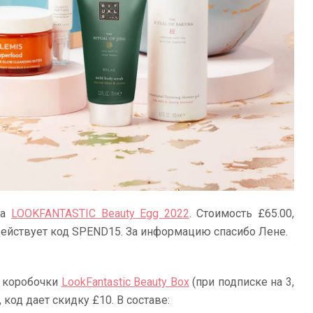
ка
LOOKFANTASTIC Beauty Egg 2022
. Стоимость £65.00,
 действует код SPEND15. За информацию спасибо Лене.
а коробочки
LookFantastic Beauty Box
(при подписке на 3,
, код дает скидку £10. В составе: