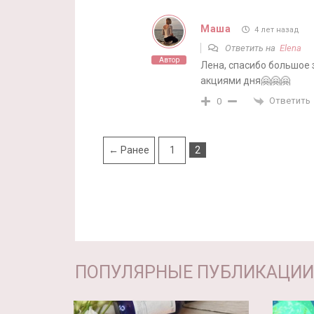
Маша
4 лет назад
Ответить на
Elena
Автор
Лена, спасибо большое 
акциями дня🤗🤗🤗
Ответить
0
← Ранее
1
2
ПОПУЛЯРНЫЕ ПУБЛИКАЦИИ