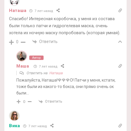
Наташа
7 лет назад
Спасибо! Интересная коробочка, у меня из состава
были только патчи и гидрогелевая маска, очень
хотела их ночную маску попробовать (которая умная).
Ответить
0
Автор
Маша
7 лет назад
Ответить на
Наташа
Пожалуйста, Наташа!🌹🌹🌹О! Патчи у меня, кстати,
тоже были из какого-то бокса, они прямо очень ок
были…
Ответить
0
Вика
7 лет назад