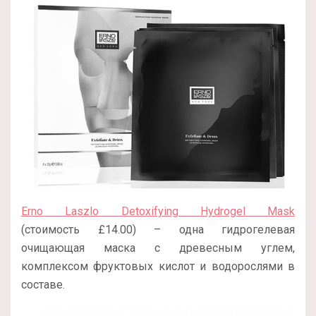
Erno Laszlo Detoxifying Hydrogel Mask
(стоимость £14.00) – одна гидрогелевая
очищающая маска с древесным углем,
комплексом фруктовых кислот и водорослями в
составе.