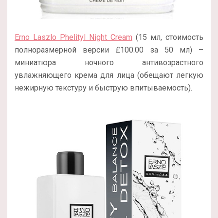
Erno Laszlo Phelityl Night Cream
(15 мл, стоимость
полноразмерной версии £100.00 за 50 мл) –
миниатюра ночного антивозрастного
увлажняющего крема для лица (обещают легкую
нежирную текстуру и быструю впитываемость).