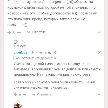
банок почему-то крайне неприятен ))))) абсолютно
иррациональная тема, которой нет объяснений, и по
которой не могу с собой договориться )))) по-моему,
это пока один бренд, который такую реакцию
вызывает ))
Ответить
0
Lioubov
7 лет назад
Ответить на
Дарья_904
У меня тоже дизайн марки странные ощущение
вызывает) Ассоциации с чем-то дешевым или чем-то
медицинским. На упаковки неприятно смотреть.
Хотя маски из боксов у меня были какие-то — и мне
они очень неплохими показались .
Ответить
0