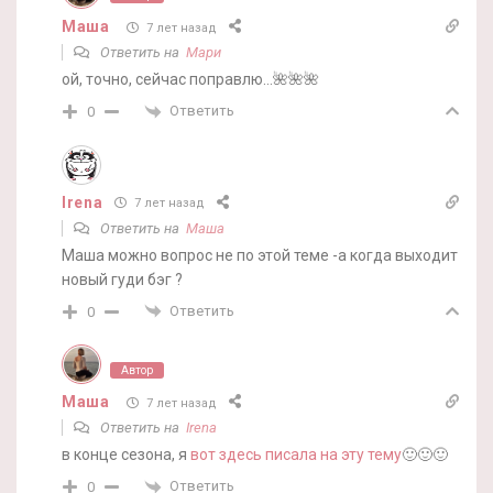
Маша
7 лет назад
Ответить на
Мари
ой, точно, сейчас поправлю…🌺🌺🌺
Ответить
0
Irena
7 лет назад
Ответить на
Маша
Маша можно вопрос не по этой теме -а когда выходит
новый гуди бэг ?
Ответить
0
Автор
Маша
7 лет назад
Ответить на
Irena
в конце сезона, я
вот здесь писала на эту тему
🙂🙂🙂
Ответить
0