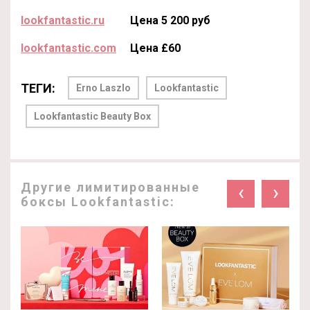
lookfantastic.ru
Цена 5 200 руб
lookfantastic.com
Цена £60
ТЕГИ:
Erno Laszlo
Lookfantastic
Lookfantastic Beauty Box
Другие лимитированные
‹
›
боксы Lookfantastic: