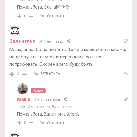
Пожалуйста, Ольга!💐💐💐
Ответить
0
Валентина
7 лет назад
Маша, спасибо за новость. Тоже с маркой не знакома,
но продукты кажутся интересными, хочется
попробовать. Скорее всего буду брать
Ответить
0
Автор
Маша
7 лет назад
Ответить на
Валентина
Пожалуйста, Валентина!🌺🌺🌺
Ответить
0