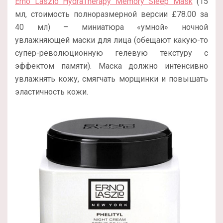
Erno Laszlo HydraTherapy Memory Sleep Mask
(15
мл, стоимость полноразмерной версии £78.00 за
40 мл) – миниатюра «умной» ночной
увлажняющей маски для лица (обещают какую-то
супер-революционную гелевую текстуру с
эффектом памяти). Маска должно интенсивно
увлажнять кожу, смягчать морщинки и повышать
эластичность кожи.