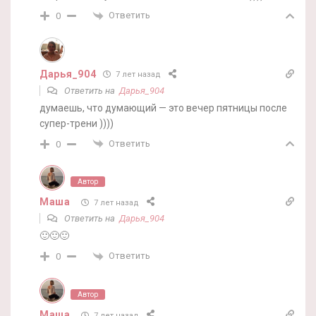
Ответить
0
Дарья_904
7 лет назад
Ответить на
Дарья_904
думаешь, что думающий — это вечер пятницы после
супер-трени ))))
Ответить
0
Автор
Маша
7 лет назад
Ответить на
Дарья_904
🙂🙂🙂
Ответить
0
Автор
Маша
7 лет назад