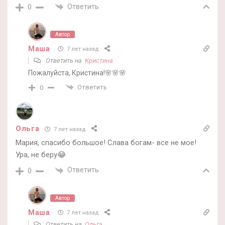
Ответить
0
Автор
Маша
7 лет назад
Ответить на
Кристина
Пожалуйста, Кристина!🌸🌸🌸
Ответить
0
Ольга
7 лет назад
Мария, спасибо большое! Слава богам- все не мое!
Ура, не беру😂
Ответить
0
Автор
Маша
7 лет назад
Ответить на
Ольга