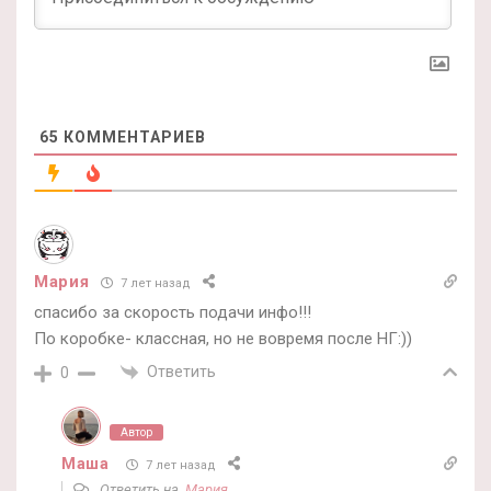
65
КОММЕНТАРИЕВ
Мария
7 лет назад
спасибо за скорость подачи инфо!!!
По коробке- классная, но не вовремя после НГ:))
Ответить
0
Автор
Маша
7 лет назад
Ответить на
Мария