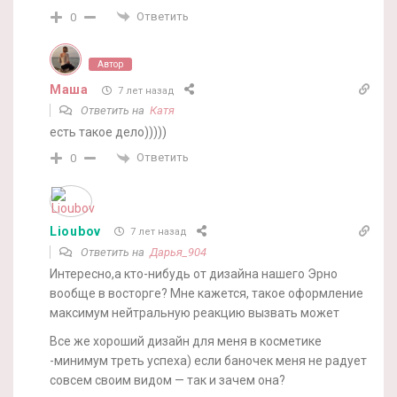
Ответить
0
Автор
Маша
7 лет назад
Ответить на
Катя
есть такое дело)))))
Ответить
0
Lioubov
7 лет назад
Ответить на
Дарья_904
Интересно,а кто-нибудь от дизайна нашего Эрно
вообще в восторге? Мне кажется, такое оформление
максимум нейтральную реакцию вызвать может
Все же хороший дизайн для меня в косметике
-минимум треть успеха) если баночек меня не радует
совсем своим видом — так и зачем она?