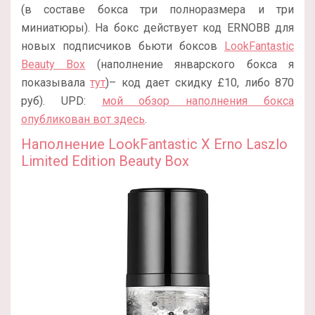
(в составе бокса три полноразмера и три
миниатюры). На бокс действует код ERNOBB для
новых подписчиков бьюти боксов
LookFantastic
Beauty Box
(наполнение январского бокса я
показывала
тут
)– код дает скидку £10, либо 870
руб). UPD:
мой обзор наполнения бокса
опубликован вот здесь
.
Наполнение LookFantastic X Erno Laszlo
Limited Edition Beauty Box