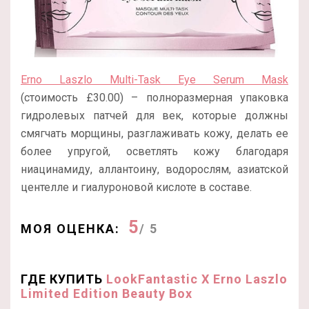
Erno Laszlo Multi-Task Eye Serum Mask
(стоимость £30.00) – полноразмерная упаковка
гидролевых патчей для век, которые должны
смягчать морщины, разглаживать кожу, делать ее
более упругой, осветлять кожу благодаря
ниацинамиду, аллантоину, водорослям, азиатской
центелле и гиалуроновой кислоте в составе.
5
МОЯ ОЦЕНКА:
/ 5
ГДЕ КУПИТЬ
LookFantastic X Erno Laszlo
Limited Edition Beauty Box