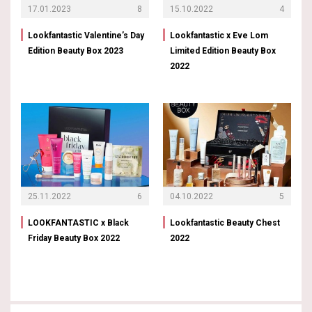
17.01.2023
8
15.10.2022
4
Lookfantastic Valentine’s Day
Lookfantastic x Eve Lom
Edition Beauty Box 2023
Limited Edition Beauty Box
2022
25.11.2022
6
04.10.2022
5
LOOKFANTASTIC x Black
Lookfantastic Beauty Chest
Friday Beauty Box 2022
2022