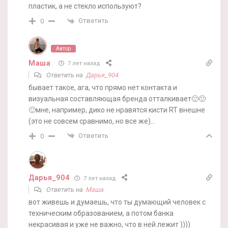
пластик, а не стекло используют?
Ответить
0
Автор
Маша
7 лет назад
Ответить на
Дарья_904
бывает такое, ага, что прямо нет контакта и
визуальная составляющая бренда отталкивает🙂🙂
🙂мне, например, дико не нравятся кисти RT внешне
(это не совсем сравнимо, но все же)…
Ответить
0
Дарья_904
7 лет назад
Ответить на
Маша
вот живешь и думаешь, что ты думающий человек с
техническим образованием, а потом банка
некрасивая и уже не важно, что в ней лежит ))))