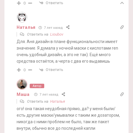
Ответить
0
Наталья
7 лет назад
Ответить на
Lioubov
Для. Аня дизайн в плане функциональности имеет
значение. Я думала у ночной маски с кислотами ren
очень удобный дизайн, а это не так). Ещё много
средства остаётся, а черта с два его выдавишь
Ответить
0
Автор
Маша
7 лет назад
Ответить на
Наталья
ого! она такая неудобная прямо, да? у меня были/
есть другие маски/умывалки с таким же дозатором,
никогда с ними проблем не было, там же пакет
внутри, обычно все до последней капли