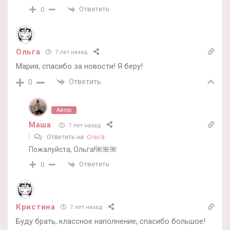
Ответить
0
Ольга
7 лет назад
Мария, спасибо за новости! Я беру!
Ответить
0
Автор
Маша
7 лет назад
Ответить на
Ольга
Пожалуйста, Ольга!🌺🌺🌺
Ответить
0
Кристина
7 лет назад
Буду брать, классное наполнение, спасибо большое!