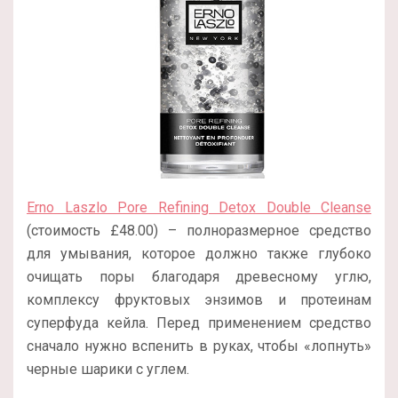
Erno Laszlo Pore Refining Detox Double Cleanse
(стоимость £48.00) – полноразмерное средство
для умывания, которое должно также глубоко
очищать поры благодаря древесному углю,
комплексу фруктовых энзимов и протеинам
суперфуда кейла. Перед применением средство
сначало нужно вспенить в руках, чтобы «лопнуть»
черные шарики с углем.