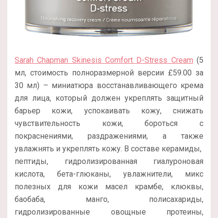
Sarah Chapman Skinesis Comfort D-Stress Cream
(5
мл, стоимость полноразмерной версии £59.00 за
30 мл) – миниатюра восстанавливающего крема
для лица, который должен укреплять защитный
барьер кожи, успокаивать кожу, снижать
чувствительность кожи, бороться с
покраснениями, раздражениями, а также
увлажнять и укреплять кожу. В составе керамиды,
пептиды, гидролизированная гиалуроновая
кислота, бета-глюканы, увлажнители, микс
полезных для кожи масел крамбе, клюквы,
баобаба, манго, полисахариды,
гидролизированные овощные протеины,