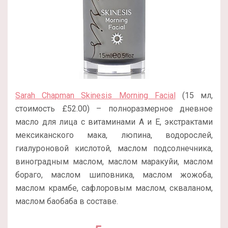
Sarah Chapman Skinesis Morning Facial
(15 мл,
стоимость £52.00) – полноразмерное дневное
масло для лица с витаминами А и Е, экстрактами
мексиканского мака, люпина, водорослей,
гиалуроновой кислотой, маслом подсолнечника,
виноградным маслом, маслом маракуйи, маслом
бораго, маслом шиповника, маслом жожоба,
маслом крамбе, сафлоровым маслом, скваланом,
маслом баобаба в составе.