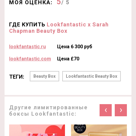
5
МОЯ ОЦЕНКА:
/ 5
ГДЕ КУПИТЬ
Lookfantastic x Sarah
Chapman Beauty Box
lookfantastic.ru
Цена 6 300 руб
lookfantastic.com
Цена £70
ТЕГИ:
Beauty Box
Lookfantastic Beauty Box
Другие лимитированные
‹
›
боксы Lookfantastic: