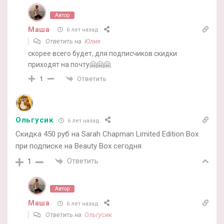
Автор
Маша
6 лет назад
Ответить на
Юлия
скорее всего будет, для подписчиков скидки
приходят на почту🤗🤗🤗
Ответить
1
Ольгусик
6 лет назад
Скидка 450 руб на Sarah Chapman Limited Edition Box
при подписке на Beauty Box сегодня
Ответить
1
Автор
Маша
6 лет назад
Ответить на
Ольгусик