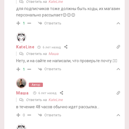
Ответить на
KateLine
для подписчиков тоже должны быть коды, их магазин
персонально рассылает😊😊😊
Ответить
1
KateLine
6 лет назад
Ответить на
Маша
Нету, и на сайте не написали, что проверьте почту.🤷‍♀️
Ответить
1
Автор
Маша
6 лет назад
Ответить на
KateLine
в течение 48 часов обычно идет рассылка…
Ответить
0