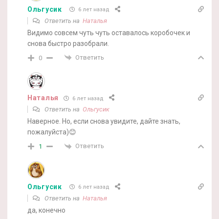
Ольгусик
6 лет назад
Ответить на
Наталья
Видимо совсем чуть чуть оставалось коробочек и
снова быстро разобрали.
Ответить
0
Наталья
6 лет назад
Ответить на
Ольгусик
Наверное. Но, если снова увидите, дайте знать,
пожалуйста)😊
Ответить
1
Ольгусик
6 лет назад
Ответить на
Наталья
да, конечно