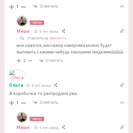
Ответить
1
Автор
Маша
6 лет назад
Ответить на
Виолетта
мне кажется, массажер наверняка можно будет
выловить с какими-нибудь хорошими скидками🤗🤗🤗
Ответить
2
Ольга
6 лет назад
А коробочка-то распродана уже…
Ответить
1
Автор
Маша
6 лет назад