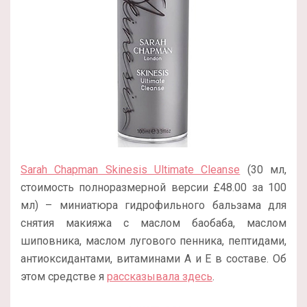
Sarah Chapman Skinesis Ultimate Cleanse
(30 мл,
стоимость полноразмерной версии £48.00 за 100
мл) – миниатюра гидрофильного бальзама для
снятия макияжа с маслом баобаба, маслом
шиповника, маслом лугового пенника, пептидами,
антиоксидантами, витаминами А и Е в составе. Об
этом средстве я
рассказывала здесь
.