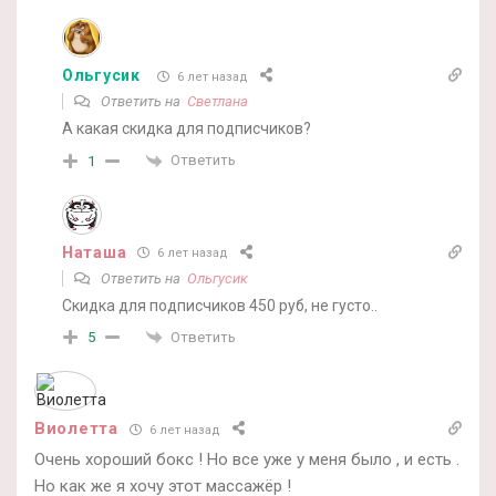
Ольгусик
6 лет назад
Ответить на
Светлана
А какая скидка для подписчиков?
Ответить
1
Наташа
6 лет назад
Ответить на
Ольгусик
Скидка для подписчиков 450 руб, не густо..
Ответить
5
Виолетта
6 лет назад
Очень хороший бокс ! Но все уже у меня было , и есть .
Но как же я хочу этот массажёр !