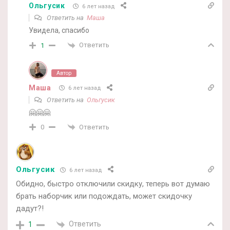
Ольгусик
6 лет назад
Ответить на
Маша
Увидела, спасибо
Ответить
1
Автор
Маша
6 лет назад
Ответить на
Ольгусик
🤗🤗🤗
Ответить
0
Ольгусик
6 лет назад
Обидно, быстро отключили скидку, теперь вот думаю
брать наборчик или подождать, может скидочку
дадут?!
Ответить
1