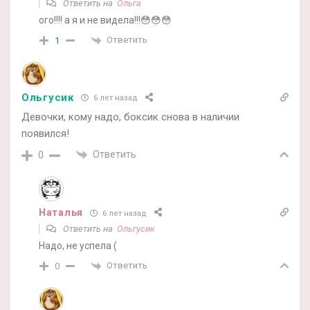
Ответить на
Ольга
ого!!!! а я и не видела!!!😳😳😳
Ответить
1
Ольгусик
6 лет назад
Девочки, кому надо, боксик снова в наличии
появился!
Ответить
0
Наталья
6 лет назад
Ответить на
Ольгусик
Надо, не успела (
Ответить
0