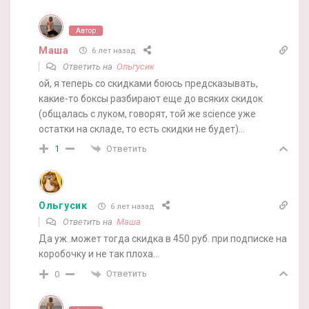
Автор
Маша
6 лет назад
Ответить на
Ольгусик
ой, я теперь со скидками боюсь предсказывать,
какие-то боксы разбирают еще до всяких скидок
(общалась с луком, говорят, той же science уже
остатки на складе, то есть скидки не будет)…
Ответить
1
Ольгусик
6 лет назад
Ответить на
Маша
Да уж..может тогда скидка в 450 руб. при подписке на
коробочку и не так плоха…
Ответить
0