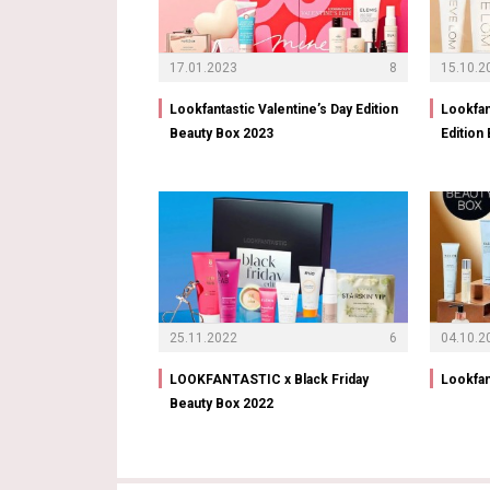
17.01.2023
8
15.10.2
Lookfantastic Valentine’s Day Edition
Lookfan
Beauty Box 2023
Edition
25.11.2022
6
04.10.2
LOOKFANTASTIC x Black Friday
Lookfan
Beauty Box 2022