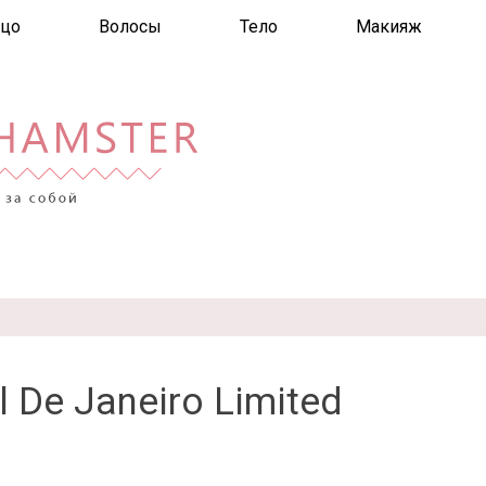
цо
Волосы
Тело
Макияж
l De Janeiro Limited