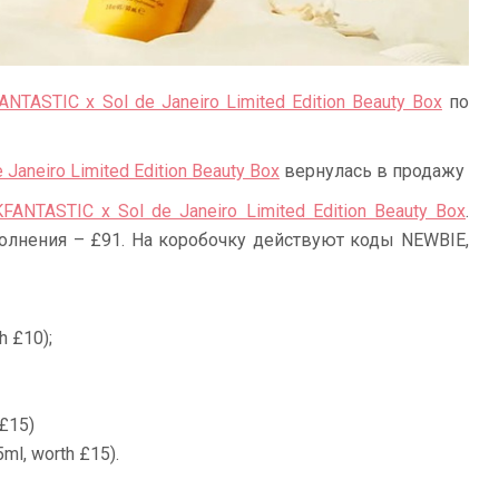
NTASTIC x Sol de Janeiro Limited Edition Beauty Box
по
Janeiro Limited Edition Beauty Box
вернулась в продажу
FANTASTIC x Sol de Janeiro Limited Edition Beauty Box
.
полнения – £91. На коробочку действуют коды
NEWBIE,
h £10);
 £15)
5ml, worth £15).