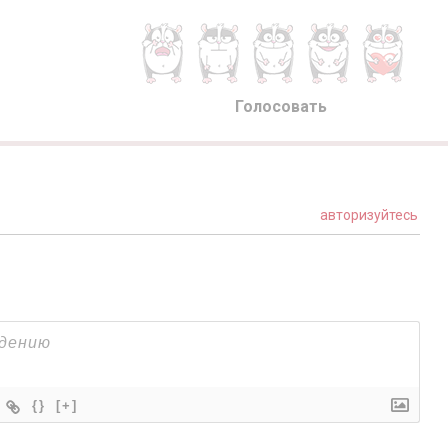
Голосовать
авторизуйтесь
{}
[+]