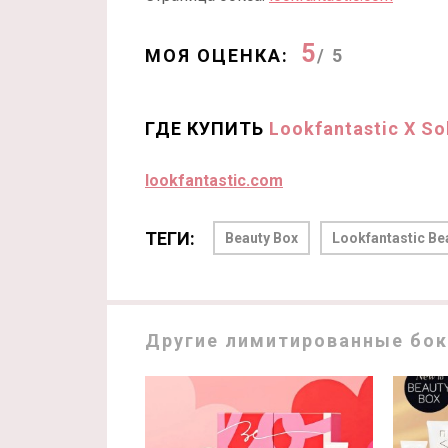
5
МОЯ ОЦЕНКА:
/ 5
ГДЕ КУПИТЬ
Lookfantastic X So
lookfantastic.com
ТЕГИ:
Beauty Box
Lookfantastic Be
Другие лимитированные бокс