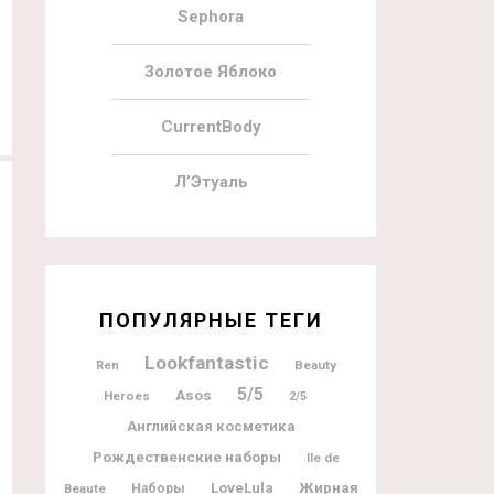
Sephora
Золотое Яблоко
CurrentBody
Л’Этуаль
ПОПУЛЯРНЫЕ ТЕГИ
Lookfantastic
Beauty
Ren
5/5
Asos
Heroes
2/5
Английская косметика
Рождественские наборы
Ile de
Жирная
LoveLula
Beaute
Наборы