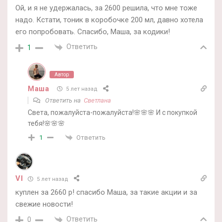
Ой, и я не удержалась, за 2600 решила, что мне тоже
надо. Кстати, тоник в коробочке 200 мл, давно хотела
его попробовать. Спасибо, Маша, за кодики!
Ответить
1
Автор
Маша
5 лет назад
Ответить на
Светлана
Света, пожалуйста-пожалуйста!🌸🌸🌸 И с покупкой
тебя!🌸🌸🌸
Ответить
1
VI
5 лет назад
куплен за 2660 р! спасибо Маша, за такие акции и за
свежие новости!
Ответить
0