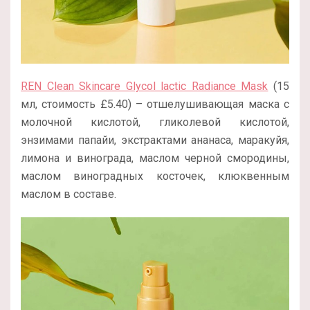
REN Clean Skincare Glycol lactic Radiance Mask
(15
мл, стоимость £5.40) – отшелушивающая маска с
молочной кислотой, гликолевой кислотой,
энзимами папайи, экстрактами ананаса, маракуйя,
лимона и винограда, маслом черной смородины,
маслом виноградных косточек, клюквенным
маслом в составе.