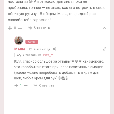
ностальгия 😆 А вот масло для лица пока не
пробовала, точнее — не знаю, как его встроить в свою
обычную рутину… В общем, Маша, очередной раз
спасибо тебе огромное!
Ответить
0
Автор
Маша
4 лет назад
Ответить на
Юля_У
Юля, спасибо большое за отзывы!🌹🌹🌹 как здорово,
что коробочка в итоге принесла позитивные эмоции
(масло можно попробовать добавлять в крем для
шеи, либо в крем для рук)🤔🤔🤔
Ответить
1