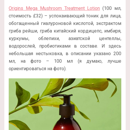
Origins Mega Mushroom Treatment Lotion
(100 мл,
стоимость £32) – успокаивающий тоник для лица,
обогащенный гиалуроновой кислотой, экстрактом
гриба рейши, гриба китайский кордицепс, имбиря,
куркумы, облепихи, азиатской центеллы,
водорослей, пробиотиками в составе. И здесь
небольшая нестыковка, в описании указано 200
мл, на фото – 100 мл (я думаю, лучше
ориентироваться на фото).