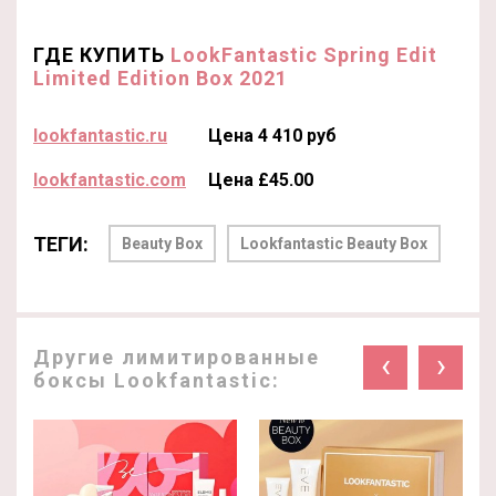
ГДЕ КУПИТЬ
LookFantastic Spring Edit
Limited Edition Box 2021
lookfantastic.ru
Цена 4 410 руб
lookfantastic.com
Цена £45.00
ТЕГИ:
Beauty Box
Lookfantastic Beauty Box
Другие лимитированные
‹
›
боксы Lookfantastic: