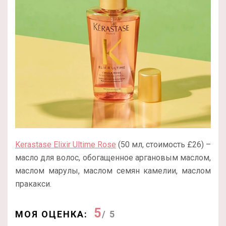
Kerastase Elixir Ultime Rose
(50 мл, стоимость £26) –
масло для волос, обогащенное аргановым маслом,
маслом марулы, маслом семян камелии, маслом
пракакси.
5
МОЯ ОЦЕНКА:
/ 5