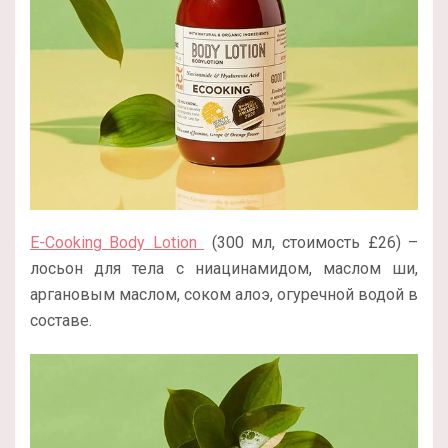
E-Cooking Body Lotion
(300 мл, стоимость £26) –
лосьон для тела с ниацинамидом, маслом ши,
аргановым маслом, соком алоэ, огуречной водой в
составе.