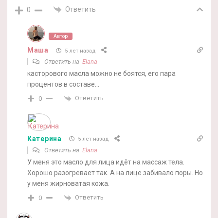
Ответить
0
Автор
Маша
5 лет назад
Ответить на
Elana
касторового масла можно не боятся, его пара
процентов в составе…
Ответить
0
Катерина
5 лет назад
Ответить на
Elana
У меня это масло для лица идёт на массаж тела.
Хорошо разогревает так. А на лице забивало поры. Но
у меня жирноватая кожа.
Ответить
0