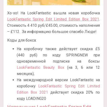
Хо-хо! На LookFantastic вышла новая коробочка
LookFantastic Spring Edit Limited Edition Box 2021
.
Стоимость 4 410 руб/£45.00, стоимость наполнения
– £112.
За информацию большое спасибо Люде!
Коды для бокса:
На коробочку также действует скидка £5
(440 руб) по коду SPRINGNEW при
одновременной подписке на боксы
LookFantastic Beauty Box
(на 3, 6 или 12
месяцев);
На международной версии LookFantastic на
коробочку
LookFantastic Spring Edit Limited
Edition Box 2021
действует скидка 20% по
коду LOADING20