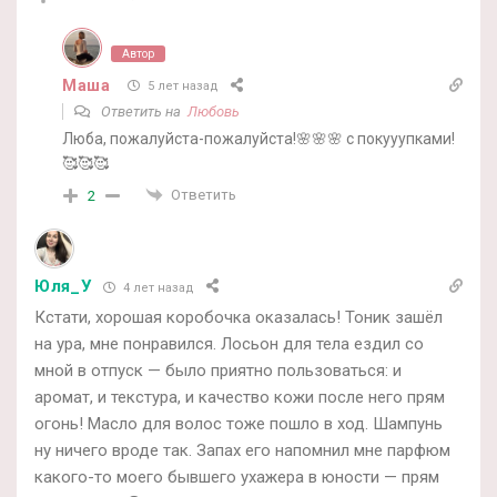
Автор
Маша
5 лет назад
Ответить на
Любовь
Люба, пожалуйста-пожалуйста!🌸🌸🌸 с покууупками!
🥰🥰🥰
Ответить
2
Юля_У
4 лет назад
Кстати, хорошая коробочка оказалась! Тоник зашёл
на ура, мне понравился. Лосьон для тела ездил со
мной в отпуск — было приятно пользоваться: и
аромат, и текстура, и качество кожи после него прям
огонь! Масло для волос тоже пошло в ход. Шампунь
ну ничего вроде так. Запах его напомнил мне парфюм
какого-то моего бывшего ухажера в юности — прям