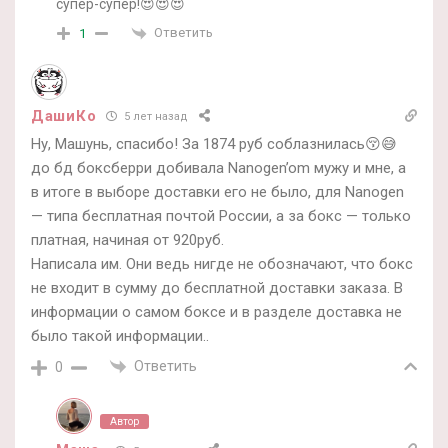
супер-супер!😍😍😍
Ответить
1
ДашиКо
5 лет назад
Ну, Машунь, спасибо! За 1874 руб соблазнилась😚😅
до бд боксберри добивала Nanogen’om мужу и мне, а
в итоге в выборе доставки его не было, для Nanogen
— типа бесплатная почтой России, а за бокс — только
платная, начиная от 920руб.
Написала им. Они ведь нигде не обозначают, что бокс
не входит в сумму до бесплатной доставки заказа. В
информации о самом боксе и в разделе доставка не
было такой информации..
Ответить
0
Автор