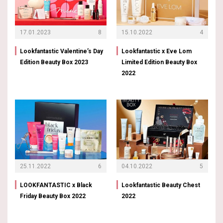
17.01.2023
8
15.10.2022
4
Lookfantastic Valentine’s Day
Lookfantastic x Eve Lom
Edition Beauty Box 2023
Limited Edition Beauty Box
2022
25.11.2022
6
04.10.2022
5
LOOKFANTASTIC x Black
Lookfantastic Beauty Chest
Friday Beauty Box 2022
2022