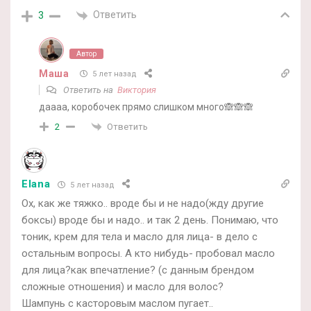
Ответить
3
Автор
Маша
5 лет назад
Ответить на
Виктория
даааа, коробочек прямо слишком много🙈🙈🙈
Ответить
2
Elana
5 лет назад
Ох, как же тяжко.. вроде бы и не надо(жду другие
боксы) вроде бы и надо.. и так 2 день. Понимаю, что
тоник, крем для тела и масло для лица- в дело с
остальным вопросы. А кто нибудь- пробовал масло
для лица?как впечатление? (с данным брендом
сложные отношения) и масло для волос?
Шампунь с касторовым маслом пугает..