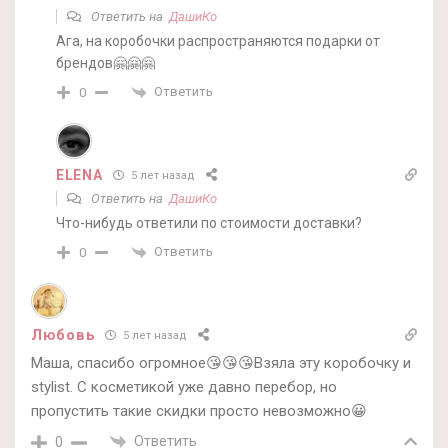
Ответить на
ДашиКо
Ага, на коробочки распространяются подарки от
брендов🤗🤗🤗
Ответить
0
ELENA
5 лет назад
Ответить на
ДашиКо
Что-нибудь ответили по стоимости доставки?
Ответить
0
Любовь
5 лет назад
Маша, спасибо огромное😘😘😘Взяла эту коробочку и
stylist. С косметикой уже давно перебор, но
пропустить такие скидки просто невозможно😀
Ответить
0