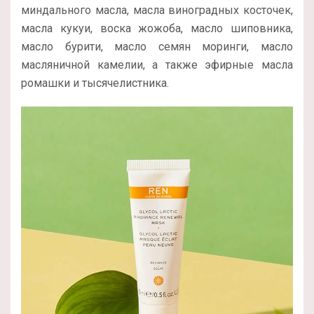
миндального масла, масла виноградных косточек,
масла кукуи, воска жожоба, масло шиповника,
масло бурити, масло семян моринги, масло
масляничной камелии, а также эфирные масла
ромашки и тысячелистника.