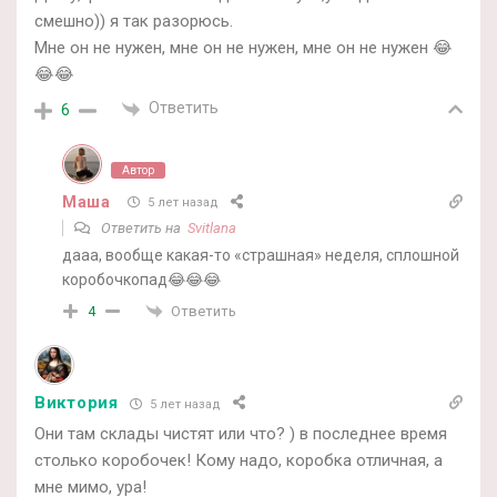
смешно)) я так разорюсь.
Мне он не нужен, мне он не нужен, мне он не нужен 😂
😂😂
Ответить
6
Автор
Маша
5 лет назад
Ответить на
Svitlana
дааа, вообще какая-то «страшная» неделя, сплошной
коробочкопад😂😂😂
Ответить
4
Виктория
5 лет назад
Они там склады чистят или что? ) в последнее время
столько коробочек! Кому надо, коробка отличная, а
мне мимо, ура!