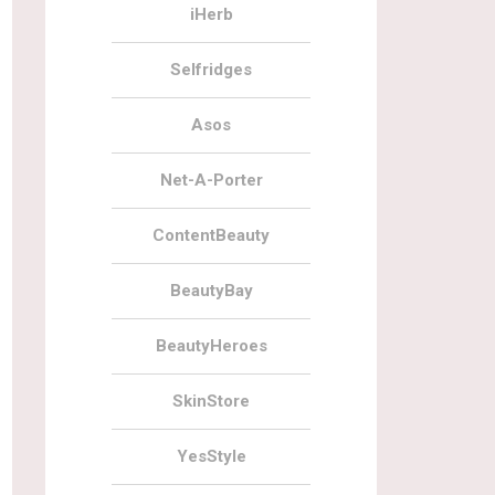
iHerb
Selfridges
Asos
Net-A-Porter
ContentBeauty
BeautyBay
BeautyHeroes
SkinStore
YesStyle