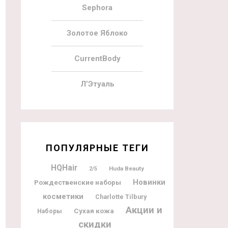
Sephora
Золотое Яблоко
CurrentBody
Л’Этуаль
ПОПУЛЯРНЫЕ ТЕГИ
HQHair
Huda Beauty
2/5
Новинки
Рождественские наборы
косметики
Charlotte Tilbury
Акции и
Сухая кожа
Наборы
скидки