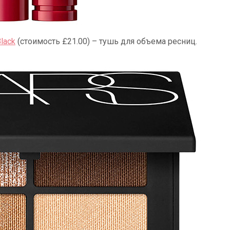
lack
(стоимость £21.00) – тушь для объема ресниц.