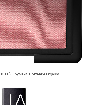
£18.00) – румяна в оттенке Orgasm.