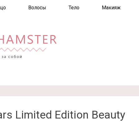
цо
Волосы
Тело
Макияж
rs Limited Edition Beauty