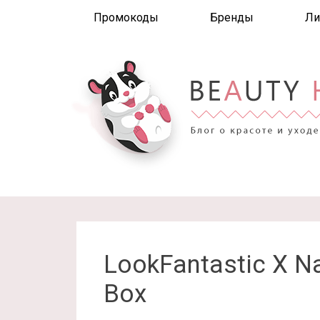
Промокоды
Бренды
Ли
LookFantastic X Na
Box