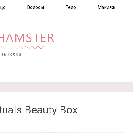
цо
Волосы
Тело
Макияж
tuals Beauty Box