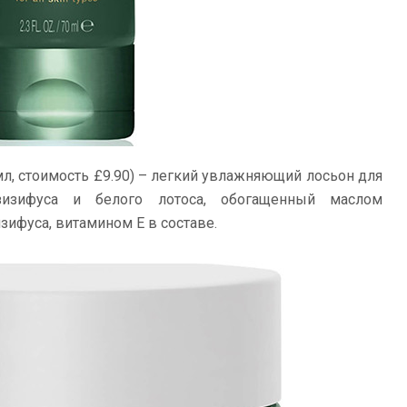
мл, стоимость £9.90) – легкий увлажняющий лосьон для
изифуса и белого лотоса, обогащенный маслом
зифуса, витамином Е в составе.