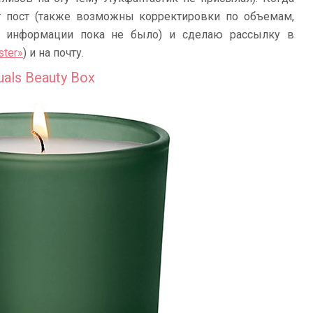
т пост (также возможны корректировки по объемам,
й информации пока не было) и сделаю рассылку в
ster»
) и на почту.
als Beauty Box