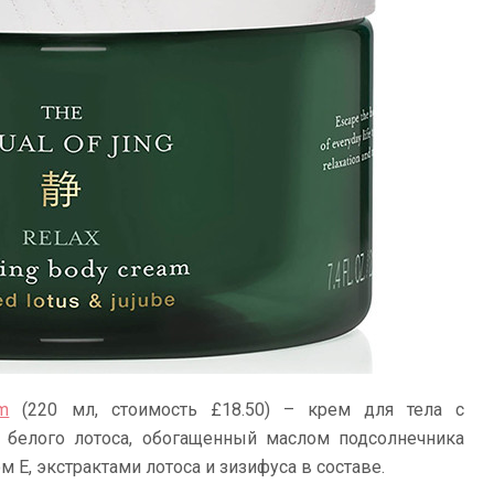
m
(220 мл, стоимость £18.50) – крем для тела с
 белого лотоса, обогащенный маслом подсолнечника
 Е, экстрактами лотоса и зизифуса в составе.