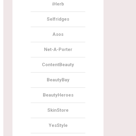
iHerb
Selfridges
Asos
Net-A-Porter
ContentBeauty
BeautyBay
BeautyHeroes
SkinStore
YesStyle