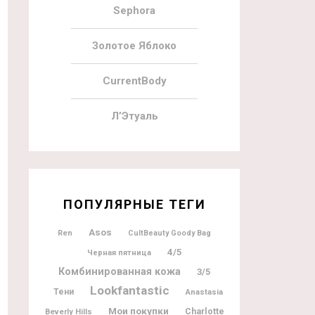
Sephora
Золотое Яблоко
CurrentBody
Л’Этуаль
ПОПУЛЯРНЫЕ ТЕГИ
Asos
Ren
CultBeauty Goody Bag
4/5
Черная пятница
Комбинированная кожа
3/5
Lookfantastic
Тени
Anastasia
Мои покупки
Charlotte
Beverly Hills