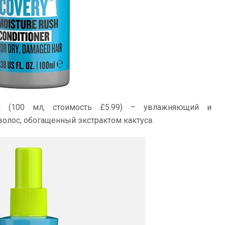
​
(100 мл, стоимость £5.99) – увлажняющий и
олос, обогащенный экстрактом кактуса.