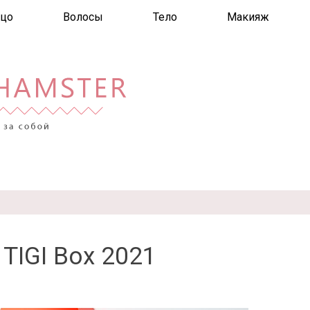
цо
Волосы
Тело
Макияж
TIGI Box 2021