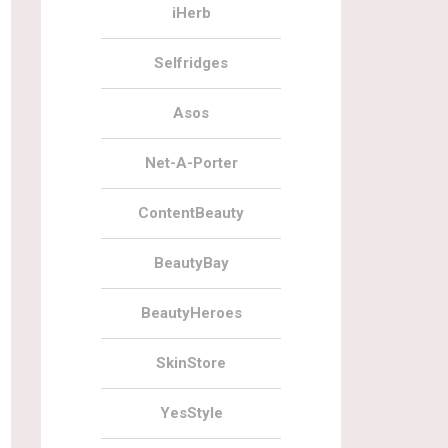
iHerb
Selfridges
Asos
Net-A-Porter
ContentBeauty
BeautyBay
BeautyHeroes
SkinStore
YesStyle