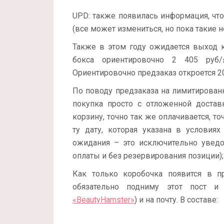
UPD: также появилась информация, чт
(все может измениться, но пока такие н
Также в этом году ожидается выход
бокса ориентировочно 2 405 руб/
Ориентировочно предзаказ откроется 20
По поводу предзаказа на лимитирован
покупка просто с отложенной достав
корзину, точно так же оплачивается, то
ту дату, которая указана в условиях
ожидания – это исключительно уведо
оплаты и без резервирования позиции);
Как только коробочка появится в п
обязательно подниму этот пост и
«BeautyHamster»
) и на почту. В составе: