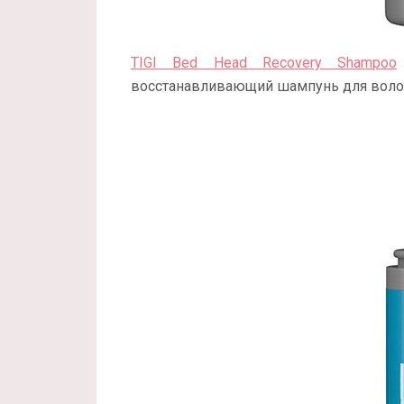
TIGI Bed Head Recovery Shampoo
восстанавливающий шампунь для волос