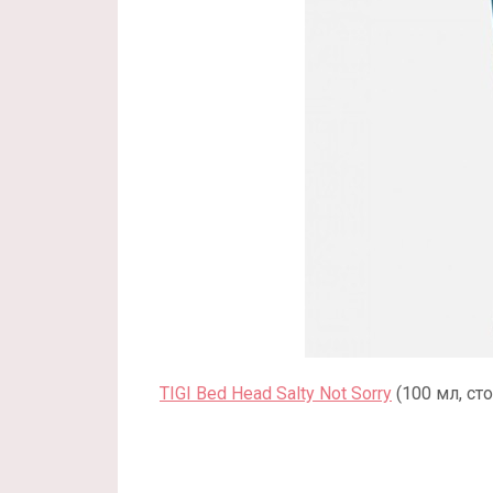
TIGI Bed Head Salty Not Sorry
​(100 мл, с