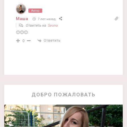
Автор
Маша
7 лет назад
Ответить на
Seona
🙂🙂🙂
Ответить
0
ДОБРО ПОЖАЛОВАТЬ