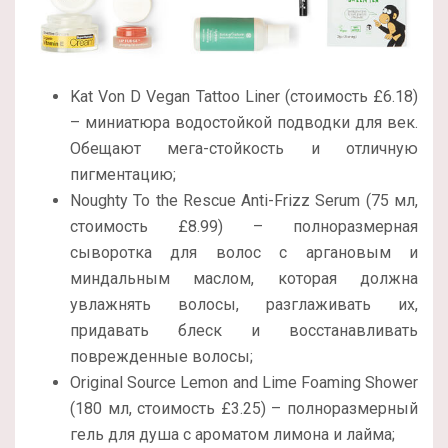
Kat Von D Vegan Tattoo Liner (стоимость £6.18)
– миниатюра водостойкой подводки для век.
Обещают мега-стойкость и отличную
пигментацию;
Noughty To the Rescue Anti-Frizz Serum (75 мл,
стоимость £8.99) – полноразмерная
сыворотка для волос с аргановым и
миндальным маслом, которая должна
увлажнять волосы, разглаживать их,
придавать блеск и восстанавливать
поврежденные волосы;
Original Source Lemon and Lime Foaming Shower
(180 мл, стоимость £3.25) – полноразмерный
гель для душа с ароматом лимона и лайма;