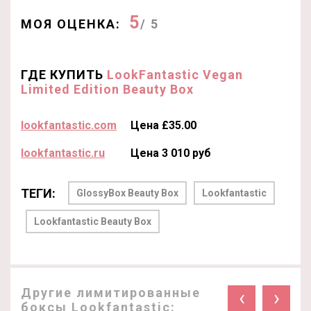
5
МОЯ ОЦЕНКА:
/ 5
ГДЕ КУПИТЬ
LookFantastic Vegan
Limited Edition Beauty Box
lookfantastic.com
Цена £35.00
lookfantastic.ru
Цена 3 010 руб
ТЕГИ:
GlossyBox Beauty Box
Lookfantastic
Lookfantastic Beauty Box
Другие лимитированные
‹
›
боксы Lookfantastic: