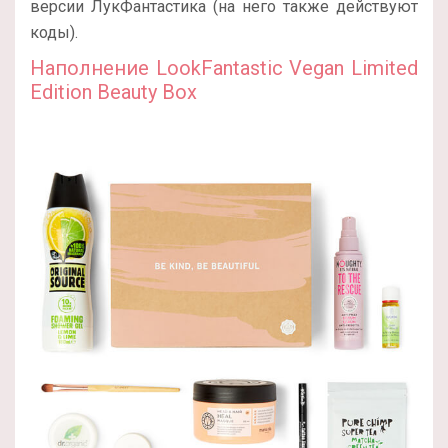
версии ЛукФантастика (на него также действуют
коды).
Наполнение LookFantastic Vegan Limited
Edition Beauty Box