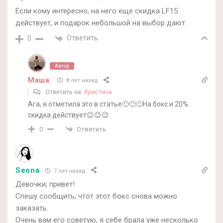
Если кому интересно, на него еще скидка LF15
действует, и подарок небольшой на выбор дают.
Ответить
0
Автор
Маша
8 лет назад
Ответить на
Кристина
Ага, я отметила это в статье🙂🙂🙂На бокс и 20%
скидка действует😉😉😉
Ответить
0
Seona
7 лет назад
Девочки, привет!
Спешу сообщить, чтот этот бокс снова можно
заказать.
Очень вам его советую, я себе брала уже несколько