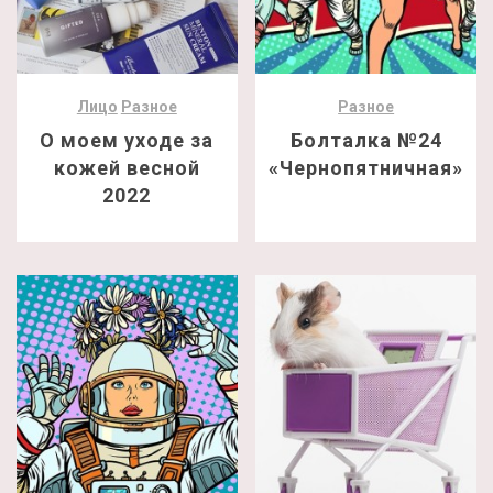
Лицо
Разное
Разное
О моем уходе за
Болталка №24
кожей весной
«Чернопятничная»
2022