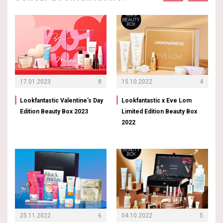
17.01.2023
8
15.10.2022
4
Lookfantastic Valentine’s Day
Lookfantastic x Eve Lom
Edition Beauty Box 2023
Limited Edition Beauty Box
2022
25.11.2022
6
04.10.2022
5