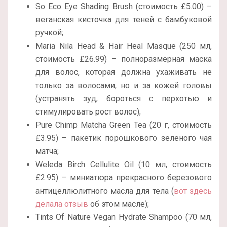
So Eco Eye Shading Brush (стоимость £5.00) –
веганская кисточка для теней с бамбуковой
ручкой;
Maria Nila Head & Hair Heal Masque (250 мл,
стоимость £26.99) – полноразмерная маска
для волос, которая должна ухаживать не
только за волосами, но и за кожей головы
(устранять зуд, бороться с перхотью и
стимулировать рост волос);
Pure Chimp Matcha Green Tea (20 г, стоимость
£3.95) – пакетик порошкового зеленого чая
матча;
Weleda Birch Cellulite Oil (10 мл, стоимость
£2.95) – миниатюра прекрасного березового
антицеллюлитного масла для тела (
вот здесь
делала отзыв
об этом масле);
Tints Of Nature Vegan Hydrate Shampoo (70 мл,