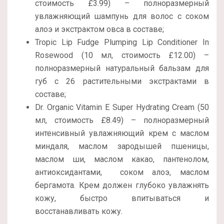
стоимость £3.99) – полноразмерный
увлажняющий шампунь для волос с соком
алоэ и экстрактом овса в составе;
Tropic Lip Fudge Plumping Lip Conditioner In
Rosewood (10 мл, стоимость £12.00) –
полноразмерный натуральный бальзам для
губ с 26 растительными экстрактами в
составе;
Dr. Organic Vitamin E Super Hydrating Cream (50
мл, стоимость £8.49) – полноразмерный
интенсивный увлажняющий крем с маслом
миндаля, маслом зародышей пшеницы,
маслом ши, маслом какао, пантенолом,
антиоксидантами, соком алоэ, маслом
бергамота. Крем должен глубоко увлажнять
кожу, быстро впитываться и
восстанавливать кожу.