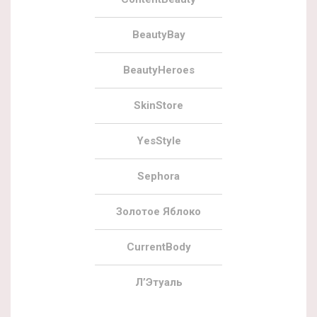
BeautyBay
BeautyHeroes
SkinStore
YesStyle
Sephora
Золотое Яблоко
CurrentBody
Л’Этуаль