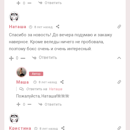
Ответить
0
Наташа
8 лет назад
Спасибо за новость! До вечера подумаю и закажу
наверное. Кроме веледы ничего не пробовала,
поэтому бокс очень и очень интересный.
Ответить
0
Автор
Маша
8 лет назад
Ответить на
Наташа
Пожалуйста, Наташа!🌺🌺🌺
Ответить
0
Кристина
8 лет назад