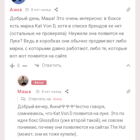
Анна
8 лет назад
Добрый день, Маша! Это очень интересно: в боксе
есть марка Kat Von D, хотя в списке брендов ее нет
(остальные не проверяла). Неужели она появится на
Луке? Ведь в коробках они обычно продвигают либо
марки, с которыми давно работают, либо те, которые
вот-вот появятся на сайте.
Ответить
0
Автор
Маша
8 лет назад
Ответить на
Анна
Добрый вечер, Анна!🌹🌹🌹Честно говоря,
сомневаюсь, что Kat Von D появится на луке. Это по
идее бокс GlossyBox (уже второй такой), не совсем
понимаю, почему они появляются на сайтах The Hut
(может, они их тоже купили)…