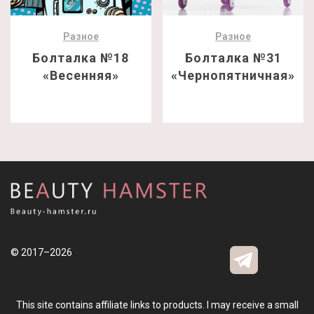
Разное
Разное
Болталка №18
Болталка №31
«Весенняя»
«Чернопятничная»
© 2017–2026
This site contains affiliate links to products. I may receive a small