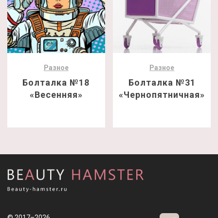
Разное
Разное
Болталка №18
Болталка №31
«Весенняя»
«Чернопятничная»
© 2017–2026