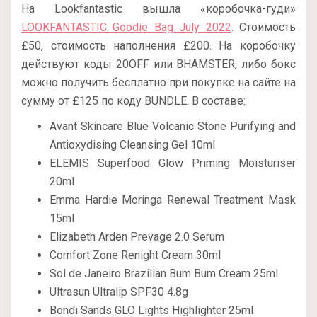
На Lookfantastic вышла «коробочка-гуди»
LOOKFANTASTIC Goodie Bag July 2022
. Стоимость
£50, стоимость наполнения £200. На коробочку
действуют коды 20OFF или BHAMSTER, либо бокс
можно получить бесплатно при покупке на сайте на
сумму от £125 по коду BUNDLE. В составе:
Avant Skincare Blue Volcanic Stone Purifying and
Antioxydising Cleansing Gel 10ml
ELEMIS Superfood Glow Priming Moisturiser
20ml
Emma Hardie Moringa Renewal Treatment Mask
15ml
Elizabeth Arden Prevage 2.0 Serum
Comfort Zone Renight Cream 30ml
Sol de Janeiro Brazilian Bum Bum Cream 25ml
Ultrasun Ultralip SPF30 4.8g
Bondi Sands GLO Lights Highlighter 25ml