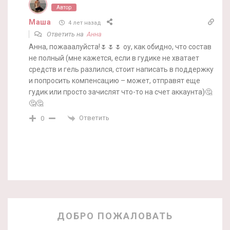
Автор
Маша
4 лет назад
Ответить на
Анна
Анна, пожааалуйста!🌷🌷🌷 оу, как обидно, что состав
не полный (мне кажется, если в гудике не хватает
средств и гель разлился, стоит написать в поддержку
и попросить компенсацию – может, отправят еще
гудик или просто зачислят что-то на счет аккаунта)🤔
🤔🤔
Ответить
0
ДОБРО ПОЖАЛОВАТЬ