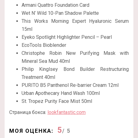
Armani Quattro Foundation Card
Wet N’ Wild 10-Pan Shadow Palette
This Works Morning Expert Hyaluronic Serum
15ml
Eyeko Spotlight Highlighter Pencil – Pearl
EcoTools Bioblender
Christophe Robin New Purifying Mask with
Mineral Sea Mud 40ml
Philip Kinglsey Bond Builder Restructuring
Treatment 40ml
PURITO B5 Panthenol Re-barrier Cream 12ml
Urban Apothecary Hand Wash 100ml
St. Tropez Purity Face Mist 50ml
Страница бокса:
lookfantastic.com
5
МОЯ ОЦЕНКА:
/ 5