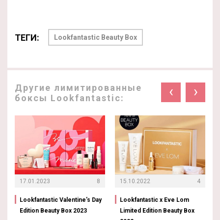
ТЕГИ:
Lookfantastic Beauty Box
Другие лимитированные
‹
›
боксы Lookfantastic:
17.01.2023
8
15.10.2022
4
Lookfantastic Valentine’s Day
Lookfantastic x Eve Lom
Edition Beauty Box 2023
Limited Edition Beauty Box