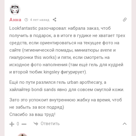
Анна
4 лет назад
Lookfantastic разочаровал: набрала заказ, чтоб
получить в подарок, а в итоге в гудике не хватает трех
средств, если ориентироваться на текущее фото на
сайте (гигиенической помады, миниатюры avene и
гиалуронки this works) и пяти, если смотреть на
исходное фото наполнения (там ещё гель для кудрей
и второй тюбик kingsley фигурирует).
Ещё по пути разлился гель urban apothecary, а
хайлайтер bondi sands явно для совсем смуглой кожи.
Зато это успокоит внутреннюю жабку на время, чтоб
не забыть за все подряд)
Спасибо за ваш труд!
Ответить
0