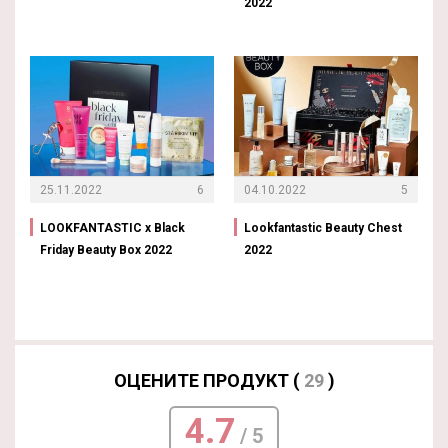
2022
25.11.2022
6
04.10.2022
5
LOOKFANTASTIC x Black
Lookfantastic Beauty Chest
Friday Beauty Box 2022
2022
ОЦЕНИТЕ ПРОДУКТ (
29
)
4.7
/ 5