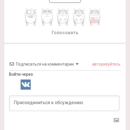
Голосовать
Подписаться на комментарии
авторизуйтесь
Войти через: