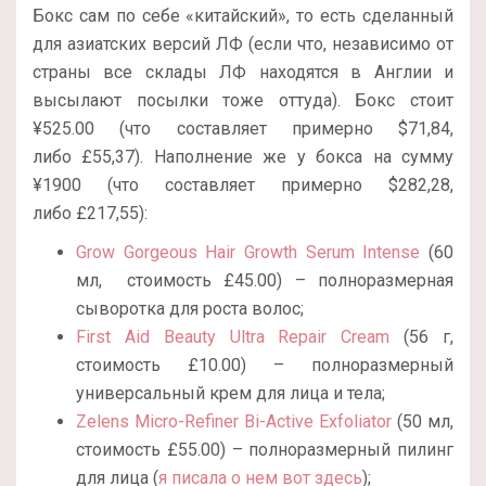
Бокс сам по себе «китайский», то есть сделанный
для азиатских версий ЛФ (если что, независимо от
страны все склады ЛФ находятся в Англии и
высылают посылки тоже оттуда). Бокс стоит
¥525.00 (что составляет примерно $71,84,
либо £55,37). Наполнение же у бокса на сумму
¥1900 (что составляет примерно $282,28,
либо £217,55):
Grow Gorgeous Hair Growth Serum Intense
(60
мл, стоимость £45.00) – полноразмерная
сыворотка для роста волос;
First Aid Beauty Ultra Repair Cream
(56 г,
стоимость £10.00) – полноразмерный
универсальный крем для лица и тела;
Zelens Micro-Refiner Bi-Active Exfoliator
(50 мл,
стоимость £55.00) – полноразмерный пилинг
для лица (
я писала о нем вот здесь
);