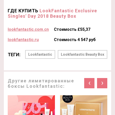
ГДЕ КУПИТЬ
LookFantastic Exclusive
Singles' Day 2018 Beauty Box
lookfantastic.com.cn
Стоимость £55,37
lookfantastic.ru
Стоимость 4 547 руб
ТЕГИ:
Lookfantastic
Lookfantastic Beauty Box
Другие лимитированные
‹
›
боксы Lookfantastic: