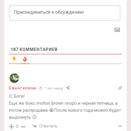
187
КОММЕНТАРИЕВ
Евангелина
7 лет назад
О, Боги!
Ещё же бокс molton brown скоро и чёрная пятница, а
потом распродажа 😭После нового года можно будет
выдохнуть 🙃
Ответить
0