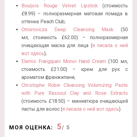
Bourjois Rouge Velvet Lipstick
(стоимость
£8.99) – полноразмерная матовая помада в
оттенке Peach Club;
Omorovicza Deep Cleansing Mask
(50
мл, стоимость £62.00) – полноразмерная
очищающая маска для лица (
я писала о ней
вот здесь
);
Elemis Frangipani Monoi Hand Cream
(100 мл,
стоимость £21.00) – крем для рук с
ароматом франжипани;
Christophe Robin Cleansing Volumizing Paste
with Pure Rassoul Clay and Rose Extracts
(стоимость £18.50) – миниатюра очищающей
пасты для волос (
я писала о ней вот здесь
).
5
МОЯ ОЦЕНКА:
/ 5