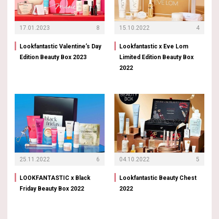
17.01.2023
8
15.10.2022
4
Lookfantastic Valentine’s Day
Lookfantastic x Eve Lom
Edition Beauty Box 2023
Limited Edition Beauty Box
2022
25.11.2022
6
04.10.2022
5
LOOKFANTASTIC x Black
Lookfantastic Beauty Chest
Friday Beauty Box 2022
2022