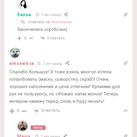
Seona
7 лет назад
Ответить на
Kuznetsova
Закончились коробочки)
Ответить
0
alesaalesa
7 лет назад
Спасибо большое! Я тоже взяла, многое хотела
попробовать (маску, сыворотку, скраб)! Очень
хорошее наполнение и цена отличная! Кремами для
рук не пользуюсь, но обожаю запах монои! Теперь
вечером намажу перед сном, и буду нюхать!
Ответить
0
Автор
Маша
7 лет назад