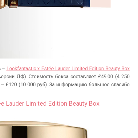
с –
Lookfantastic x Estée Lauder Limited Edition Beauty Box
версии ЛФ). Стоимость бокса составляет £49.00 (4 250
я – £120 (10 000 руб). За информацию большое спасибо
e Lauder Limited Edition Beauty Box