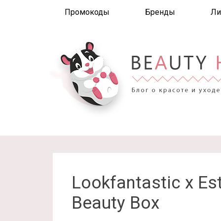
Промокоды
Бренды
Ли
Lookfantastic x Es
Beauty Box