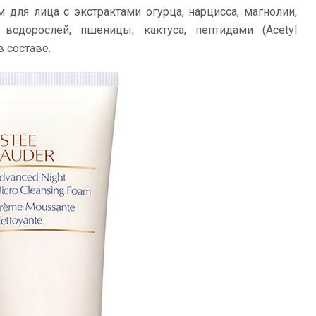
ля лица с экстрактами огурца, нарцисса, магнолии,
 водорослей, пшеницы, кактуса, пептидами (Acetyl
в составе.