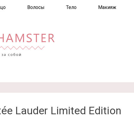
цо
Волосы
Тело
Макияж
tée Lauder Limited Edition