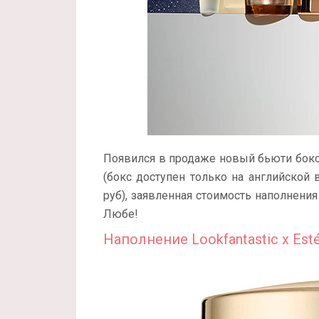
Появился в продаже новый бьюти бок
(бокс доступен только на английской 
руб), заявленная стоимость наполнени
Любе!
Наполнение Lookfantastic x Esté