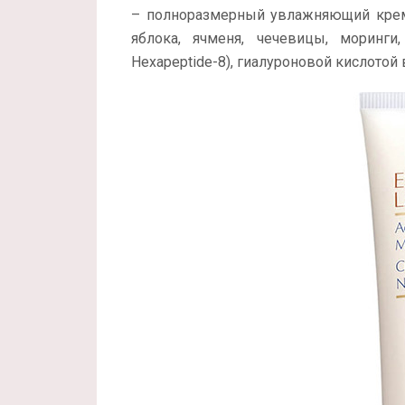
– полноразмерный увлажняющий крем д
яблока, ячменя, чечевицы, моринги,
Hexapeptide-8), гиалуроновой кислотой 