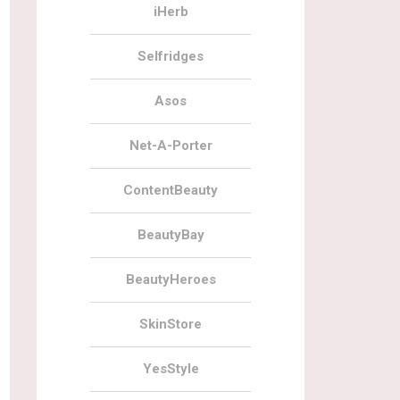
iHerb
Selfridges
Asos
Net-A-Porter
ContentBeauty
BeautyBay
BeautyHeroes
SkinStore
YesStyle