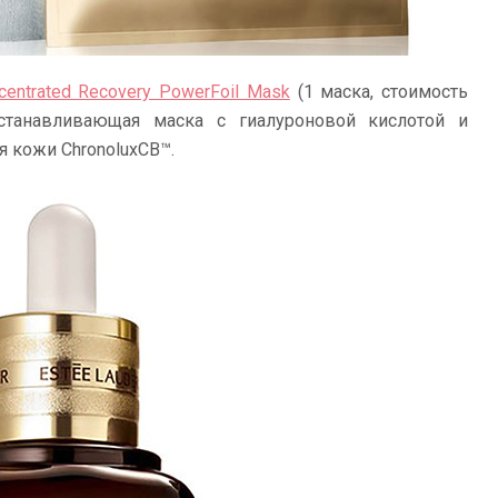
centrated Recovery PowerFoil Mask
(1 маска, стоимость
станавливающая маска с гиалуроновой кислотой и
 кожи ChronoluxCB™.