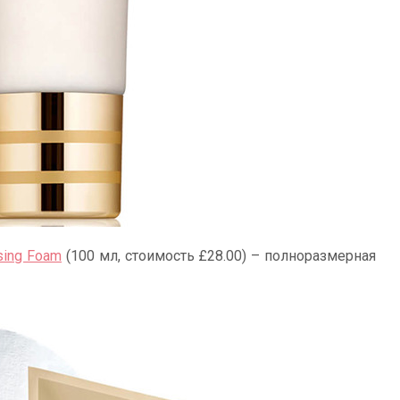
sing Foam
(100 мл, стоимость £28.00) – полноразмерная