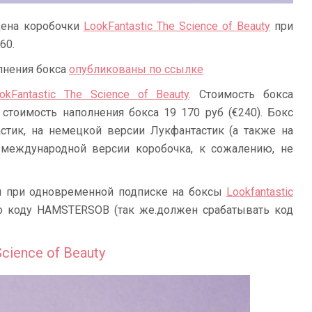
 цена коробочки
LookFantastic The Science of Beauty
при
60.
лнения бокса
опубликованы по ссылке
okFantastic The Science of Beauty
. Стоимость бокса
я стоимость наполнения бокса 19 170 руб (€240). Бокс
стик, на немецкой версии Лукфантастик (а также на
а международной версии коробочка, к сожалению, не
ей при одновременной подписке на боксы
Lookfantastic
по коду HAMSTERSOB (так же.должен срабатывать код
cience of Beauty