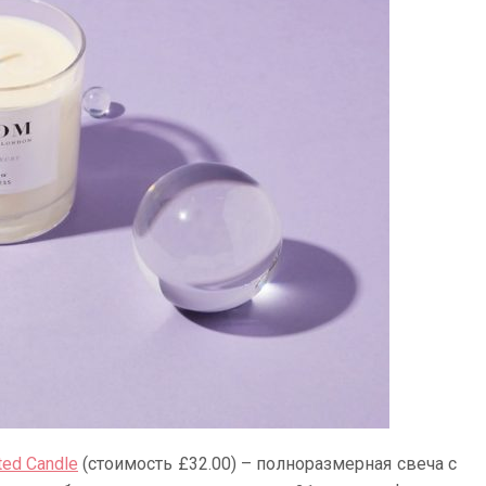
ted Candle
(стоимость £32.00) – полноразмерная свеча с