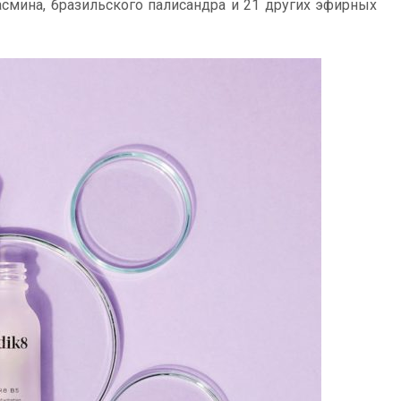
мина, бразильского палисандра и 21 других эфирных