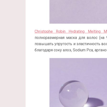
Christophe Robin Hydrating Melting 
полноразмерная маска для волос (на 
повышать упругость и эластичность вол
благодаря соку алоэ, Sodium Pca, арган