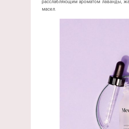
расслабляющим ароматом лаванды, жас
масел.