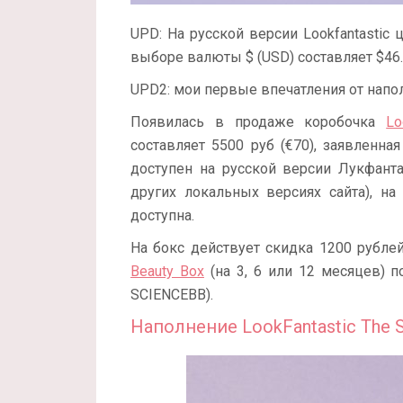
UPD: На русской версии Lookfantastic
выборе валюты $ (USD) составляет $46.
UPD2: мои первые впечатления от напо
Появилась в продаже коробочка
Lo
составляет 5500 руб (€70), заявленна
доступен на русской версии Лукфанта
других локальных версиях сайта), н
доступна.
На бокс действует скидка 1200 рубл
Beauty Box
(на 3, 6 или 12 месяцев) 
SCIENCEBB).
Наполнение LookFantastic The S