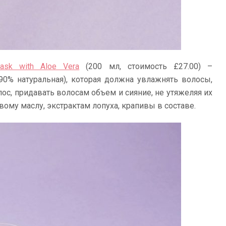
Mask with Aloe Vera
(200 мл, стоимость £27.00) –
90% натуральная), которая должна увлажнять волосы,
ос, придавать волосам объем и сияние, не утяжеляя их
овому маслу, экстрактам лопуха, крапивы в составе.