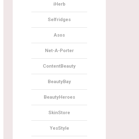
iHerb
Selfridges
Asos
Net-A-Porter
ContentBeauty
BeautyBay
BeautyHeroes
SkinStore
YesStyle