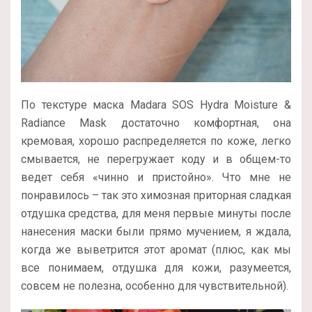
По текстуре маска Madara SOS Hydra Moisture &
Radiance Mask достаточно комфортная, она
кремовая, хорошо распределяется по коже, легко
смывается, не перегружает коду и в общем-то
ведет себя «чинно и пристойно». Что мне не
понравилось – так это химозная приторная сладкая
отдушка средства, для меня первые минуты после
нанесения маски были прямо мучением, я ждала,
когда же выветрится этот аромат (плюс, как мы
все понимаем, отдушка для кожи, разумеется,
совсем не полезна, особенно для чувствительной).