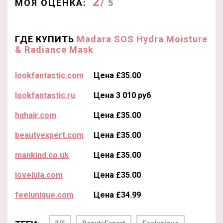
2
МОЯ ОЦЕНКА:
/ 5
ГДЕ КУПИТЬ
Madara SOS Hydra Moisture
& Radiance Mask
lookfantastic.com
Цена £35.00
lookfantastic.ru
Цена 3 010 руб
hqhair.com
Цена £35.00
beautyexpert.com
Цена £35.00
mankind.co.uk
Цена £35.00
lovelula.com
Цена £35.00
feelunique.com
Цена £34.99