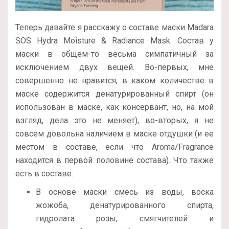
Теперь давайте я расскажу о составе маски Madara
SOS Hydra Moisture & Radiance Mask. Состав у
маски в общем-то весьма симпатичный за
исключением двух вещей. Во-первых, мне
совершенно не нравится, в каком количестве в
маске содержится денатурированный спирт (он
использован в маске, как консервант, но, на мой
взгляд, дела это не меняет), во-вторых, я не
совсем довольна наличием в маске отдушки (и ее
местом в составе, если что Aroma/Fragrance
находится в первой половине состава). Что также
есть в составе:
В основе маски смесь из воды, воска
жожоба, денатурированного спирта,
гидролата розы, смягчителей и