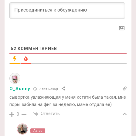
52
КОММЕНТАРИЕВ
O_Sunny
7 лет назад
сывортка увлажняющая у меня кстати была такая, мне
поры забила на фиг за неделю, маме отдала ее)
Ответить
0
Автор