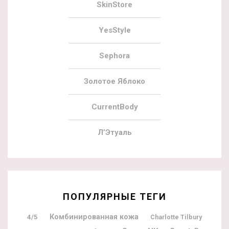
SkinStore
YesStyle
Sephora
Золотое Яблоко
CurrentBody
Л’Этуаль
ПОПУЛЯРНЫЕ ТЕГИ
Комбинированная кожа
4/5
Charlotte Tilbury