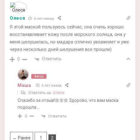
Олеся
6 лет назад
Я этой маской пользуюсь сейчас, она очень хорошо
восстанавливает кожу после морского солнца, она у
меня шелушилась, но мадара отлично увлажняет и уже
через несколько дней шелушения все прошли)
Ответить
0
Автор
Маша
6 лет назад
Ответить на
Олеся
Спасибо за отзыв!🌼🌼🌼 Здорово, что вам маска
подошла…
Ответить
0
← Ранее
1
2