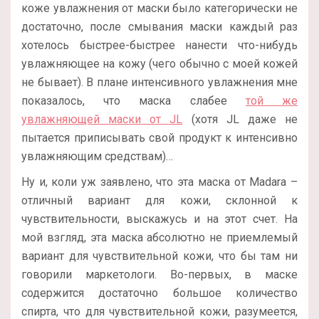
коже увлажнения от маски было категорически не
достаточно, после смывания маски каждый раз
хотелось быстрее-быстрее нанести что-нибудь
увлажняющее на кожу (чего обычно с моей кожей
не бывает). В плане интенсивного увлажнения мне
показалось, что маска слабее
той же
увлажняющей маски от JL
(хотя JL даже не
пытается приписывать свой продукт к интенсивно
увлажняющим средствам)…
Ну и, коли уж заявлено, что эта маска от Madara –
отличный вариант для кожи, склонной к
чувствительности, выскажусь и на этот счет. На
мой взгляд, эта маска абсолютно не приемлемый
вариант для чувствительной кожи, что бы там ни
говорили маркетологи. Во-первых, в маске
содержится достаточно большое количество
спирта, что для чувствительной кожи, разумеется,