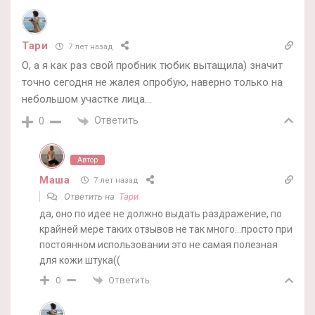
Тари
7 лет назад
О, а я как раз свой пробник тюбик вытащила) значит
точно сегодня не жалея опробую, наверно только на
небольшом участке лица…
Ответить
0
Автор
Маша
7 лет назад
Ответить на
Тари
да, оно по идее не должно выдать раздражение, по
крайней мере таких отзывов не так много…просто при
постоянном использовании это не самая полезная
для кожи штука((
Ответить
0