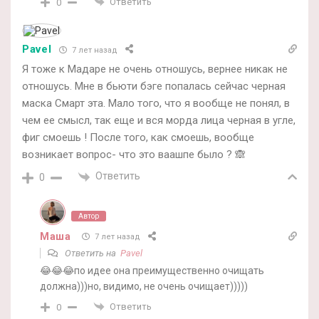
Ответить
0
Pavel
7 лет назад
Я тоже к Мадаре не очень отношусь, вернее никак не
отношусь. Мне в бьюти бэге попалась сейчас черная
маска Смарт эта. Мало того, что я вообще не понял, в
чем ее смысл, так еще и вся морда лица черная в угле,
фиг смоешь ! После того, как смоешь, вообще
возникает вопрос- что это ваашпе было ? 🙈
Ответить
0
Автор
Маша
7 лет назад
Ответить на
Pavel
😂😂😂по идее она преимущественно очищать
должна)))но, видимо, не очень очищает)))))
Ответить
0