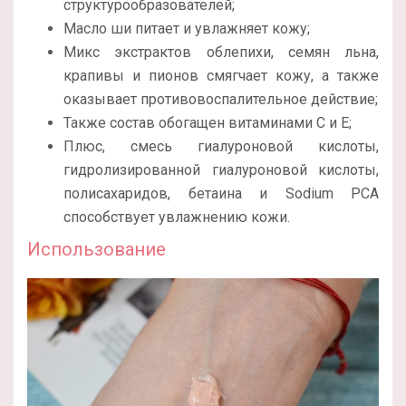
структурообразователей;
Масло ши питает и увлажняет кожу;
Микс экстрактов облепихи, семян льна,
крапивы и пионов смягчает кожу, а также
оказывает противовоспалительное действие;
Также состав обогащен витаминами С и Е;
Плюс, смесь гиалуроновой кислоты,
гидролизированной гиалуроновой кислоты,
полисахаридов, бетаина и Sodium PCA
способствует увлажнению кожи.
Использование