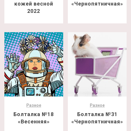
кожей весной
«Чернопятничная»
2022
Разное
Разное
Болталка №18
Болталка №31
«Весенняя»
«Чернопятничная»