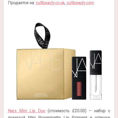
Продается на:
cultbeauty.co.uk
,
cultbeauty.com
Nars Mini Lip Duo
(стоимость £20.00) – набор с
помадой Mini Powermatte Lip Pigment в оттенке