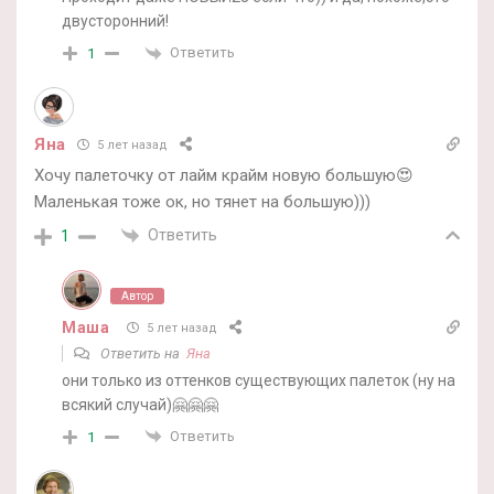
двусторонний!
Ответить
1
Яна
5 лет назад
Хочу палеточку от лайм крайм новую большую😍
Маленькая тоже ок, но тянет на большую)))
Ответить
1
Автор
Маша
5 лет назад
Ответить на
Яна
они только из оттенков существующих палеток (ну на
всякий случай)🤗🤗🤗
Ответить
1