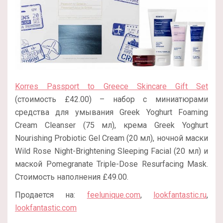
Korres Passport to Greece Skincare Gift Set
(стоимость £42.00) – набор с миниатюрами
средства для умывания Greek Yoghurt Foaming
Cream Cleanser (75 мл), крема Greek Yoghurt
Nourishing Probiotic Gel Cream (20 мл), ночной маски
Wild Rose Night-Brightening Sleeping Facial (20 мл) и
маской Pomegranate Triple-Dose Resurfacing Mask.
Стоимость наполнения £49.00.
Продается на:
feelunique.com
,
lookfantastic.ru
,
lookfantastic.com