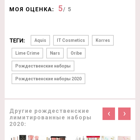
5
МОЯ ОЦЕНКА:
/ 5
ТЕГИ:
Aquis
IT Cosmetics
Korres
Lime Crime
Nars
Oribe
Рождественские наборы
Рождественские наборы 2020
Другие рождественские
‹
›
лимитированные наборы
2020: