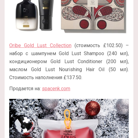
Oribe Gold Lust Collection
(стоимость £102.50) –
набор с шампунем Gold Lust Shampoo (240 мл),
кондиционером Gold Lust Conditioner (200 мл),
маслом Gold Lust Nourishing Hair Oil (50 мл).
Стоимость наполнения £137.50.
Продается на:
spacenk.com