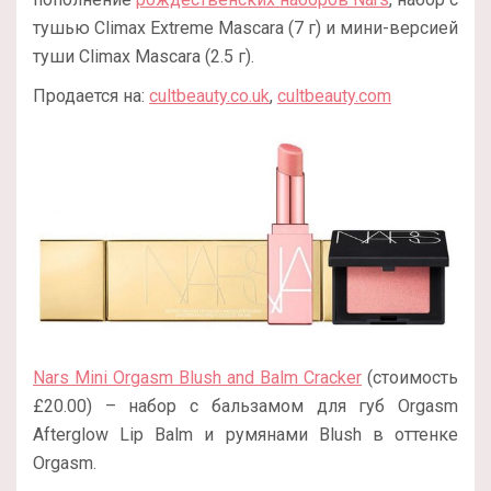
тушью Climax Extreme Mascara (7 г) и мини-версией
туши Climax Mascara (2.5 г).
Продается на:
cultbeauty.co.uk
,
cultbeauty.com
Nars Mini Orgasm Blush and Balm Cracker
(стоимость
£20.00) – набор с бальзамом для губ Orgasm
Afterglow Lip Balm и румянами Blush в оттенке
Orgasm.