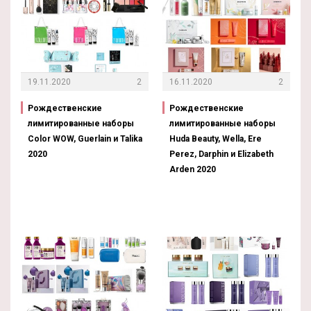
19.11.2020
2
16.11.2020
2
Рождественские
Рождественские
лимитированные наборы
лимитированные наборы
Color WOW, Guerlain и Talika
Huda Beauty, Wella, Ere
2020
Perez, Darphin и Elizabeth
Arden 2020