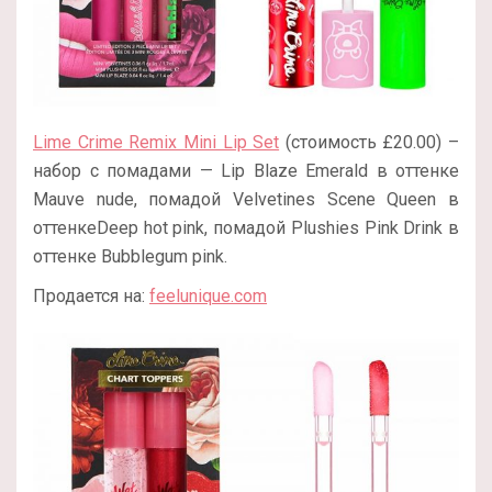
Lime Crime Remix Mini Lip Set
(стоимость £20.00) –
набор с помадами — Lip Blaze Emerald в оттенке
Mauve nude, помадой Velvetines Scene Queen в
оттенкеDeep hot pink, помадой Plushies Pink Drink в
оттенке Bubblegum pink.
Продается на:
feelunique.com