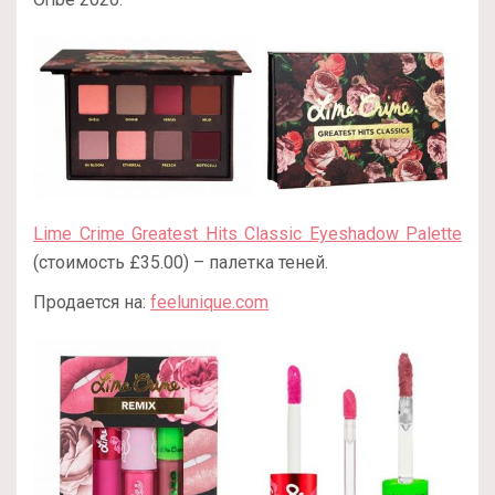
Lime Crime Greatest Hits Classic Eyeshadow Palette
(стоимость £35.00) – палетка теней.
Продается на:
feelunique.com