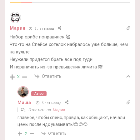
Мария
5 лет назад
Набор орибе понравился 🥰
Что-то на Спейсе хотелок набралось уже больше, чем
на культе
Неужели придётся брать все под гуди
И нервничать из-за превышения лимита 🙈
Ответить
2
Автор
Маша
5 лет назад
Ответить на
Мария
главное, чтобы спейс, правда, как обещают, начали
цены после ндс указывать!😊😊😊
Ответить
2