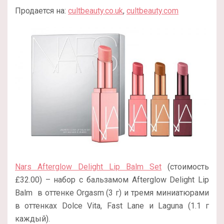
Продается на:
cultbeauty.co.uk
,
cultbeauty.com
Nars Afterglow Delight Lip Balm Set
(стоимость
£32.00) – набор с бальзамом Afterglow Delight Lip
Balm в оттенке Orgasm (3 г) и тремя миниатюрами
в оттенках Dolce Vita, Fast Lane и Laguna (1.1 г
каждый).