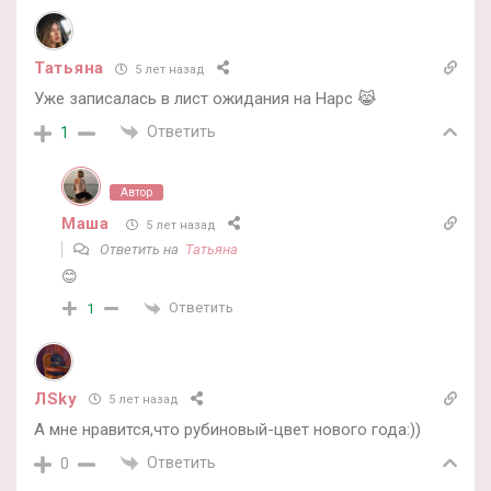
Татьяна
5 лет назад
Уже записалась в лист ожидания на Нарс 😹
Ответить
1
Автор
Маша
5 лет назад
Ответить на
Татьяна
😊
Ответить
1
ЛSky
5 лет назад
А мне нравится,что рубиновый-цвет нового года:))
Ответить
0