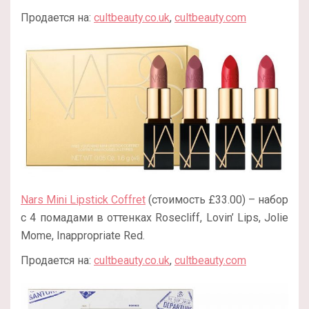
Продается на:
cultbeauty.co.uk
,
cultbeauty.com
Nars Mini Lipstick Coffret
(стоимость £33.00) – набор
с 4 помадами в оттенках Rosecliff, Lovin’ Lips, Jolie
Mome, Inappropriate Red.
Продается на:
cultbeauty.co.uk
,
cultbeauty.com