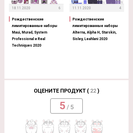
18.11.2020
6
11.11.2020
4
Рождественские
Рождественские
лимитированные наборы
лимитированные наборы
Maui, Murad, System
Alterna, Alpha H, Starskin,
Professional и Real
Sisley, Leahlani 2020
Techniques 2020
ОЦЕНИТЕ ПРОДУКТ (
22
)
5
/ 5