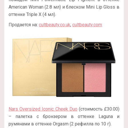
American Woman (2.8 мл) и блеском Mini Lip Gloss в
оттенке Triple X (4 мл).
Продается на:
cultbeauty.co.uk
,
cultbeauty.com
Nars Oversized Iconic Cheek Duo
(стоимость £30.00)
– палетка с бронзером в оттенке Laguna и
румянами в оттенке Orgasm (2 рефилла по 10 г).