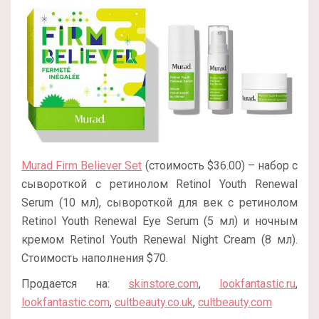
Murad Firm Believer Set
(стоимость $36.00) – набор с
сывороткой с ретинолом Retinol Youth Renewal
Serum (10 мл), сывороткой для век с ретинолом
Retinol Youth Renewal Eye Serum (5 мл) и ночным
кремом Retinol Youth Renewal Night Cream (8 мл).
Стоимость наполнения $70.
Продается на:
skinstore.com
,
lookfantastic.ru
,
lookfantastic.com
,
cultbeauty.co.uk
,
cultbeauty.com