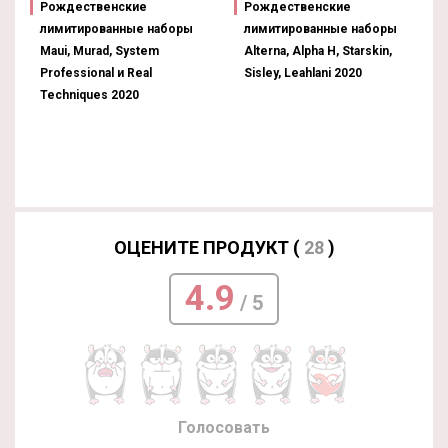
Рождественские
Рождественские
лимитированные наборы
лимитированные наборы
Maui, Murad, System
Alterna, Alpha H, Starskin,
Professional и Real
Sisley, Leahlani 2020
Techniques 2020
ОЦЕНИТЕ ПРОДУКТ (
28
)
4.9
/ 5
Голосовать