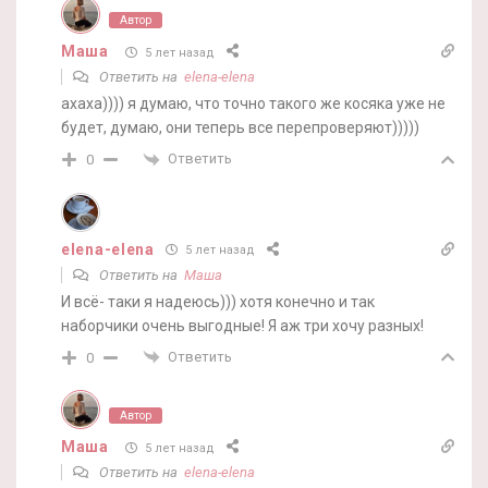
Автор
Маша
5 лет назад
Ответить на
elena-elena
ахаха)))) я думаю, что точно такого же косяка уже не
будет, думаю, они теперь все перепроверяют)))))
Ответить
0
elena-elena
5 лет назад
Ответить на
Маша
И всё- таки я надеюсь))) хотя конечно и так
наборчики очень выгодные! Я аж три хочу разных!
Ответить
0
Автор
Маша
5 лет назад
Ответить на
elena-elena