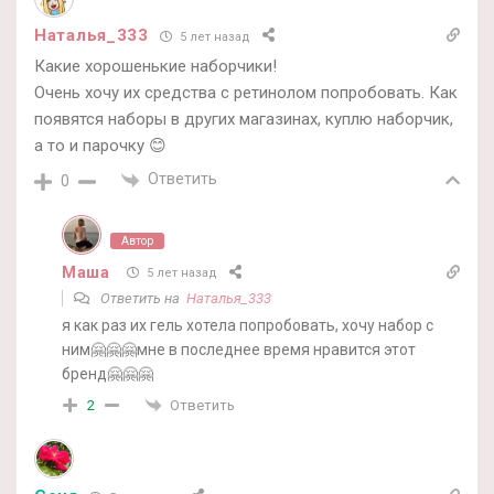
Наталья_333
5 лет назад
Какие хорошенькие наборчики!
Очень хочу их средства с ретинолом попробовать. Как
появятся наборы в других магазинах, куплю наборчик,
а то и парочку 😊
Ответить
0
Автор
Маша
5 лет назад
Ответить на
Наталья_333
я как раз их гель хотела попробовать, хочу набор с
ним🤗🤗🤗мне в последнее время нравится этот
бренд🤗🤗🤗
Ответить
2