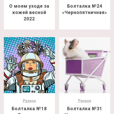
О моем уходе за
Болталка №24
кожей весной
«Чернопятничная»
2022
Разное
Разное
Болталка №18
Болталка №31