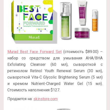
Murad Best Face Forward Set
(стоимость $89.00) –
набор со средством для умывания AHA/BHA
Exfoliating Cleanser (60 мл), сывороткой с
ретинолом Retinol Youth Renewal Serum (30 мл),
сывороткой Vita-C Glycolic Brightening Serum (5 мл)
и кремом Nutrient-Charged Water Gel (15 мл).
Стоимость наполнения $127.
Продается на:
skinstore.com