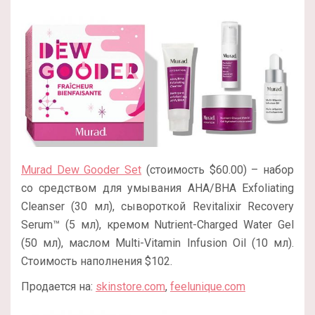
Murad Dew Gooder Set
(стоимость $60.00) – набор
со средством для умывания AHA/BHA Exfoliating
Cleanser (30 мл), сывороткой Revitalixir Recovery
Serum™ (5 мл), кремом Nutrient-Charged Water Gel
(50 мл), маслом Multi-Vitamin Infusion Oil (10 мл).
Стоимость наполнения $102.
Продается на:
skinstore.com
,
feelunique.com