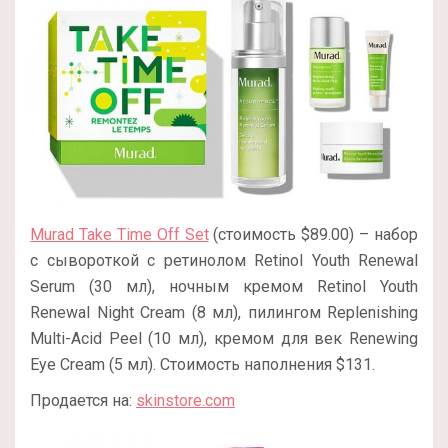
Murad Take Time Off Set
(стоимость $89.00) – набор
с сывороткой с ретинолом Retinol Youth Renewal
Serum (30 мл), ночным кремом Retinol Youth
Renewal Night Cream (8 мл), пилингом Replenishing
Multi-Acid Peel (10 мл), кремом для век Renewing
Eye Cream (5 мл). Стоимость наполнения $131.
Продается на:
skinstore.com