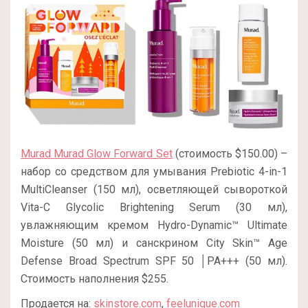
Murad Murad Glow Forward Set
(стоимость $150.00) –
набор со средством для умывания Prebiotic 4-in-1
MultiCleanser (150 мл), осветляющей сывороткой
Vita-C Glycolic Brightening Serum (30 мл),
увлажняющим кремом Hydro-Dynamic™ Ultimate
Moisture (50 мл) и санскрином City Skin™ Age
Defense Broad Spectrum SPF 50 │PA+++ (50 мл).
Стоимость наполнения $255.
Продается на:
skinstore.com
,
feelunique.com