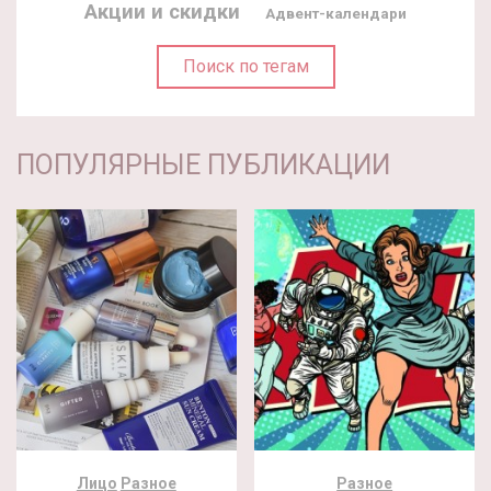
Акции и скидки
Адвент-календари
Поиск по тегам
ПОПУЛЯРНЫЕ ПУБЛИКАЦИИ
Лицо
Разное
Разное