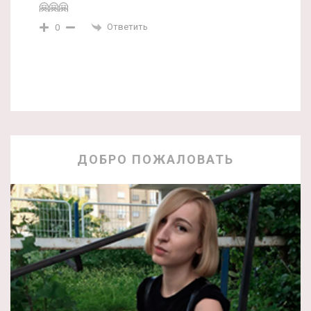
🤗🤗🤗
Ответить
0
ДОБРО ПОЖАЛОВАТЬ