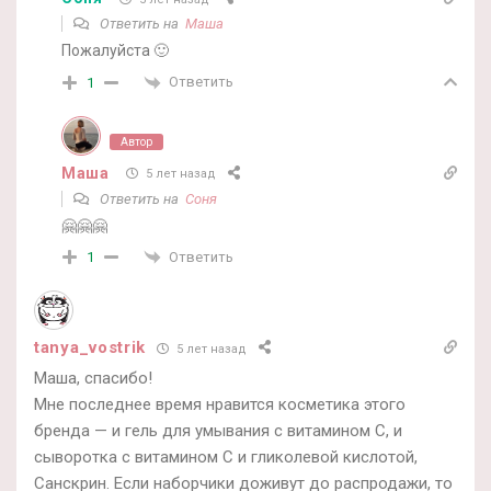
Ответить на
Маша
Пожалуйста 🙂
Ответить
1
Автор
Маша
5 лет назад
Ответить на
Соня
🤗🤗🤗
Ответить
1
tanya_vostrik
5 лет назад
Маша, спасибо!
Мне последнее время нравится косметика этого
бренда — и гель для умывания с витамином С, и
сыворотка с витамином С и гликолевой кислотой,
Санскрин. Если наборчики доживут до распродажи, то