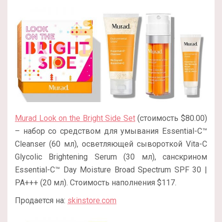
Murad Look on the Bright Side Set
(стоимость $80.00)
– набор со средством для умывания Essential-C™
Cleanser (60 мл), осветляющей сывороткой Vita-C
Glycolic Brightening Serum (30 мл), санскрином
Essential-C™ Day Moisture Broad Spectrum SPF 30 |
PA+++ (20 мл). Стоимость наполнения $117.
Продается на:
skinstore.com