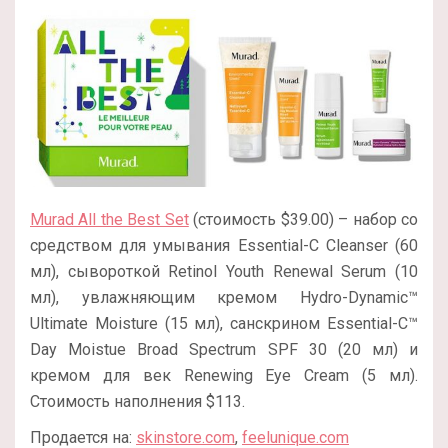
Murad All the Best Set
(стоимость $39.00) – набор со
средством для умывания Essential-C Cleanser (60
мл), сывороткой Retinol Youth Renewal Serum (10
мл), увлажняющим кремом Hydro-Dynamic™
Ultimate Moisture (15 мл), санскрином Essential-C™
Day Moistue Broad Spectrum SPF 30 (20 мл) и
кремом для век Renewing Eye Cream (5 мл).
Стоимость наполнения $113.
Продается на:
skinstore.com
,
feelunique.com