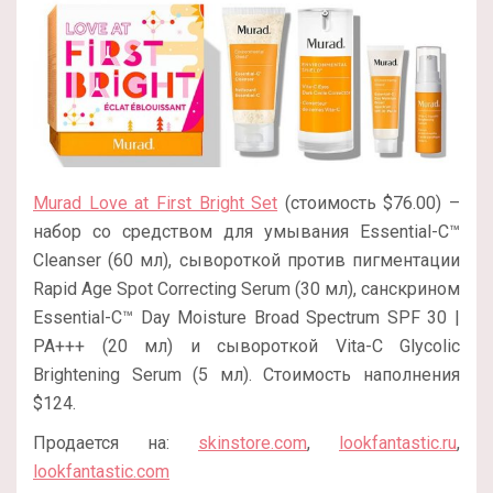
Murad Love at First Bright Set
(стоимость $76.00) –
набор со средством для умывания Essential-C™
Cleanser (60 мл), сывороткой против пигментации
Rapid Age Spot Correcting Serum (30 мл), санскрином
Essential-C™ Day Moisture Broad Spectrum SPF 30 |
PA+++ (20 мл) и сывороткой Vita-C Glycolic
Brightening Serum (5 мл). Стоимость наполнения
$124.
Продается на:
skinstore.com
,
lookfantastic.ru
,
lookfantastic.com