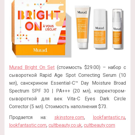
Murad Bright On Set
(стоимость $29.00) – набор с
сывороткой Rapid Age Spot Correcting Serum (10
мл), санскрином Essential-C™ Day Moisture Broad
Spectrum SPF 30 | PA+++ (20 мл), корректором-
сывороткой для век Vita-C Eyes Dark Circle
Corrector (5 мл). Стоимость наполнения $73.
Продается на:
skinstore.com
,
lookfantastic.ru
,
lookfantastic.com
,
cultbeauty.co.uk
,
cultbeauty.com