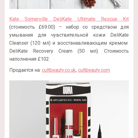
Kate Somerville DeliKate Ultimate Rescue Kit
(стоимость
£
69.00
) – набор со средством для
умывания для чувствительной кожи DeliKate
Cleanser (120 мл) и восстанавливающим кремом
DeliKate Recovery Cream (50 мл). Стоимость
наполнения £102.
Продается на:
cultbeauty.co.uk
,
cultbeauty.com