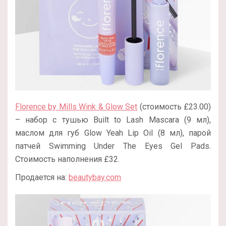
Florence by Mills Wink & Glow Set
(стоимость £23.00)
– набор с тушью Built to Lash Mascara (9 мл),
маслом для губ Glow Yeah Lip Oil (8 мл), парой
патчей Swimming Under The Eyes Gel Pads.
Стоимость наполнения £32.
Продается на:
beautybay.com