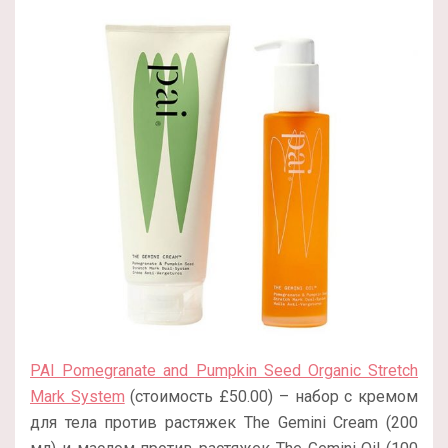
PAI Pomegranate and Pumpkin Seed Organic Stretch
Mark System
(стоимость £50.00) – набор с кремом
для тела против растяжек The Gemini Cream (200