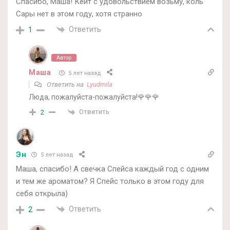
Спасибо, Маша! Кейт с удовольствием возьму, коль
Сары нет в этом году, хотя странно
Ответить
1
Автор
Маша
5 лет назад
Ответить на
Lyudmila
Люда, пожалуйста-пожалуйста!🌹🌹🌹
Ответить
2
Эн
5 лет назад
Маша, спасибо! А свечка Спейса каждый год с одним
и тем же ароматом? Я Спейс только в этом году для
себя открыла)
Ответить
2