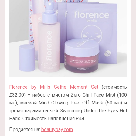
Florence by Mills Selfie Moment Set
(стоимость
£32.00) – набор с мистом Zero Chill Face Mist (100
мл), маской Mind Glowing Peel Off Mask (50 мл) и
тремя парами патчей Swimming Under The Eyes Gel
Pads. Стоимость наполнения £44.
Продается на:
beautybay.com