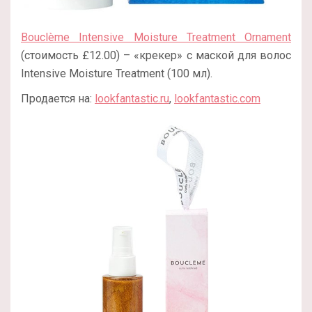
Bouclème Intensive Moisture Treatment Ornament
(стоимость £12.00) – «крекер» с маской для волос
Intensive Moisture Treatment (100 мл).
Продается на:
lookfantastic.ru
,
lookfantastic.com