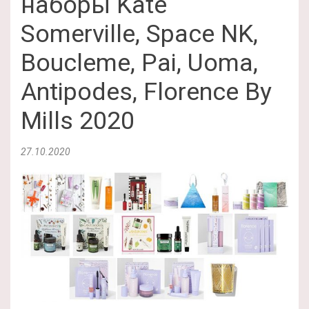
наборы Kate
Somerville, Space NK,
Boucleme, Pai, Uoma,
Antipodes, Florence By
Mills 2020
27.10.2020