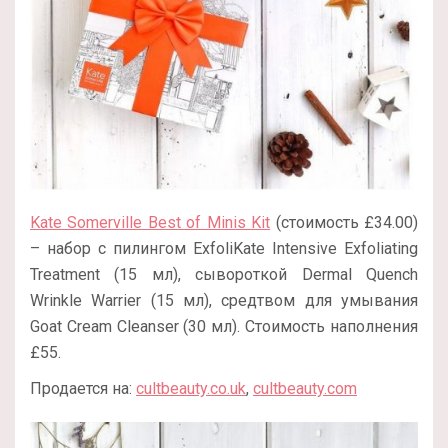
Kate Somerville Best of Minis Kit
(стоимость £34.00)
– набор с пилингом ExfoliKate Intensive Exfoliating
Treatment (15 мл), сывороткой Dermal Quench
Wrinkle Warrier (15 мл), средтвом для умывания
Goat Cream Cleanser (30 мл). Стоимость наполнения
£55.
Продается на:
cultbeauty.co.uk
,
cultbeauty.com