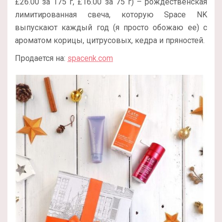
£26.00 за 175 г, £16.00 за 75 г) – рождественская
лимитированная свеча, которую Space NK
выпускают каждый год (я просто обожаю ее) с
ароматом корицы, цитрусовых, кедра и пряностей.
Продается на:
spacenk.com