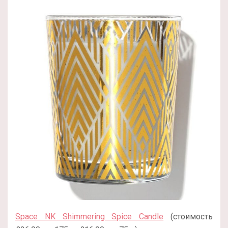
Space NK Shimmering Spice Candle
(стоимость