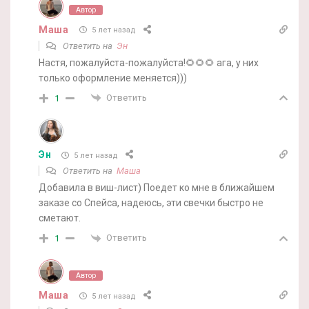
Автор
Маша
5 лет назад
Ответить на
Эн
Настя, пожалуйста-пожалуйста!🌻🌻🌻 ага, у них
только оформление меняется)))
Ответить
1
Эн
5 лет назад
Ответить на
Маша
Добавила в виш-лист) Поедет ко мне в ближайшем
заказе со Спейса, надеюсь, эти свечки быстро не
сметают.
Ответить
1
Автор
Маша
5 лет назад