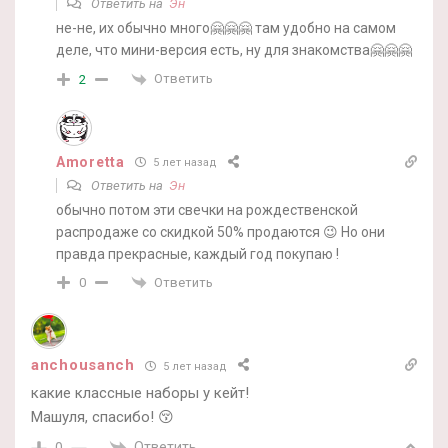
Ответить на
Эн
не-не, их обычно много🤗🤗🤗 там удобно на самом
деле, что мини-версия есть, ну для знакомства🤗🤗🤗
Ответить
2
Amoretta
5 лет назад
Ответить на
Эн
обычно потом эти свечки на рождественской
распродаже со скидкой 50% продаются 😉 Но они
правда прекрасные, каждый год покупаю !
Ответить
0
anchousanch
5 лет назад
какие классные наборы у кейт!
Машуля, спасибо! 😚
Ответить