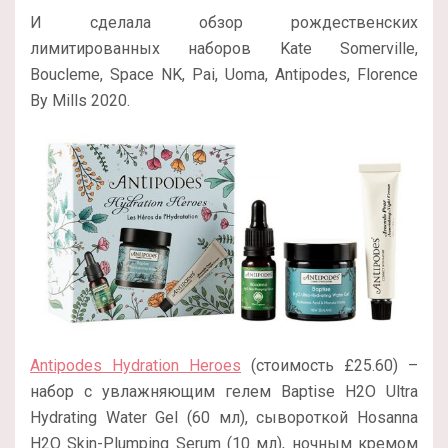
И сделала обзор рождественских
лимитированных наборов Kate Somerville,
Boucleme, Space NK, Pai, Uoma, Antipodes, Florence
By Mills 2020.
Antipodes Hydration Heroes
(стоимость £25.60) –
набор с увлажняющим гелем Baptise H2O Ultra
Hydrating Water Gel (60 мл), сывороткой Hosanna
H2O Skin-Plumping Serum (10 мл), ночным кремом