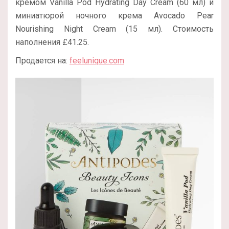
кремом Vanilla Pod Hydrating Day Cream (60 мл) и
миниатюрой ночного крема Avocado Pear
Nourishing Night Cream (15 мл). Стоимость
наполнения £41.25.
Продается на:
feelunique.com