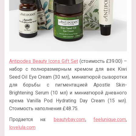
Antipodes Beauty Icons Gift Set
(стоимость £39.00) –
набор с полноразмерным кремом для век Kiwi
Seed Oil Eye Cream (30 мл), миниатюрой сыворотки
для борьбы с пигментацией Apostle Skin-
Brightening Serum (10 мл) и миниатюрой дневного
крема Vanilla Pod Hydrating Day Cream (15 мл).
Стоимость наполнения £48.75.
Продается на:
beautybay.com
,
feelunique.com
,
lovelula.com