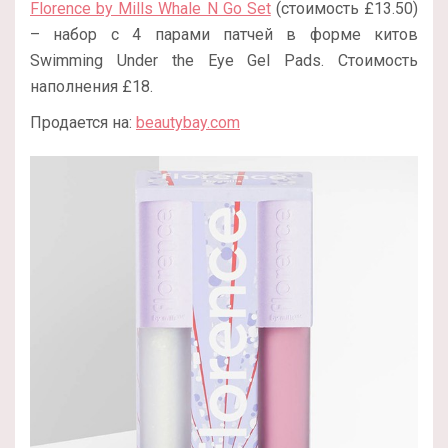
Florence by Mills Whale N Go Set
(стоимость £13.50)
– набор с 4 парами патчей в форме китов
Swimming Under the Eye Gel Pads. Стоимость
наполнения £18.
Продается на:
beautybay.com