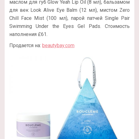
маслом для губ Glow Yeah Lip Oil (8 мл), бальзамом
для век Look Alive Eye Balm (12 мл), мистом Zero
Chill Face Mist (100 мл), парой патчей Single Pair
Swimming Under the Eyes Gel Pads. Стоимость
наполнения £61.
Продается на:
beautybay.com