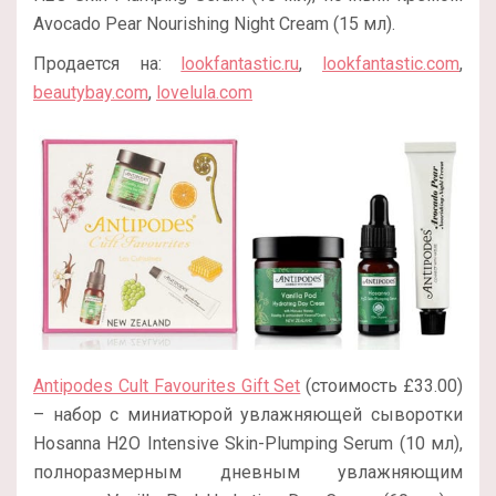
Avocado Pear Nourishing Night Cream (15 мл).
Продается на:
lookfantastic.ru
,
lookfantastic.com
,
beautybay.com
,
lovelula.com
Antipodes Cult Favourites Gift Set
(стоимость £33.00)
– набор с миниатюрой увлажняющей сыворотки
Hosanna H2O Intensive Skin-Plumping Serum (10 мл),
полноразмерным дневным увлажняющим