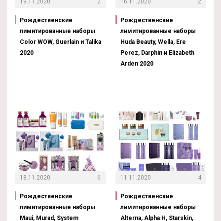
19.11.2020
2
16.11.2020
2
Рождественские
Рождественские
лимитированные наборы
лимитированные наборы
Color WOW, Guerlain и Talika
Huda Beauty, Wella, Ere
2020
Perez, Darphin и Elizabeth
Arden 2020
18.11.2020
6
11.11.2020
4
Рождественские
Рождественские
лимитированные наборы
лимитированные наборы
Maui, Murad, System
Alterna, Alpha H, Starskin,