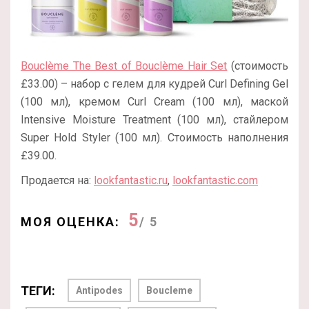
Bouclème The Best of Bouclème Hair Set
(стоимость
£33.00) – набор с гелем для кудрей Curl Defining Gel
(100 мл), кремом Curl Cream (100 мл), маской
Intensive Moisture Treatment (100 мл), стайлером
Super Hold Styler (100 мл). Стоимость наполнения
£39.00.
Продается на:
lookfantastic.ru
,
lookfantastic.com
5
МОЯ ОЦЕНКА:
/ 5
ТЕГИ:
Antipodes
Boucleme