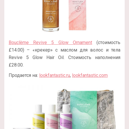
Bouclème Revive 5 Glow Ornament
(стоимость
£14.00) – «крекер» с маслом для волос и тела
Revive 5 Glow Hair Oil. Стоимость наполнения
£28.00.
Продается на:
lookfantastic.ru
,
lookfantastic.com