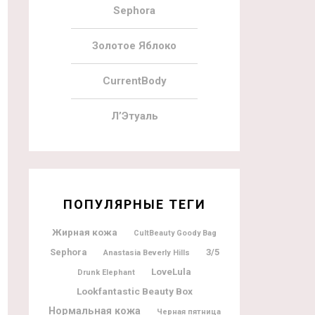
Sephora
Золотое Яблоко
CurrentBody
Л’Этуаль
ПОПУЛЯРНЫЕ ТЕГИ
Жирная кожа
CultBeauty Goody Bag
Sephora
3/5
Anastasia Beverly Hills
LoveLula
Drunk Elephant
Lookfantastic Beauty Box
Нормальная кожа
Черная пятница