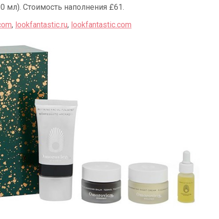
10 мл). Стоимость наполнения £61.
.com
,
lookfantastic.ru
,
lookfantastic.com