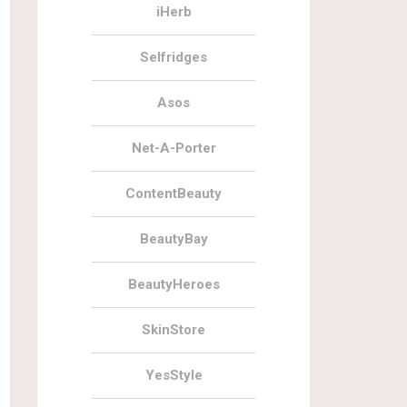
iHerb
Selfridges
Asos
Net-A-Porter
ContentBeauty
BeautyBay
BeautyHeroes
SkinStore
YesStyle