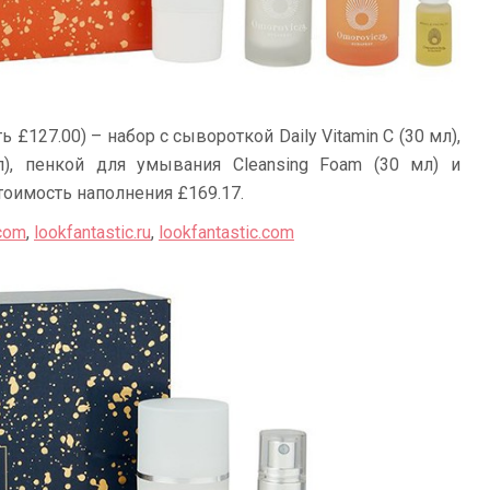
ь £127.00) – набор с сывороткой Daily Vitamin C (30 мл),
 мл), пенкой для умывания Cleansing Foam (30 мл) и
Стоимость наполнения £169.17.
.com
,
lookfantastic.ru
,
lookfantastic.com