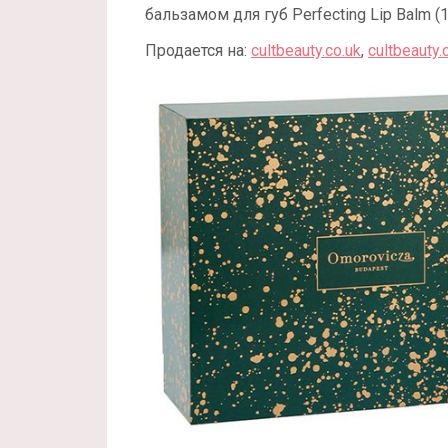
бальзамом для губ Perfecting Lip Balm (
Продается на:
cultbeauty.co.uk
,
cultbeauty