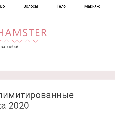
цо
Волосы
Тело
Макияж
 лимитированные
a 2020