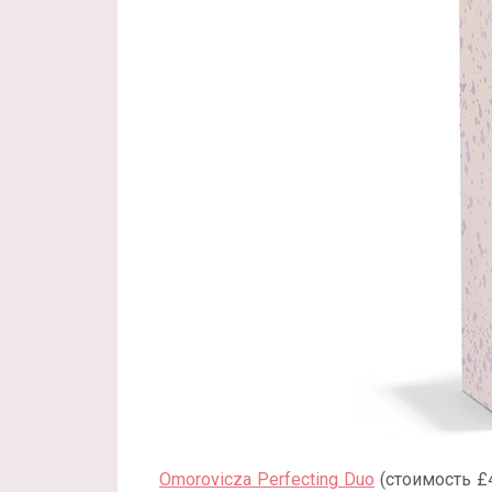
Omorovicza Perfecting Duo
(стоимость £4