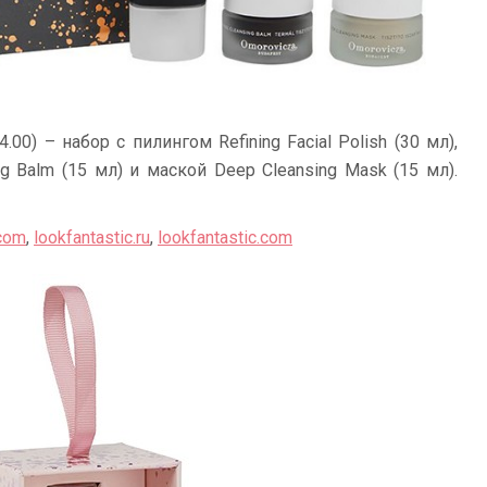
.00) – набор с пилингом Refining Facial Polish (30 мл),
 Balm (15 мл) и маской Deep Cleansing Mask (15 мл).
.com
,
lookfantastic.ru
,
lookfantastic.com