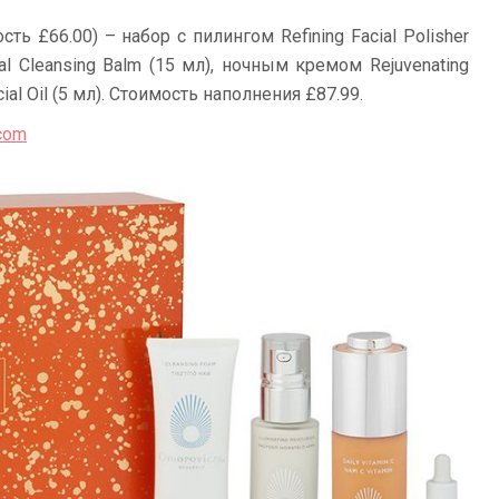
сть £66.00) – набор с пилингом Refining Facial Polisher
 Cleansing Balm (15 мл), ночным кремом Rejuvenating
ial Oil (5 мл). Стоимость наполнения £87.99.
.com