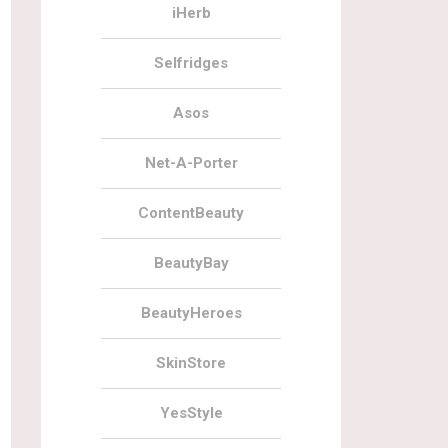
iHerb
Selfridges
Asos
Net-A-Porter
ContentBeauty
BeautyBay
BeautyHeroes
SkinStore
YesStyle