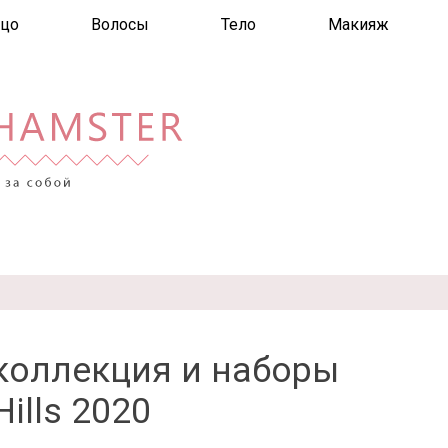
цо
Волосы
Тело
Макияж
коллекция и наборы
Hills 2020