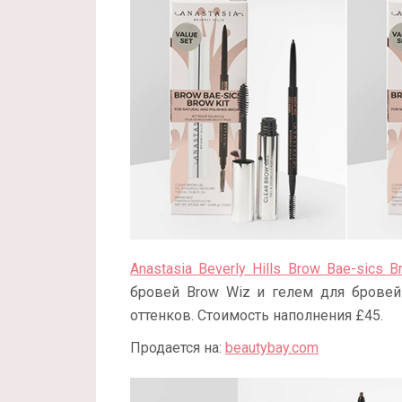
Anastasia Beverly Hills Brow Bae-sics B
бровей Brow Wiz и гелем для бровей 
оттенков. Стоимость наполнения £45.
Продается на:
beautybay.com