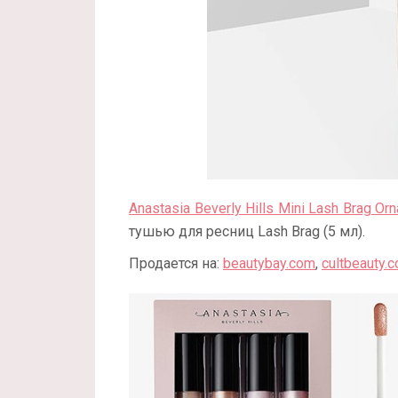
Anastasia Beverly Hills Mini Lash Brag Or
тушью для ресниц Lash Brag (5 мл).
Продается на:
beautybay.com
,
cultbeauty.c