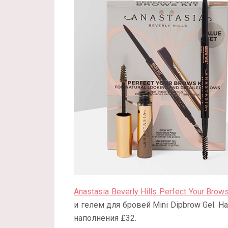
Anastasia Beverly Hills Perfect Your Brows
и гелем для бровей Mini Dipbrow Gel. Н
наполнения £32.