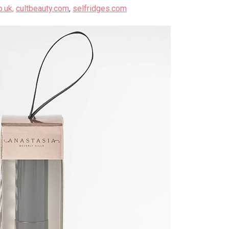
o.uk,
cultbeauty.com
,
selfridges.com