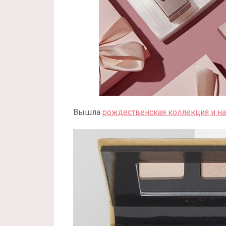
Вышла
рождественская коллекция и наб