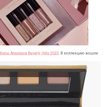
оры Anastasia Beverly Hills 2020
. В коллекцию вошли: