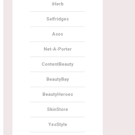
iHerb
Selfridges
Asos
Net-A-Porter
ContentBeauty
BeautyBay
BeautyHeroes
SkinStore
YesStyle