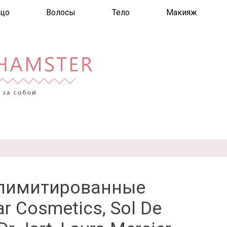
цо
Волосы
Тело
Макияж
 лимитированные
r Cosmetics, Sol De