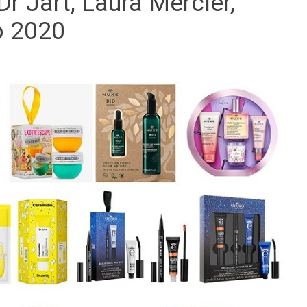
Dr Jart, Laura Mercier,
o 2020