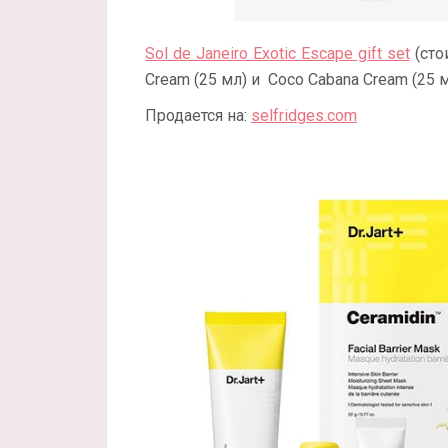
Sol de Janeiro Exotic Escape gift set
(сто
Cream (25 мл) и Coco Cabana Cream (25 м
Продается на:
selfridges.com