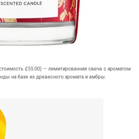
стоимость £55.00) – лимитированная свеча с ароматом
анды на базе из древесного аромата и амбры.