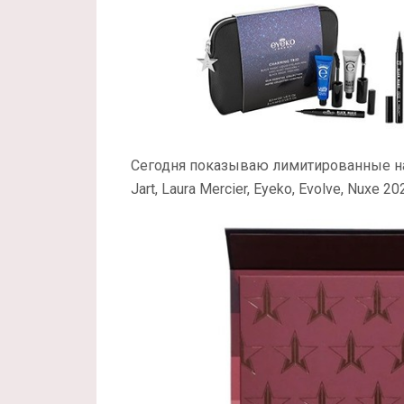
Сегодня показываю лимитированные набор
Jart, Laura Mercier, Eyeko, Evolve, Nuxe 20