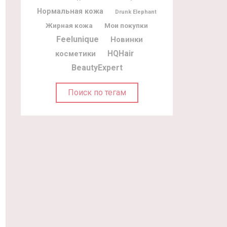
Нормальная кожа
Drunk Elephant
Жирная кожа
Мои покупки
Feelunique
Новинки
косметики
HQHair
BeautyExpert
Поиск по тегам