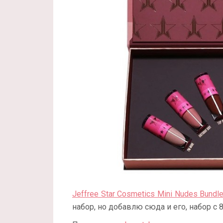
Jeffree Star Cosmetics Mini Nudes Bundl
набор, но добавлю сюда и его, набор 