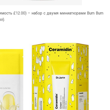
имость £12.00) – набор с двумя миниатюрами Bum Bum
л).