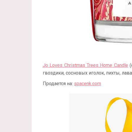
Jo Loves Christmas Trees Home Candle
(
гвоздики, сосновых иголок, пихты, лав
Продается на:
spacenk.com