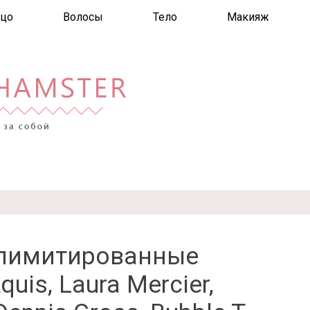
цо
Волосы
Тело
Макияж
 лимитированные
quis, Laura Mercier,