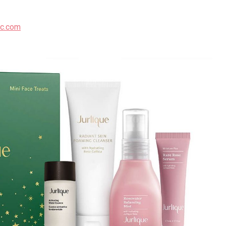
ic.com