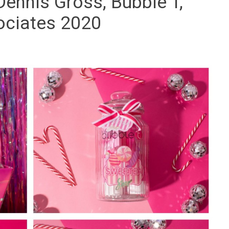
Dennis Gross, Bubble T,
ociates 2020