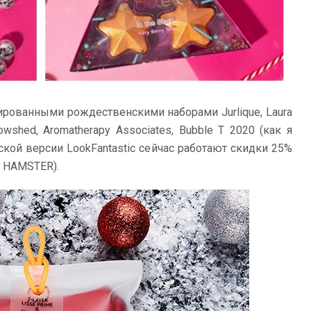
ированными рождественскими наборами Jurlique, Laura
 Cowshed, Aromatherapy Associates, Bubble T 2020 (как я
ской версии LookFantastic сейчас работают скидки 25%
у HAMSTER).