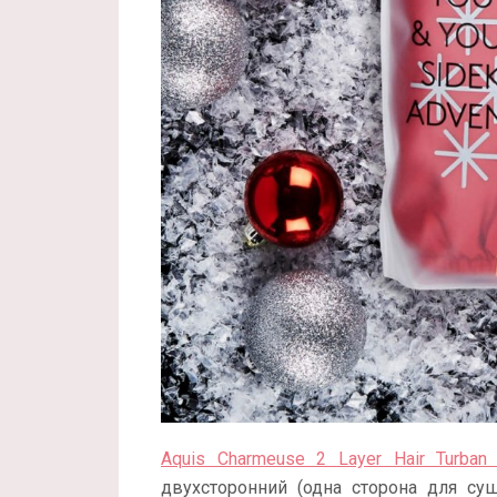
Aquis Charmeuse 2 Layer Hair Turban
двухсторонний (одна сторона для су