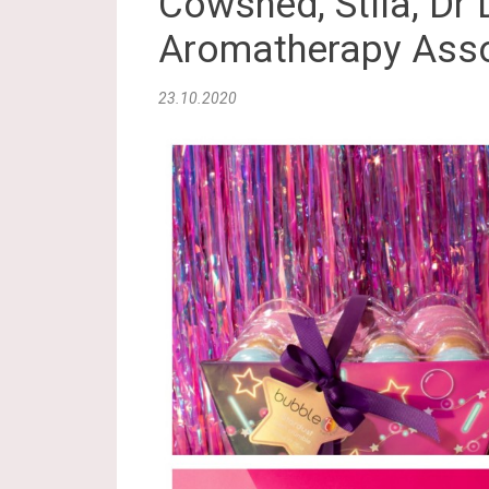
Cowshed, Stila, Dr 
Aromatherapy Ass
23.10.2020