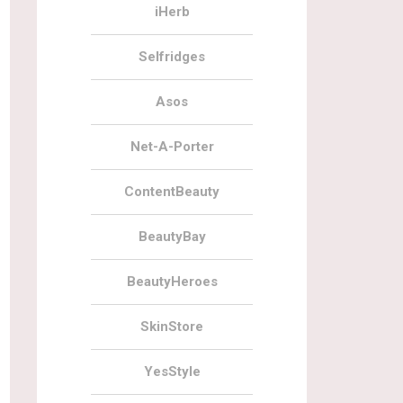
iHerb
Selfridges
Asos
Net-A-Porter
ContentBeauty
BeautyBay
BeautyHeroes
SkinStore
YesStyle