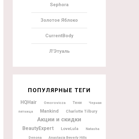
Sephora
Золотое Яблоко
CurrentBody
Л’Этуаль
ПОПУЛЯРНЫЕ ТЕГИ
HQHair
Omorovicza
Тени
Черная
Mankind
Charlotte Tilbury
пятница
Акции и скидки
BeautyExpert
LoveLula
Natasha
Denona
Anastasia Beverly Hills