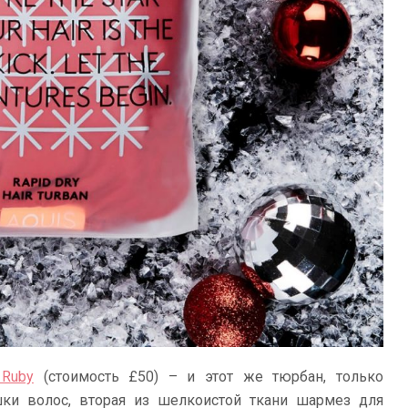
 Ruby
(стоимость £50) – и этот же тюрбан, только
шки волос, вторая из шелкоистой ткани шармез для