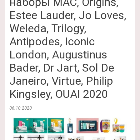
наборы MAC, Origins,
Estee Lauder, Jo Loves,
Weleda, Trilogy,
Antipodes, Iconic
London, Augustinus
Bader, Dr Jart, Sol De
Janeiro, Virtue, Philip
Kingsley, OUAI 2020
06.10.2020