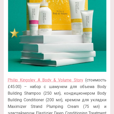
Philip Kingsley A Body & Volume Story
(стоимость
£45.00) – набор с шамунем для объема Body
Building Shampoo (250 мл), кондиционером Body
Building Conditioner (200 мл), кремом для укладки
Maximizer Strand Plumping Cream (75 мл) и
эластайзером Elastizier Deep Conditioning Treatment