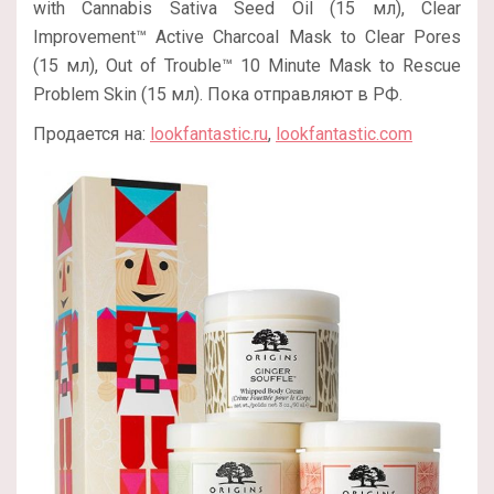
with Cannabis Sativa Seed Oil (15 мл), Clear
Improvement™ Active Charcoal Mask to Clear Pores
(15 мл), Out of Trouble™ 10 Minute Mask to Rescue
Problem Skin (15 мл). Пока отправляют в РФ.
Продается на:
lookfantastic.ru
,
lookfantastic.com