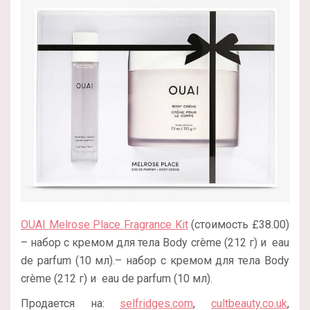
OUAI Melrose Place Fragrance Kit
(стоимость £38.00)
– набор с кремом для тела Body crème (212 г) и eau
de parfum (10 мл).– набор с кремом для тела Body
crème (212 г) и eau de parfum (10 мл).
Продается на:
selfridges.com
,
cultbeauty.co.uk
,