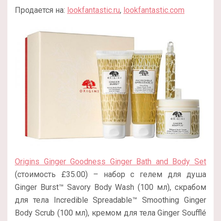
Продается на:
lookfantastic.ru
,
lookfantastic.com
Origins Ginger Goodness Ginger Bath and Body Set
(стоимость £35.00) – набор с гелем для душа
Ginger Burst™ Savory Body Wash (100 мл), скрабом
для тела Incredible Spreadable™ Smoothing Ginger
Body Scrub (100 мл), кремом для тела Ginger Soufflé