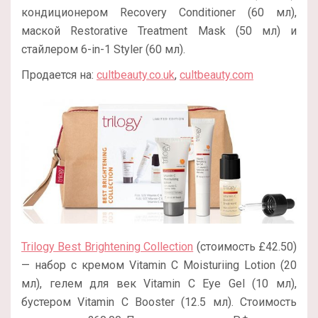
кондиционером Recovery Conditioner (60 мл),
маской Restorative Treatment Mask (50 мл) и
стайлером 6-in-1 Styler (60 мл).
Продается на:
cultbeauty.co.uk
,
cultbeauty.com
Trilogy Best Brightening Collection
(стоимость £42.50)
— набор с кремом Vitamin C Moisturiing Lotion (20
мл), гелем для век Vitamin C Eye Gel (10 мл),
бустером Vitamin C Booster (12.5 мл). Стоимость