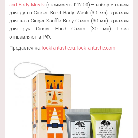
and Body Musts
(стоимость £12.00) – набор с гелем
для душа Ginger Burst Body Wash (30 мл), кремом
для тела Ginger Souffle Body Cream (30 мл), кремом
для рук Ginger Hand Cream (30 мл). Пока
отправляют в РФ.
Продается на:
lookfantastic.ru
,
lookfantastic.com