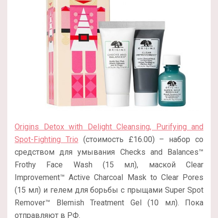
Origins Detox with Delight Cleansing, Purifying and
Spot-Fighting Trio
(стоимость £16.00) – набор со
средством для умывания Checks and Balances™
Frothy Face Wash (15 мл), маской Clear
Improvement™ Active Charcoal Mask to Clear Pores
(15 мл) и гелем для борьбы с прыщами Super Spot
Remover™ Blemish Treatment Gel (10 мл). Пока
отправляют в РФ.