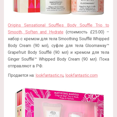
Origins Sensational Souffles Body Souffle Trio to
Smooth, Soften and Hydrate
(стоимость £25.00) –
набор с кремом для тела Smoothing Soufflé Whipped
Body Cream (90 мл), суфле для тела Gloomaway™
Grapefruit Body Soufflé (90 мл) и кремом для тела
Ginger Soufflé™ Whipped Body Cream (90 мл). Пока
отправляют в РФ.
Продается на:
lookfantastic.ru
,
lookfantastic.com