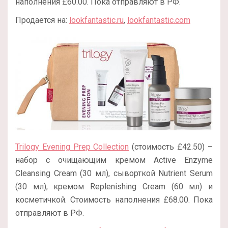
наполнения £60.00. Пока отправляют в РФ.
Продается на:
lookfantastic.ru
,
lookfantastic.com
Trilogy Evening Prep Collection
(стоимость £42.50) –
набор с очищающим кремом Active Enzyme
Cleansing Cream (30 мл), сыворткой Nutrient Serum
(30 мл), кремом Replenishing Cream (60 мл) и
косметичкой. Стоимость наполнения £68.00. Пока
отправляют в РФ.