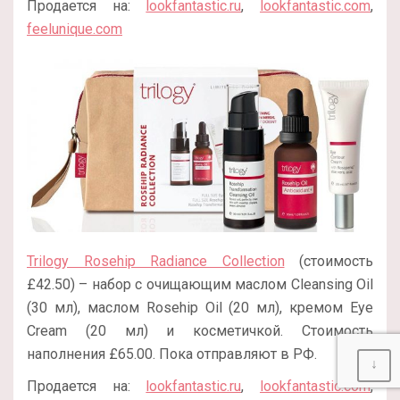
Продается на:
lookfantastic.ru
,
lookfantastic.com
,
feelunique.com
Trilogy Rosehip Radiance Collection
(стоимость
£42.50) – набор с очищающим маслом Cleansing Oil
(30 мл), маслом Rosehip Oil (20 мл), кремом Eye
Cream (20 мл) и косметичкой. Стоимость
наполнения £65.00. Пока отправляют в РФ.
↓
Продается на:
lookfantastic.ru
,
lookfantastic.com
,