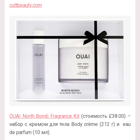
cultbeauty.com
OUAI North Bondi Fragrance Kit
(стоимость £38.00) –
набор с кремом для тела Body crème (212 г) и eau
de parfum (10 мл).