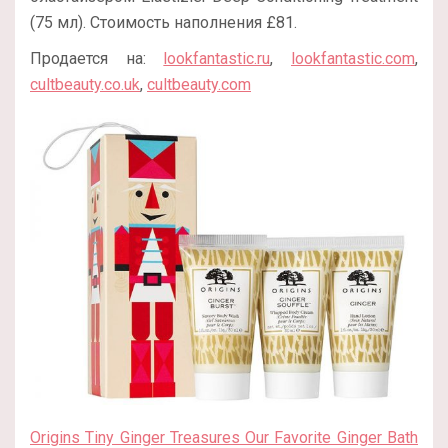
(75 мл). Стоимость наполнения £81.
Продается на:
lookfantastic.ru
,
lookfantastic.com
,
cultbeauty.co.uk
,
cultbeauty.com
Origins Tiny Ginger Treasures Our Favorite Ginger Bath