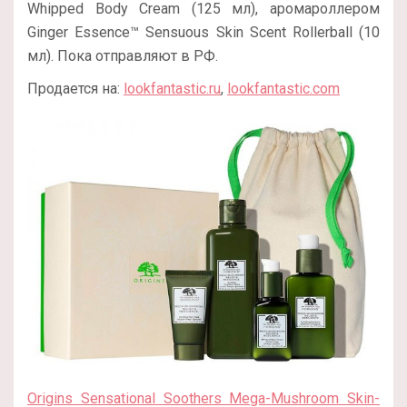
Whipped Body Cream (125 мл), аромароллером
Ginger Essence™ Sensuous Skin Scent Rollerball (10
мл). Пока отправляют в РФ.
Продается на:
lookfantastic.ru
,
lookfantastic.com
Origins Sensational Soothers Mega-Mushroom Skin-