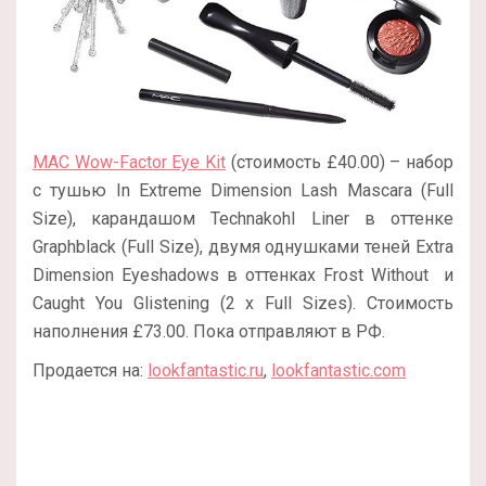
MAC Wow-Factor Eye Kit
(стоимость £40.00) – набор
с тушью In Extreme Dimension Lash Mascara (Full
Size), карандашом Technakohl Liner в оттенке
Graphblack (Full Size), двумя однушками теней Extra
Dimension Eyeshadows в оттенках Frost Without
и
Caught You Glistening (2 x Full Sizes). Стоимость
наполнения £73.00. Пока отправляют в РФ.
Продается на:
lookfantastic.ru
,
lookfantastic.com