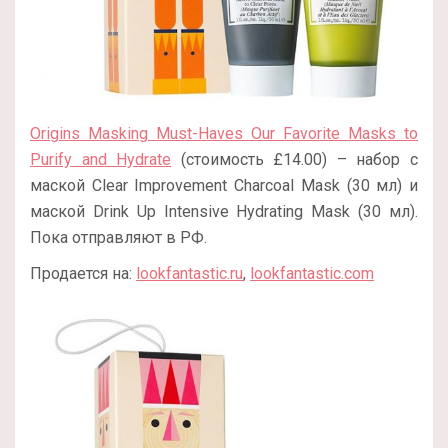
Origins Masking Must-Haves Our Favorite Masks to
Purify and Hydrate
(стоимость £14.00) – набор с
маской Clear Improvement Charcoal Mask (30 мл) и
маской Drink Up Intensive Hydrating Mask (30 мл).
Пока отправляют в РФ.
Продается на:
lookfantastic.ru
,
lookfantastic.com