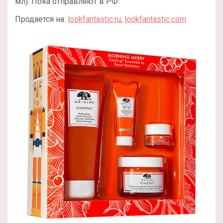
мл). Пока отправляют в РФ.
Продается на:
lookfantastic.ru
,
lookfantastic.com