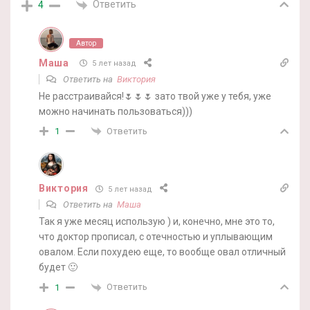
Ответить
4
Автор
Маша
5 лет назад
Ответить на
Виктория
Не расстраивайся!🌷🌷🌷 зато твой уже у тебя, уже
можно начинать пользоваться)))
Ответить
1
Виктория
5 лет назад
Ответить на
Маша
Так я уже месяц использую ) и, конечно, мне это то,
что доктор прописал, с отечностью и уплывающим
овалом. Если похудею еще, то вообще овал отличный
будет 🙂
Ответить
1