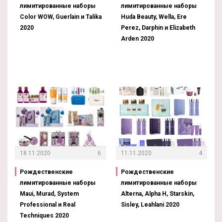
лимитированные наборы
лимитированные наборы
Color WOW, Guerlain и Talika
Huda Beauty, Wella, Ere
2020
Perez, Darphin и Elizabeth
Arden 2020
18.11.2020
6
11.11.2020
4
Рождественские
Рождественские
лимитированные наборы
лимитированные наборы
Maui, Murad, System
Alterna, Alpha H, Starskin,
Professional и Real
Sisley, Leahlani 2020
Techniques 2020