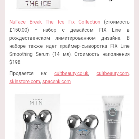
NuFace Break The Ice Fix Collection
(стоимость
£150.00) – набор с девайсом FIX Line в
рождественском лимитированном дизайне. В
наборе также идет праймер-сыворотка FIX Line
Smoothing Serum (14 мл). Стоимость наполнения
$198.
Продается на:
cultbeauty.co.uk
,
cultbeauty.com
,
skinstore.com
,
spacenk.com