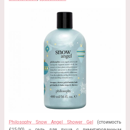
Philosophy Snow Angel Shower Gel
(стоимость
£15.00) – гель для душа с лимитированным