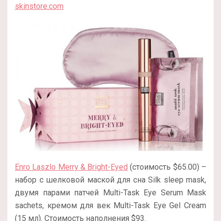
skinstore.com
Enro Laszlo Merry & Bright-Eyed
(стоимость $65.00) –
набор с шелковой маской для сна Silk sleep mask,
двумя парами патчей Multi-Task Eye Serum Mask
sachets, кремом для век Multi-Task Eye Gel Cream
(15 мл). Стоимость наполнения $93.