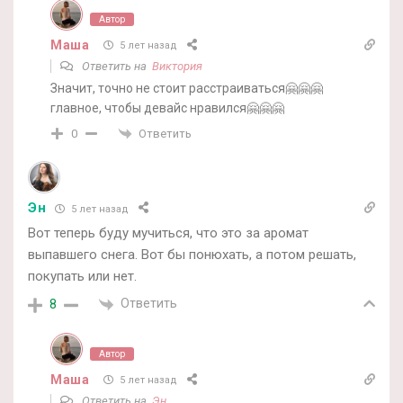
Автор
Маша
5 лет назад
Ответить на
Виктория
Значит, точно не стоит расстраиваться🤗🤗🤗
главное, чтобы девайс нравился🤗🤗🤗
Ответить
0
Эн
5 лет назад
Вот теперь буду мучиться, что это за аромат
выпавшего снега. Вот бы понюхать, а потом решать,
покупать или нет.
Ответить
8
Автор
Маша
5 лет назад
Ответить на
Эн