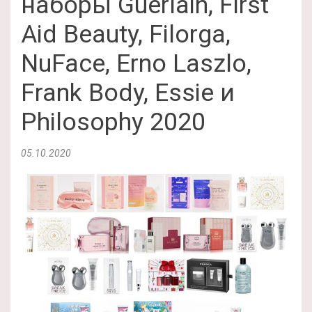
наборы Guerlain, First
Aid Beauty, Filorga,
NuFace, Erno Laszlo,
Frank Body, Essie и
Philosophy 2020
05.10.2020