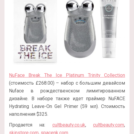
NuFace Break The Ice Platinum Trinity Collection
(стоимость £268.00) – набор с большим девайсом
Nuface в рождественском лимитированном
дизайне. В наборе также идет праймер NuFACE
Hydrating Leave-On Gel Primer (59 мл). Стоимость
наполнения $325.
Продается на:
cultbeauty.co.uk
,
cultbeauty.com
,
skinstore.com
,
spacenk.com