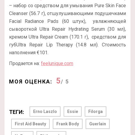
– набор со средством для умывания Pure Skin Face
Cleanser (56.7 г), отшулушивающими подушечками
Facial Radiance Pads (60 штук), увлажняющей
сывороткой Ultra Repair Hydrating Serum (30 мл),
кремом Ultra Repair Cream (170.1 г), средством для
губUltra Repair Lip Therapy (14.8 мл). Стоимость
наполнения €101.
Продается на:
feelunique.com
5
МОЯ ОЦЕНКА:
/ 5
ТЕГИ:
Erno Laszlo
Essie
Filorga
First Aid Beauty
Frank Body
Guerlain