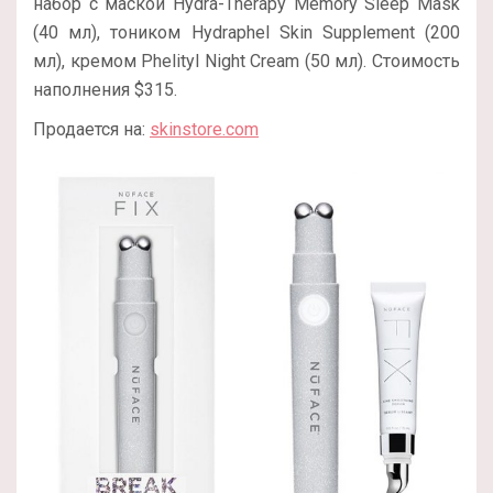
набор с маской Hydra-Therapy Memory Sleep Mask
(40 мл), тоником Hydraphel Skin Supplement (200
мл), кремом Phelityl Night Cream (50 мл). Стоимость
наполнения $315.
Продается на:
skinstore.com