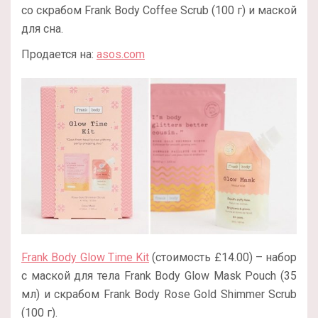
со скрабом Frank Body Coffee Scrub (100 г) и маской
для сна.
Продается на:
asos.com
Frank Body Glow Time Kit
(стоимость £14.00) – набор
с маской для тела Frank Body Glow Mask Pouch (35
мл) и скрабом Frank Body Rose Gold Shimmer Scrub
(100 г).