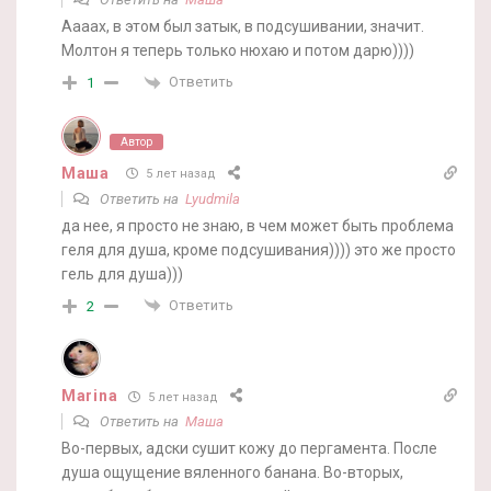
Аааах, в этом был затык, в подсушивании, значит.
Молтон я теперь только нюхаю и потом дарю))))
Ответить
1
Автор
Маша
5 лет назад
Ответить на
Lyudmila
да нее, я просто не знаю, в чем может быть проблема
геля для душа, кроме подсушивания)))) это же просто
гель для душа)))
Ответить
2
Marina
5 лет назад
Ответить на
Маша
Во-первых, адски сушит кожу до пергамента. После
душа ощущение вяленного банана. Во-вторых,