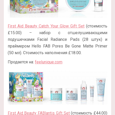
First Aid Beauty Catch Your Glow Gift Set
(стоимость
£15.00) – набор с отшелушивающими
подушечками Facial Radiance Pads (28 штук) и
праймером Hello FAB Pores Be Gone Matte Primer
(50 мл). Стоимость наполнения £18.00.
Продается на:
feelunique.com
First Aid Beauty FABlantis Gift Set
(стоимость £44.00)