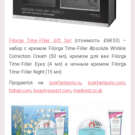
Filorga Time-Filler Gift Set
(стоимость £68.53) –
набор с кремом Filorga Time-Filler Absolute Wrinkle
Correction Cream (50 мл), кремом для век Filorga
Time-Filler Eyes (4 мл) и ночным кремом Filorga
Time-Filler Night (15 мл).
Продается на:
lookfantastic.ru
,
lookfantastic.com
,
hqhair.com
,
beautyexpert.com
,
mankind.co.uk