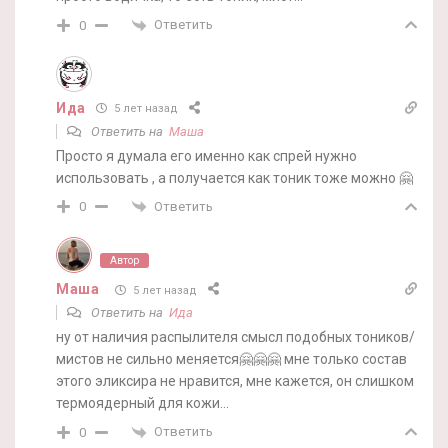
Ответить
0
Ида
5 лет назад
Ответить на
Маша
Просто я думала его именно как спрей нужно
использовать , а получается как тоник тоже можно 🤗
Ответить
0
Автор
Маша
5 лет назад
Ответить на
Ида
ну от наличия распылителя смысл подобных тоников/
мистов не сильно меняется🤗🤗🤗 мне только состав
этого эликсира не нравится, мне кажется, он слишком
термоядерный для кожи…
Ответить
0