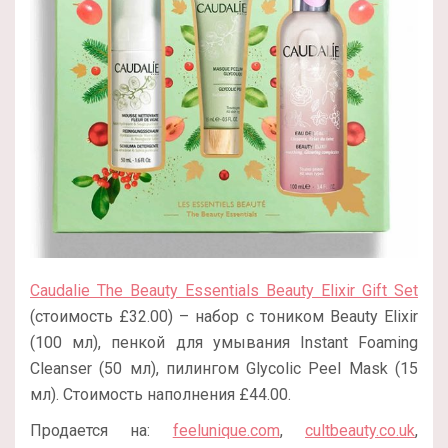
Caudalie The Beauty Essentials Beauty Elixir Gift Set
(стоимость £32.00) – набор с тоником Beauty Elixir
(100 мл), пенкой для умывания Instant Foaming
Cleanser (50 мл), пилингом Glycolic Peel Mask (15
мл). Стоимость наполнения £44.00.
Продается на:
feelunique.com
,
cultbeauty.co.uk
,