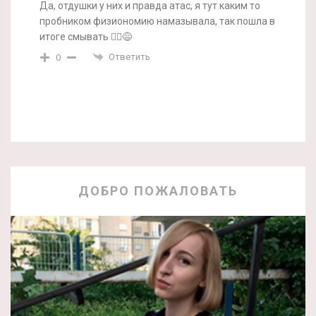
Да, отдушки у них и правда атас, я тут каким то
пробником физиономию намазывала, так пошла в
итоге смывать 🤷‍♀️😅
Ответить
0
ДОБРО ПОЖАЛОВАТЬ