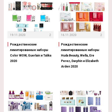
19.11.2020
2
16.11.2020
2
Рождественские
Рождественские
лимитированные наборы
лимитированные наборы
Color WOW, Guerlain и Talika
Huda Beauty, Wella, Ere
2020
Perez, Darphin и Elizabeth
Arden 2020