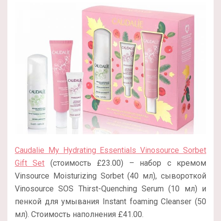
Caudalie My Hydrating Essentials Vinosource Sorbet
Gift Set
(стоимость £23.00) – набор с кремом
Vinsource Moisturizing Sorbet (40 мл), сывороткой
Vinosource SOS Thirst-Quenching Serum (10 мл) и
пенкой для умывания Instant foaming Cleanser (50
мл). Стоимость наполнения £41.00.