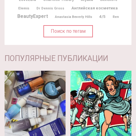
Английская косметика
Elemis
Dr Dennis Gross
BeautyExpert
4/5
Anastasia Beverly Hills
Ren
Поиск по тегам
ПОПУЛЯРНЫЕ ПУБЛИКАЦИИ