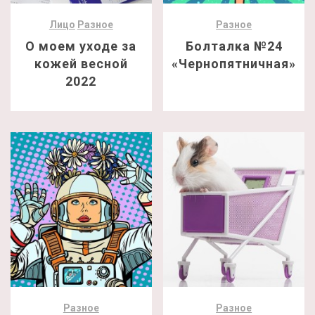
Лицо
Разное
Разное
О моем уходе за
Болталка №24
кожей весной
«Чернопятничная»
2022
Разное
Разное