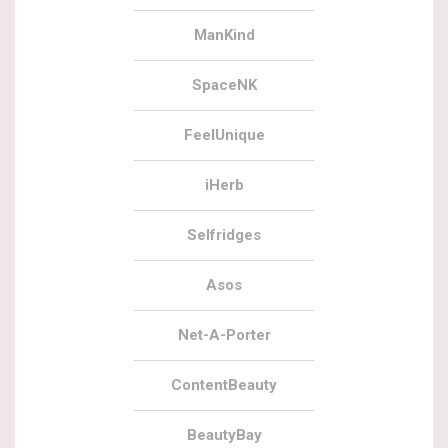
ManKind
SpaceNK
FeelUnique
iHerb
Selfridges
Asos
Net-A-Porter
ContentBeauty
BeautyBay