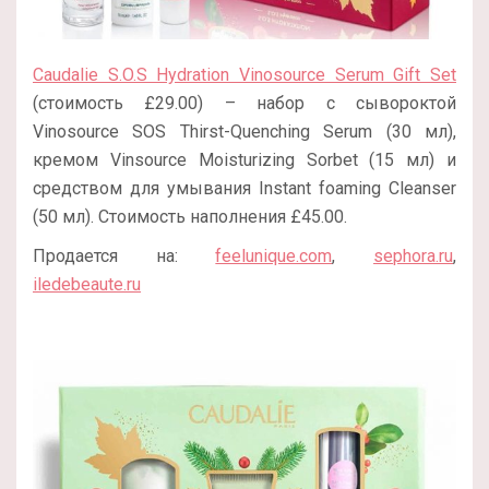
Caudalie S.O.S Hydration Vinosource Serum Gift Set
(стоимость £29.00) – набор с сывороктой
Vinosource SOS Thirst-Quenching Serum (30 мл),
кремом Vinsource Moisturizing Sorbet (15 мл) и
средством для умывания Instant foaming Cleanser
(50 мл). Стоимость наполнения £45.00.
Продается на:
feelunique.com
,
sephora.ru
,
iledebeaute.ru