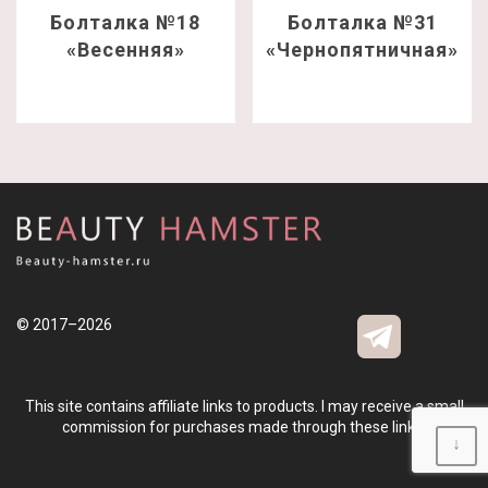
Болталка №18
Болталка №31
«Весенняя»
«Чернопятничная»
© 2017–2026
This site contains affiliate links to products. I may receive a small
commission for purchases made through these links.
↓