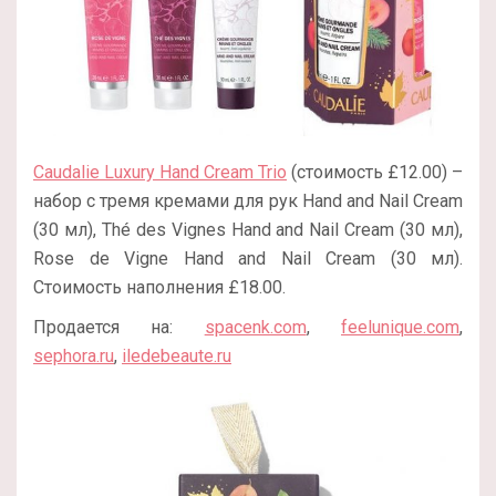
Caudalie Luxury Hand Cream Trio
(стоимость £12.00) –
набор с тремя кремами для рук Hand and Nail Cream
(30 мл), Thé des Vignes Hand and Nail Cream (30 мл),
Rose de Vigne Hand and Nail Cream (30 мл).
Стоимость наполнения £18.00.
Продается на:
spacenk.com
,
feelunique.com
,
sephora.ru
,
iledebeaute.ru