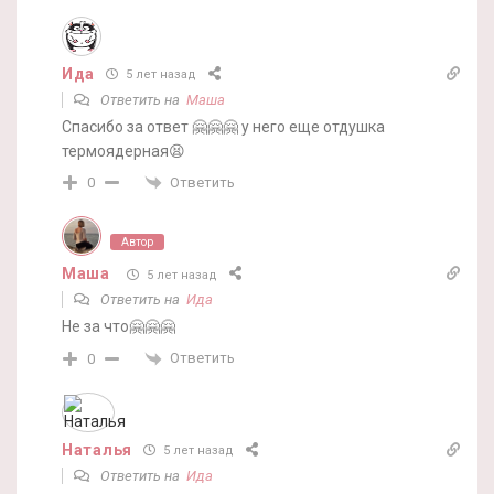
Ида
5 лет назад
Ответить на
Маша
Спасибо за ответ 🤗🤗🤗 у него еще отдушка
термоядерная😫
Ответить
0
Автор
Маша
5 лет назад
Ответить на
Ида
Не за что🤗🤗🤗
Ответить
0
Наталья
5 лет назад
Ответить на
Ида