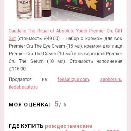
Caudalie The Ritual of Absolute Youth Premier Cru Gift
Set
(стоимость £49.00) – набор с кремом для век
Premier Cru The Eye Cream (15 мл), кремом для лица
Premier Cru The Cream (10 мл) и сывороткой Premier
Cru The Serum (10 мл). Стоимость наполнения
£116.00.
Продается на:
feelunique.com
,
sephora.ru
,
iledebeaute.ru
5
МОЯ ОЦЕНКА:
/ 5
ГДЕ КУПИТЬ
рождественские