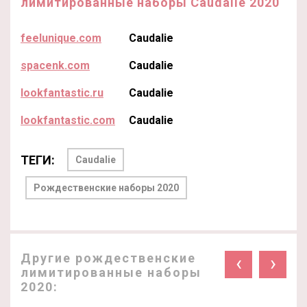
лимитированные наборы Caudalie 2020
feelunique.com
Caudalie
spacenk.com
Caudalie
lookfantastic.ru
Caudalie
lookfantastic.com
Caudalie
ТЕГИ:
Caudalie
Рождественские наборы 2020
Другие рождественские
‹
›
лимитированные наборы
2020: