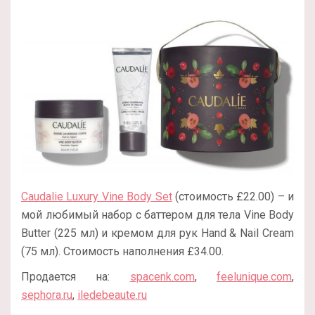
Caudalie Luxury Vine Body Set
(стоимость £22.00) – и
мой любимый набор с баттером для тела Vine Body
Butter (225 мл) и кремом для рук Hand & Nail Cream
(75 мл). Стоимость наполнения £34.00.
Продается на:
spacenk.com
,
feelunique.com
,
sephora.ru
,
iledebeaute.ru