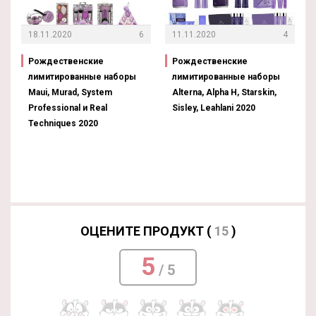
18.11.2020
6
11.11.2020
4
Рождественские
Рождественские
лимитированные наборы
лимитированные наборы
Maui, Murad, System
Alterna, Alpha H, Starskin,
Professional и Real
Sisley, Leahlani 2020
Techniques 2020
ОЦЕНИТЕ ПРОДУКТ (
15
)
5
/ 5