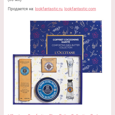
Продается на:
lookfantastic.ru,
lookfantastic.com