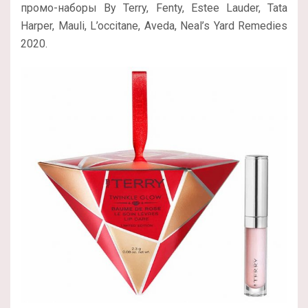
промо-наборы By Terry, Fenty, Estee Lauder, Tata
Harper, Mauli, L’occitane, Aveda, Neal’s Yard Remedies
2020.