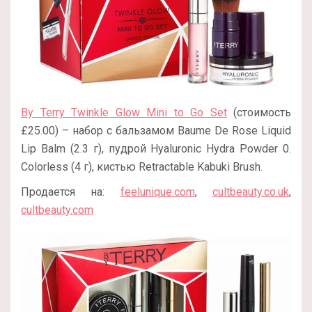
By Terry Twinkle Glow Mini to Go Set
(стоимость
£25.00) – набор с бальзамом Baume De Rose Liquid
Lip Balm (2.3 г), пудрой Hyaluronic Hydra Powder 0.
Colorless (4 г), кистью Retractable Kabuki Brush.
Продается на:
feelunique.com
,
cultbeauty.co.uk
,
cultbeauty.com