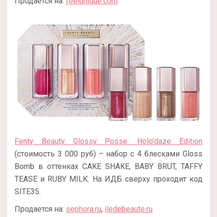
Продается на:
feelunique.com
Fenty Beauty Glossy Posse: Holo’daze Edition
(стоимость 3 000 руб) – набор с 4 блесками Gloss
Bomb в оттенках CAKE SHAKE, BABY BRUT, TAFFY
TEASE и RUBY MILK. На ИДБ сверху проходит код
SITE35.
Продается на:
sephora.ru
,
iledebeaute.ru