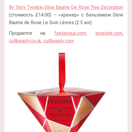
By Terry Twinkle Glow Baume De Rose Tree Decoration
(стоимость £14.00) – «крекер» с бальзамом Glow
Baume de Rose Le Soin Lèvres (2.5 мл).
Продается на:
feelunique.com
,
spacenk.com
,
cultbeauty.co.uk
,
cultbeauty.com