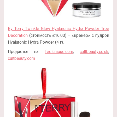
By Terry Twinkle Glow Hyaluronic Hydra Powder Tree
Decoration
(стоимость £16.00) – «крекер» с пудрой
Hyaluronic Hydra Powder (4 г).
Продается на:
feelunique.com
,
cultbeauty.co.uk
,
cultbeauty.com