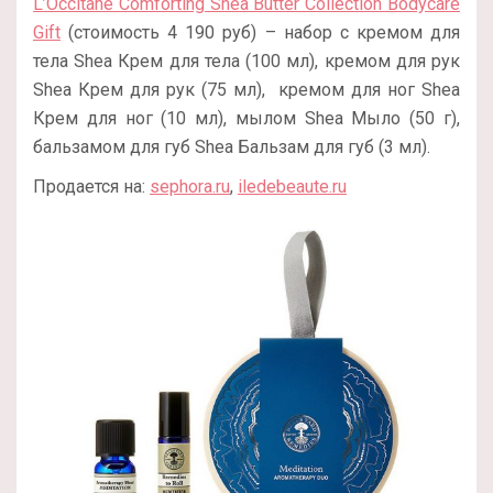
L’Occitane Comforting Shea Butter Collection Bodycare
Gift
(стоимость 4 190 руб) – набор с кремом для
тела Shea Крем для тела (100 мл), кремом для рук
Shea Крем для рук (75 мл), кремом для ног Shea
Крем для ног (10 мл), мылом Shea Мыло (50 г),
бальзамом для губ Shea Бальзам для губ (3 мл).
Продается на:
sephora.ru
,
iledebeaute.ru