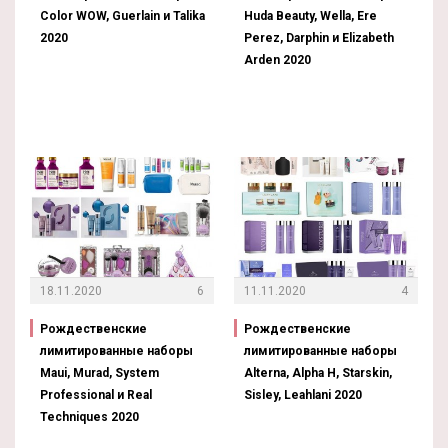
Color WOW, Guerlain и Talika
Huda Beauty, Wella, Ere
2020
Perez, Darphin и Elizabeth
Arden 2020
18.11.2020
6
11.11.2020
4
Рождественские
Рождественские
лимитированные наборы
лимитированные наборы
Maui, Murad, System
Alterna, Alpha H, Starskin,
Professional и Real
Sisley, Leahlani 2020
Techniques 2020