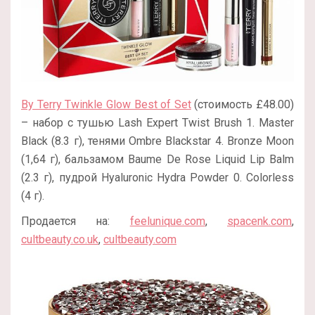
By Terry Twinkle Glow Best of Set
(стоимость £48.00)
– набор с тушью Lash Expert Twist Brush 1. Master
Black (8.3 г), тенями Ombre Blackstar 4. Bronze Moon
(1,64 г), бальзамом Baume De Rose Liquid Lip Balm
(2.3 г), пудрой Hyaluronic Hydra Powder 0. Colorless
(4 г).
Продается на:
feelunique.com
,
spacenk.com
,
cultbeauty.co.uk
,
cultbeauty.com