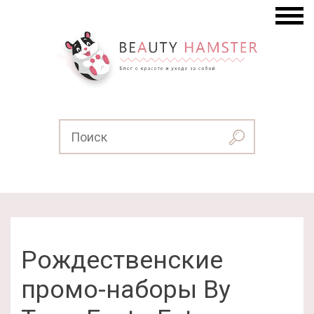
Рождественские
промо-наборы By