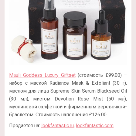
Mauli Goddess Luxury Giftset
(стоимость £99.00) –
набор с маской Radiance Mask & Exfoliant (30 г),
маслом для лица Supreme Skin Serum Blackseed Oil
(30 мл), мистом Devotion Rose Mist (50 мл),
муслиновой салфеткой и фирменным веревочкой-
браслетом. Стоимость наполнения £126.00.
Продается на:
lookfantastic.ru
,
lookfantastic.com