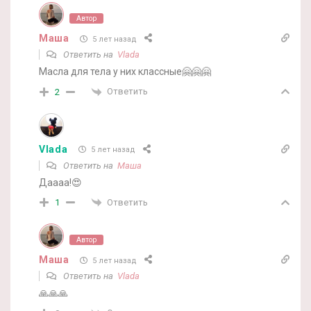
Автор
Маша
5 лет назад
Ответить на
Vlada
Масла для тела у них классные🤗🤗🤗
Ответить
2
Vlada
5 лет назад
Ответить на
Маша
Даааа!😍
Ответить
1
Автор
Маша
5 лет назад
Ответить на
Vlada
🙏🙏🙏