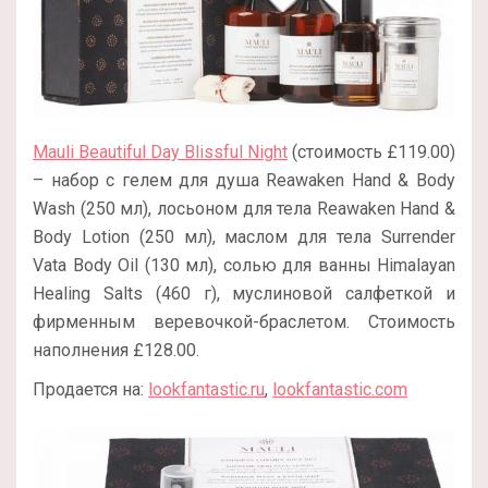
Mauli Beautiful Day Blissful Night
(стоимость £119.00)
– набор с гелем для душа Reawaken Hand & Body
Wash (250 мл), лосьоном для тела Reawaken Hand &
Body Lotion (250 мл), маслом для тела Surrender
Vata Body Oil (130 мл), солью для ванны Himalayan
Healing Salts (460 г), муслиновой салфеткой и
фирменным веревочкой-браслетом. Стоимость
наполнения £128.00.
Продается на:
lookfantastic.ru
,
lookfantastic.com