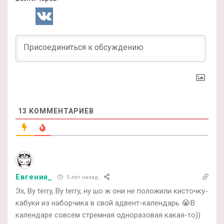
13
КОММЕНТАРИЕВ
Евгения_
5 лет назад
Эх, By terry, By terry, ну шо ж они не положили кисточку-
кабуки из наборчика в свой адвент-календарь 😭В
календаре совсем стремная одноразовая какая-то))