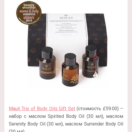
Mauli Trio of Body Oils Gift Set
(стоимость £59.00) –
набор с маслом Spirited Body Oil (30 мл), маслом
Serenity Body Oil (30 мл), маслом Surrender Body Oil
(30 мл).