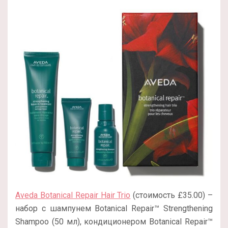
Aveda Botanical Repair Hair Trio
(стоимость £35.00) –
набор с шампунем Botanical Repair™ Strengthening
Shampoo (50 мл), кондиционером Botanical Repair™