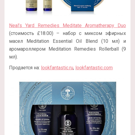
Neal’s Yard Remedies Meditate Aromatherapy Duo
(стоимость £18.00) – набор с миксом эфирных
масел Meditation Essential Oil Blend (10 мл) и
аромароллером Meditation Remedies Rollerball (9
мл).
Продается на:
lookfantastic.ru
,
lookfantastic.com