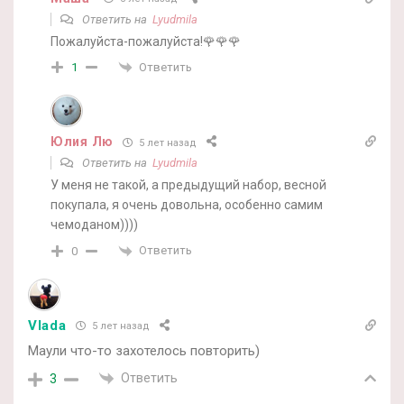
Ответить на
Lyudmila
Пожалуйста-пожалуйста!🌹🌹🌹
Ответить
1
Юлия Лю
5 лет назад
Ответить на
Lyudmila
У меня не такой, а предыдущий набор, весной
покупала, я очень довольна, особенно самим
чемоданом))))
Ответить
0
Vlada
5 лет назад
Маули что-то захотелось повторить)
Ответить
3