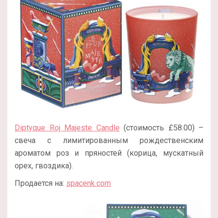
Diptyque Roj Majeste Candle
(стоимость £58.00) –
свеча с лимитированным рождественским
ароматом роз и пряностей (корица, мускатный
орех, гвоздика).
Продается на:
spacenk.com