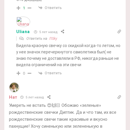
Ответить
1
Uliana
5 лет назад
Ответить на
ЛSky
Видела красную свечку со скидкой когда-то летом, но
у нее значок перечеркнутого самолетика был( не
знаю почему не доставляли в РФ, никогда раньше не
видела ограничений на эти свечи
Ответить
0
Нат
5 лет назад
Умереть не встать 😍🙌🏻 Обожаю «зеленые»
рождественские свечки Диптик. Да и что там, их все
рождественские свечи такие красивые и вкусно
пахнущие! Хочу синенькую или зелененькую в