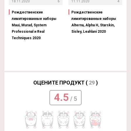
18.11.2020
6
11.11.2020
4
Рождественские
Рождественские
лимитированные наборы
лимитированные наборы
Maui, Murad, System
Alterna, Alpha H, Starskin,
Professional и Real
Sisley, Leahlani 2020
Techniques 2020
ОЦЕНИТЕ ПРОДУКТ (
29
)
4.5
/ 5