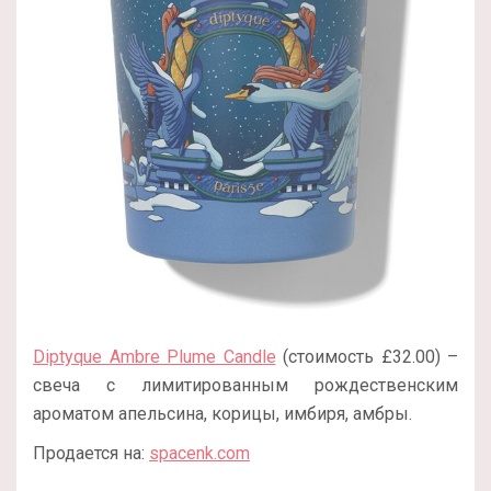
Diptyque Ambre Plume Candle
(стоимость £32.00) –
свеча с лимитированным рождественским
ароматом апельсина, корицы, имбиря, амбры.
Продается на:
spacenk.com