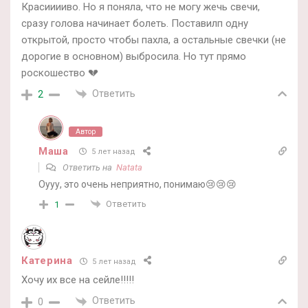
Красииииво. Но я поняла, что не могу жечь свечи,
сразу голова начинает болеть. Поставилп одну
открытой, просто чтобы пахла, а остальные свечки (не
дорогие в основном) выбросила. Но тут прямо
роскошество 💔
Ответить
2
Автор
Маша
5 лет назад
Ответить на
Natata
Оууу, это очень неприятно, понимаю😢😢😢
Ответить
1
Катерина
5 лет назад
Хочу их все на сейле!!!!!
Ответить
0