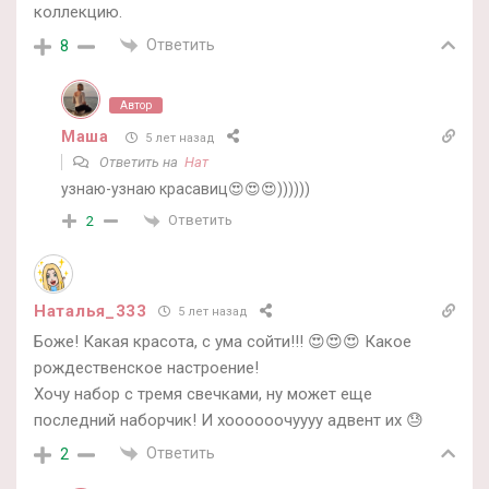
коллекцию.
Ответить
8
Автор
Маша
5 лет назад
Ответить на
Нат
узнаю-узнаю красавиц😍😍😍))))))
Ответить
2
Наталья_333
5 лет назад
Боже! Какая красота, с ума сойти!!! 😍😍😍 Какое
рождественское настроение!
Хочу набор с тремя свечками, ну может еще
последний наборчик! И хоооооочуууу адвент их 😓
Ответить
2