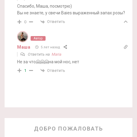
Спасибо, Маша, посмотрю)
Вы не знаете, у свечи Baies выраженный запах розы?
Ответить
0
Автор
Маша
5 лет назад
Ответить на
Maria
Не за что🤗🤗🤗на мой нос, нет
Ответить
1
ДОБРО ПОЖАЛОВАТЬ