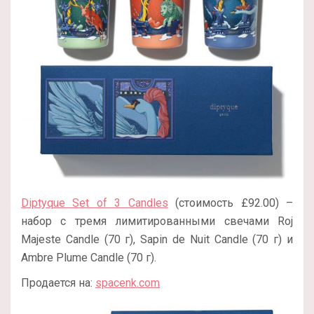
Diptyque Set of 3 Candles
(стоимость £92.00) –
набор с тремя лимитированными свечами Roj
Majeste Candle (70 г), Sapin de Nuit Candle (70 г) и
Ambre Plume Candle (70 г).
Продается на:
spacenk.com