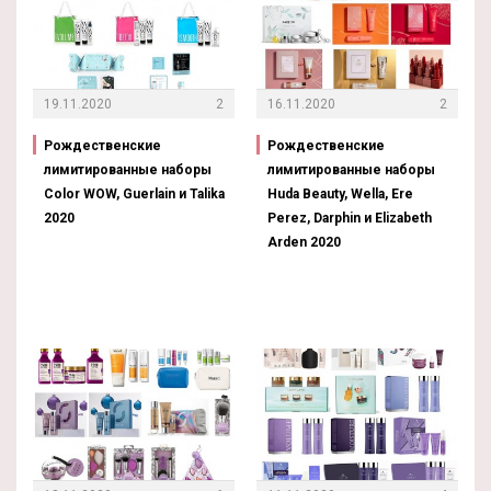
19.11.2020
2
16.11.2020
2
Рождественские
Рождественские
лимитированные наборы
лимитированные наборы
Color WOW, Guerlain и Talika
Huda Beauty, Wella, Ere
2020
Perez, Darphin и Elizabeth
Arden 2020