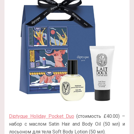
Diptyque Holiday Pocket Duo
(стоимость £40.00) –
набор с маслом Satin Hair and Body Oil (50 мл) и
лосьоном для тела Soft Body Lotion (50 мл).