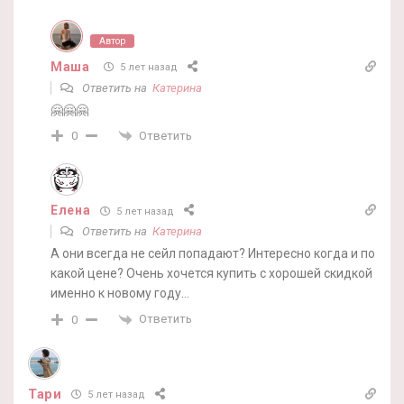
Автор
Маша
5 лет назад
Ответить на
Катерина
🤗🤗🤗
Ответить
0
Елена
5 лет назад
Ответить на
Катерина
А они всегда не сейл попадают? Интересно когда и по
какой цене? Очень хочется купить с хорошей скидкой
именно к новому году…
Ответить
0
Тари
5 лет назад