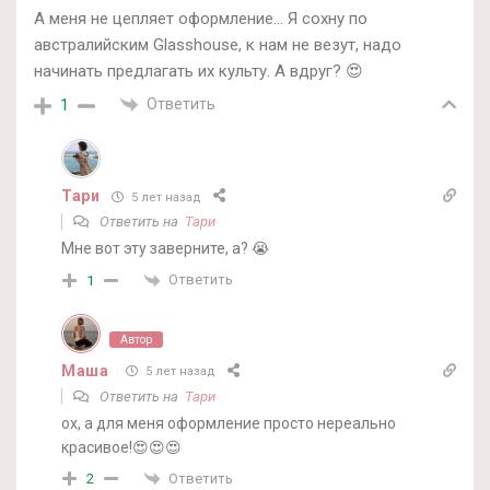
А меня не цепляет оформление… Я сохну по
австралийским Glasshouse, к нам не везут, надо
начинать предлагать их культу. А вдруг? 😍
Ответить
1
Тари
5 лет назад
Ответить на
Тари
Мне вот эту заверните, а? 😭
Ответить
1
Автор
Маша
5 лет назад
Ответить на
Тари
ох, а для меня оформление просто нереально
красивое!😍😍😍
Ответить
2