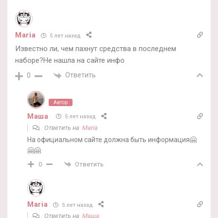
Maria
5 лет назад
Известно ли, чем пахнут средства в последнем
наборе?Не нашла на сайте инфо
Ответить
0
Автор
Маша
5 лет назад
Ответить на
Maria
На официальном сайте должна быть информация🤗
🤗🤗
Ответить
0
Maria
5 лет назад
Ответить на
Маша