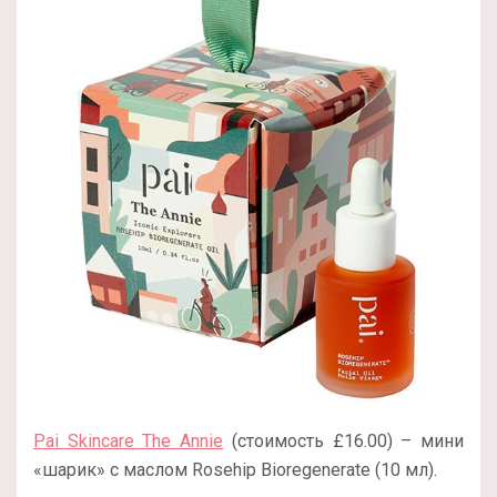
Pai Skincare The Annie
(стоимость £16.00) – мини
«шарик» с маслом Rosehip Bioregenerate (10 мл).