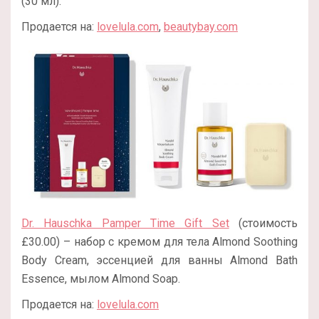
(30 мл).
Продается на:
lovelula.com
,
beautybay.com
Dr. Hauschka Pamper Time Gift Set
(стоимость
£30.00) – набор с кремом для тела Almond Soothing
Body Cream, эссенцией для ванны Almond Bath
Essence, мылом Almond Soap.
Продается на:
lovelula.com