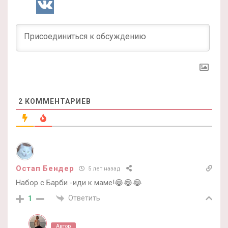
2
КОММЕНТАРИЕВ
Остап Бендер
5 лет назад
Набор с Барби -иди к маме!😂😂😂
Ответить
1
Автор