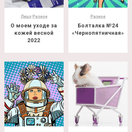
Лицо
Разное
Разное
О моем уходе за
Болталка №24
кожей весной
«Чернопятничная»
2022