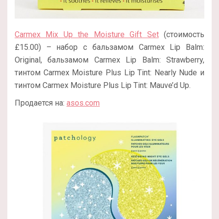
Carmex Mix Up the Moisture Gift Set
(стоимость
£15.00) – набор с бальзамом Carmex Lip Balm:
Original, бальзамом Carmex Lip Balm: Strawberry,
тинтом Carmex Moisture Plus Lip Tint: Nearly Nude и
тинтом Carmex Moisture Plus Lip Tint: Mauve’d Up.
Продается на:
asos.com