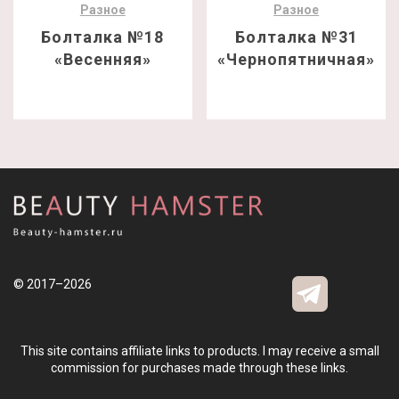
Разное
Разное
Болталка №18
Болталка №31
«Весенняя»
«Чернопятничная»
© 2017–2026
This site contains affiliate links to products. I may receive a small
commission for purchases made through these links.