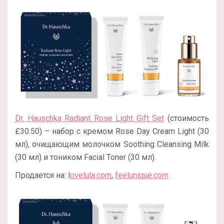
Dr. Hauschka Radiant Rose Light Gift Set
(стоимость
£30.50) – набор с кремом Rose Day Cream Light (30
мл), очищающим молочком Soothing Cleansing Milk
(30 мл) и тоником Facial Toner (30 мл).
Продается на: l
ovelula.com
,
feelunique.com