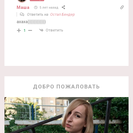
Маша
5 лет назад
Ответить на
Остап Бендер
ахаха))))))))))))
Ответить
1
ДОБРО ПОЖАЛОВАТЬ