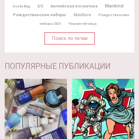
Mankind
3/5
Английская косметика
Goody Bag
Рождественские наборы
SkinStore
Рождественские
наборы 2021
Черная пятница
Поиск по тегам
ПОПУЛЯРНЫЕ ПУБЛИКАЦИИ