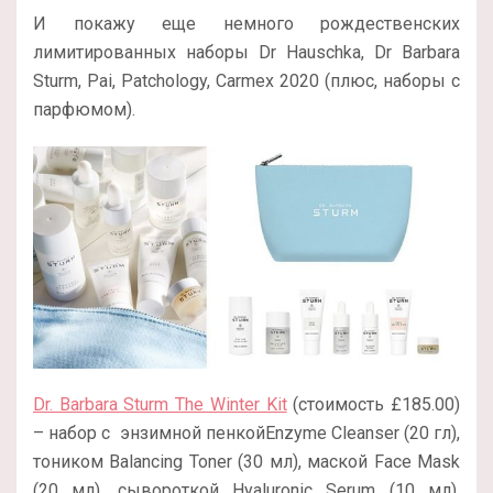
И покажу еще немного рождественских
лимитированных наборы Dr Hauschka, Dr Barbara
Sturm, Pai, Patchology, Carmex 2020 (плюс, наборы с
парфюмом).
Dr. Barbara Sturm The Winter Kit
(стоимость £185.00)
– набор с энзимной пенкойEnzyme Cleanser (20 гл),
тоником Balancing Toner (30 мл), маской Face Mask
(20 мл), сывороткой Hyaluronic Serum (10 мл),