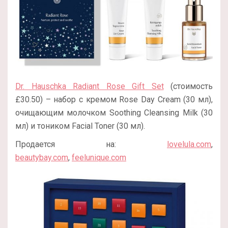
Dr. Hauschka Radiant Rose Gift Set
(стоимость
£30.50) – набор с кремом Rose Day Cream (30 мл),
очищающим молочком Soothing Cleansing Milk (30
мл) и тоником Facial Toner (30 мл).
Продается на:
lovelula.com
,
beautybay.com
,
feelunique.com