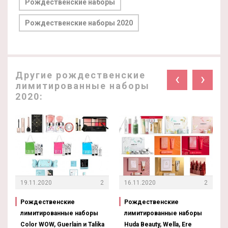
Рождественские наборы
Рождественские наборы 2020
Другие рождественские
‹
›
лимитированные наборы
2020:
19.11.2020
2
16.11.2020
2
Рождественские
Рождественские
лимитированные наборы
лимитированные наборы
Color WOW, Guerlain и Talika
Huda Beauty, Wella, Ere