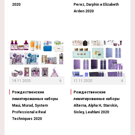
2020
Perez, Darphin и Elizabeth
Arden 2020
18.11.2020
6
11.11.2020
4
Рождественские
Рождественские
лимитированные наборы
лимитированные наборы
Maui, Murad, System
Alterna, Alpha H, Starskin,
Professional и Real
Sisley, Leahlani 2020
Techniques 2020