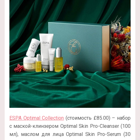
ESPA Optimal Collection
(стоимость £85.00) – набор
с маской-клинзером Optimal Skin Pro-Cleanser (100
мл), маслом для лица Optimal Skin Pro-Serum (30