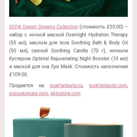
ESPA Sweet Dreams Collection
(стоимость £55.00) –
набор с ночной маской Overnight Hydration Therapy
(55 мл), маслом для тела Soothing Bath & Body Oil
(50 мл), свечой Soothing Candle (70 г), ночным
бустером Optimal Rejuvenating Night Booster (10 мл)
и маской для сна Eye Mask. Стоимость наполнения
£109.00.
Продается на:
lookfantastic.ru
,
lookfantastic.com
,
espaskincare.com
,
skinstore.com