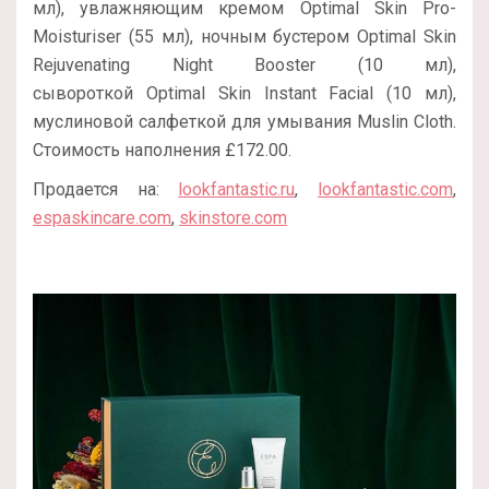
мл), увлажняющим кремом Optimal Skin Pro-
Moisturiser (55 мл), ночным бустером Optimal Skin
Rejuvenating Night Booster (10 мл),
сывороткой Optimal Skin Instant Facial (10 мл),
муслиновой салфеткой для умывания Muslin Cloth.
Стоимость наполнения £172.00.
Продается на:
lookfantastic.ru
,
lookfantastic.com
,
espaskincare.com
,
skinstore.com