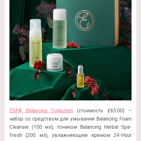
ESPA Balancing Collection
(стоимость £65.00) –
набор со средством для умывания Balancing Foam
Cleanser (150 мл), тоником Balancing Herbal Spa-
Fresh (200 мл), увлажняющим кремом 24-Hour