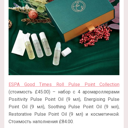
ESPA Good Times Roll Pulse Point Collection
(стоимость £45.00) – набор с 4 аромароллерами
Positivity Pulse Point Oil (9 мл), Energising Pulse
Point Oil (9 мл), Soothing Pulse Point Oil (9 мл),
Restorative Pulse Point Oil (9 мл) и косметичкой.
Стоимость наполнения £84.00.