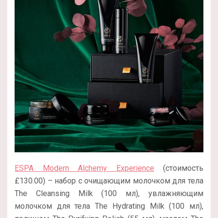
ESPA Modern Alchemy Experience
(стоимость
£130.00) – набор с очищающим молочком для тела
The Cleansing Milk (100 мл), увлажняющим
молочком для тела The Hydrating Milk (100 мл),