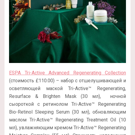
ESPA Tri-Active Advanced Regenerating Collection
(стоимость £110.00) – набор с отшелушивающей и
осветляющей маской Tri-Active™ Regenerating,
Resurface & Brighten Mask (30 мл), ночной
сыороткой с ретинолом Tri-Active™ Regenerating
Bio-Retinol Sleeping Serum (30 мл), обновляющим
маслом Tri-Active™ Regenerating Treatment Oil (10
мл), увлажняющим кремом Tri-Active™ Regenerating