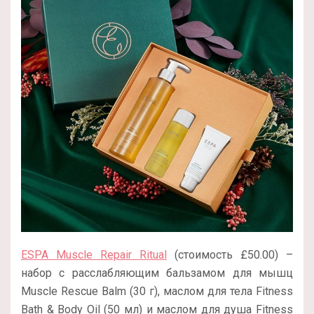
ESPA Muscle Repair Ritual
(стоимость £50.00) –
набор с расслабляющим бальзамом для мышц
Muscle Rescue Balm (30 г), маслом для тела Fitness
Bath & Body Oil (50 мл) и маслом для душа Fitness