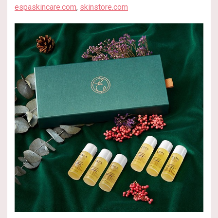
espaskincare.com
,
skinstore.com