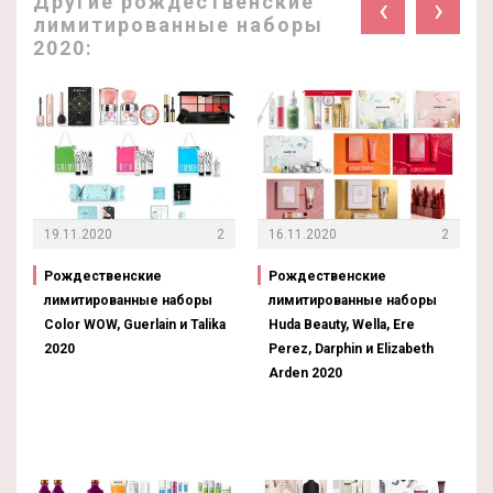
Другие рождественские
‹
›
лимитированные наборы
2020:
19.11.2020
2
16.11.2020
2
Рождественские
Рождественские
лимитированные наборы
лимитированные наборы
Color WOW, Guerlain и Talika
Huda Beauty, Wella, Ere
2020
Perez, Darphin и Elizabeth
Arden 2020