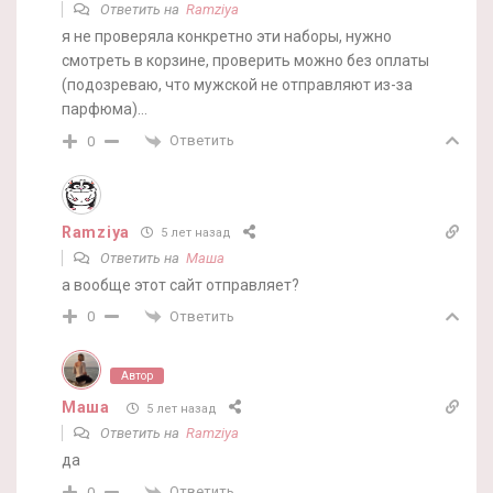
Ответить на
Ramziya
я не проверяла конкретно эти наборы, нужно
смотреть в корзине, проверить можно без оплаты
(подозреваю, что мужской не отправляют из-за
парфюма)…
Ответить
0
Ramziya
5 лет назад
Ответить на
Маша
а вообще этот сайт отправляет?
Ответить
0
Автор
Маша
5 лет назад
Ответить на
Ramziya
да
Ответить
0