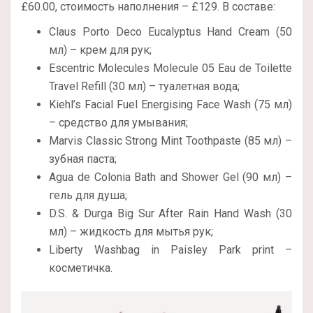
£60.00, стоимость наполнения – £129. В составе:
Claus Porto Deco Eucalyptus Hand Cream (50
мл) – крем для рук;
Escentric Molecules Molecule 05 Eau de Toilette
Travel Refill (30 мл) – туалетная вода;
Kiehl’s Facial Fuel Energising Face Wash (75 мл)
– средство для умывания;
Marvis Classic Strong Mint Toothpaste (85 мл) –
зубная паста;
Agua de Colonia Bath and Shower Gel (90 мл) –
гель для душа;
D.S. & Durga Big Sur After Rain Hand Wash (30
мл) – жидкость для мытья рук;
Liberty Washbag in Paisley Park print –
косметичка.