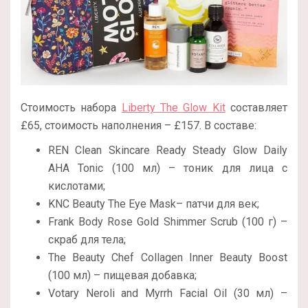
Стоимость набора
Liberty The Glow Kit
составляет
£65, стоимость наполнения – £157. В составе:
REN Clean Skincare Ready Steady Glow Daily
AHA Tonic (100 мл) – тоник для лица с
кислотами;
KNC Beauty The Eye Mask– патчи для век;
Frank Body Rose Gold Shimmer Scrub (100 г) –
скраб для тела;
The Beauty Chef Collagen Inner Beauty Boost
(100 мл) – пищевая добавка;
Votary Neroli and Myrrh Facial Oil (30 мл) –