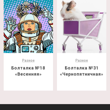
Разное
Разное
Болталка №18
Болталка №31
«Весенняя»
«Чернопятничная»