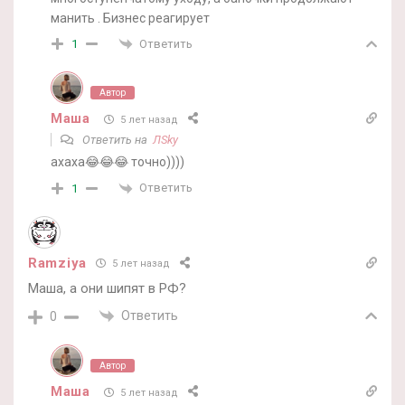
манить . Бизнес реагирует
Ответить
1
Автор
Маша
5 лет назад
Ответить на
ЛSky
ахаха😂😂😂 точно))))
Ответить
1
Ramziya
5 лет назад
Маша, а они шипят в РФ?
Ответить
0
Автор
Маша
5 лет назад