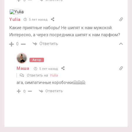
Yulia
5 лет назад
Какие приятные наборы! Не шипят к нам мужской.
Интересно, а через посредника шипят к нам парфюм?
Ответить
0
Автор
Маша
5 лет назад
Ответить на
Yulia
ага, симпатичные коробочки🤗🤗🤗
Ответить
0