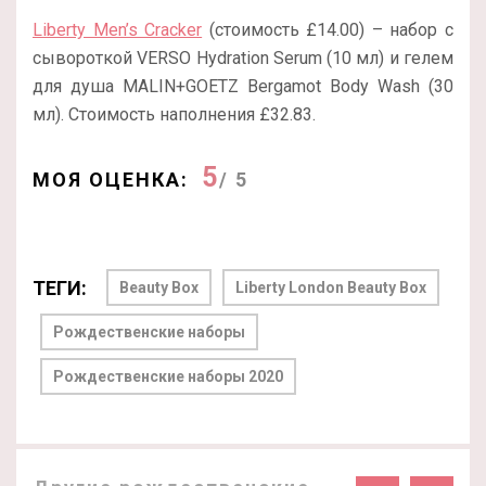
Liberty Men’s Cracker
(стоимость £14.00) – набор с
сывороткой VERSO Hydration Serum (10 мл) и гелем
для душа MALIN+GOETZ Bergamot Body Wash (30
мл). Стоимость наполнения £32.83.
5
МОЯ ОЦЕНКА:
/ 5
ТЕГИ:
Beauty Box
Liberty London Beauty Box
Рождественские наборы
Рождественские наборы 2020