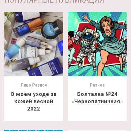
ПОПУЛЯРНЫЕ ПУБЛИКАЦИИ
Лицо
Разное
Разное
О моем уходе за
Болталка №24
кожей весной
«Чернопятничная»
2022