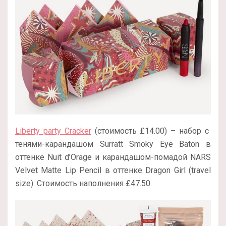
Liberty party Cracker
(стоимость £14.00) – набор с
тенями-карандашом Surratt Smoky Eye Baton в
оттенке Nuit d’Orage и карандашом-помадой NARS
Velvet Matte Lip Pencil в оттенке Dragon Girl (travel
size). Стоимость наполнения £47.50.