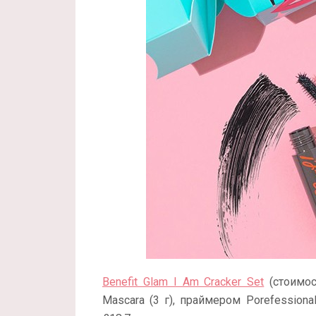
Benefit Glam I Am Cracker Set
(стоимо
Mascara (3 г), праймером Porefessiona