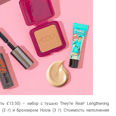
сть
£
13.50
) – набор с тушью They’re Real! Lengthening
l (3 г) и бронзером Hoola (3 г). Стоимость наполнения