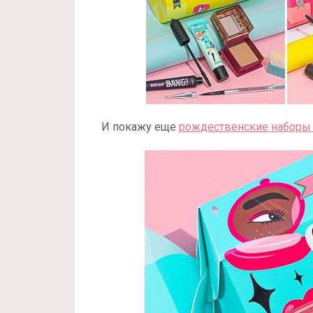
И покажу еще
рождественские наборы B