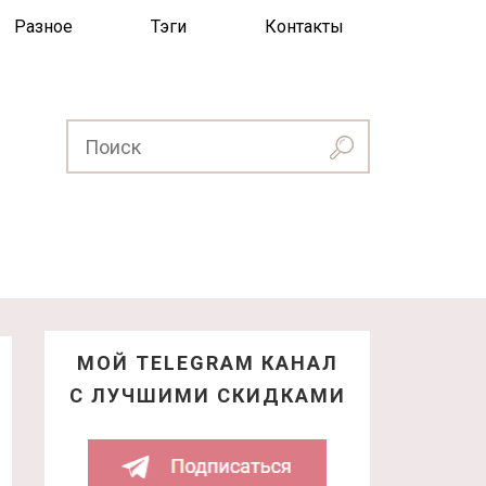
Разное
Тэги
Контакты
МОЙ TELEGRAM КАНАЛ
С ЛУЧШИМИ СКИДКАМИ