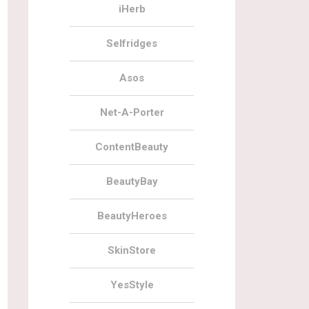
iHerb
Selfridges
Asos
Net-A-Porter
ContentBeauty
BeautyBay
BeautyHeroes
SkinStore
YesStyle