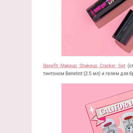
Benefit Makeup Shakeup Cracker Set
(с
тинтоном Benetint (2.5 мл) и гелем для