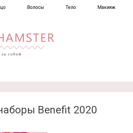
цо
Волосы
Тело
Макияж
аборы Benefit 2020