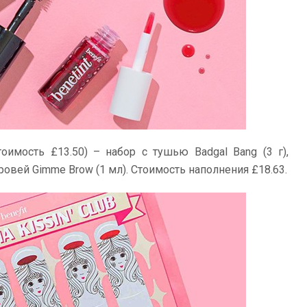
тоимость
£
13.50
) – набор с тушью Badgal Bang (3 г),
 бровей Gimme Brow (1 мл). Стоимость наполнения
£18.63.