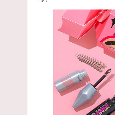
£18.7.