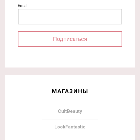
Email
МАГАЗИНЫ
CultBeauty
LookFantastic