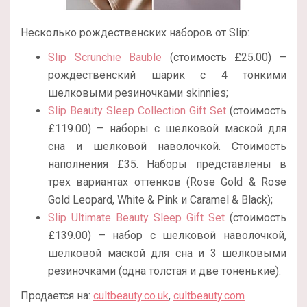
Несколько рождественских наборов от Slip:
Slip Scrunchie Bauble
(стоимость £25.00) –
рождественский шарик с 4 тонкими
шелковыми резиночками skinnies;
Slip Beauty Sleep Collection Gift Set
(стоимость
£119.00) – наборы с шелковой маской для
сна и шелковой наволочкой. Стоимость
наполнения £35. Наборы представлены в
трех вариантах оттенков (
Rose Gold & Rose
Gold Leopard,
White & Pink и Caramel & Black);
Slip Ultimate Beauty Sleep Gift Set
(стоимость
£139.00) – набор с шелковой наволочкой,
шелковой маской для сна и 3 шелковыми
резиночками (одна толстая и две тоненькие).
Продается на:
cultbeauty.co.uk
,
cultbeauty.com