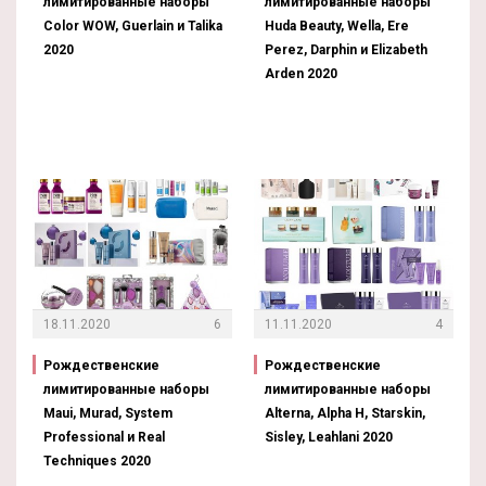
лимитированные наборы
лимитированные наборы
Color WOW, Guerlain и Talika
Huda Beauty, Wella, Ere
2020
Perez, Darphin и Elizabeth
Arden 2020
18.11.2020
6
11.11.2020
4
Рождественские
Рождественские
лимитированные наборы
лимитированные наборы
Maui, Murad, System
Alterna, Alpha H, Starskin,
Professional и Real
Sisley, Leahlani 2020
Techniques 2020