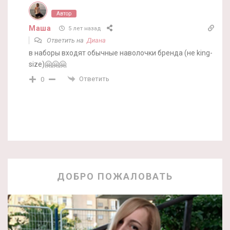
Автор
Маша
5 лет назад
Ответить на
Диана
в наборы входят обычные наволочки бренда (не king-
size)🤗🤗🤗
Ответить
0
ДОБРО ПОЖАЛОВАТЬ