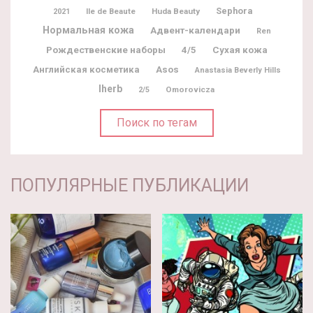
Sephora
Ile de Beaute
Huda Beauty
2021
Нормальная кожа
Адвент-календари
Ren
Рождественские наборы
4/5
Сухая кожа
Английская косметика
Asos
Anastasia Beverly Hills
Iherb
Omorovicza
2/5
Поиск по тегам
ПОПУЛЯРНЫЕ ПУБЛИКАЦИИ