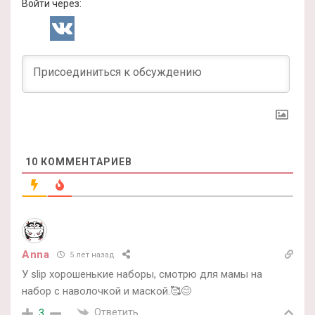
Войти через:
10
КОММЕНТАРИЕВ
Anna
5 лет назад
У slip хорошенькие наборы, смотрю для мамы на
набор с наволочкой и маской.🥰😊
Ответить
3