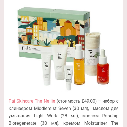
Pai Skincare The Nellie
(стоимость £49.00) – набор с
клинзером Middlemist Seven (30 мл), маслом для
умывания Light Work (28 мл), маслом Rosehip
Bioregenerate (30 мл), кремом Moisturiser The