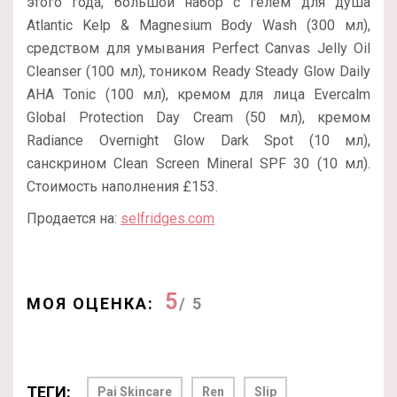
этого года, большой набор с гелем для душа
Atlantic Kelp & Magnesium Body Wash (300 мл),
средством для умывания Perfect Canvas Jelly Oil
Cleanser (100 мл), тоником Ready Steady Glow Daily
AHA Tonic (100 мл), кремом для лица Evercalm
Global Protection Day Cream (50 мл), кремом
Radiance Overnight Glow Dark Spot (10 мл),
санскрином Clean Screen Mineral SPF 30 (10 мл).
Стоимость наполнения £153.
Продается на:
selfridges.com
5
МОЯ ОЦЕНКА:
/ 5
ТЕГИ:
Pai Skincare
Ren
Slip