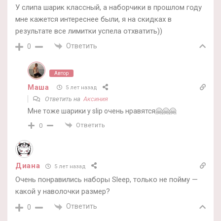
У слипа шарик классный, а наборчики в прошлом году
мне кажется интереснее были, я на скидках в
результате все лимитки успела отхватить))
Ответить
0
Автор
Маша
5 лет назад
Ответить на
Аксиния
Мне тоже шарики у slip очень нравятся🤗🤗🤗
Ответить
0
Диана
5 лет назад
Очень понравились наборы Sleep, только не пойму —
какой у наволочки размер?
Ответить
0