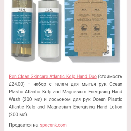
Ren Clean Skincare Atlantic Kelp Hand Duo
(стоимость
£24.00) – набор с гелем для мытья рук Ocean
Plastic Atlantic Kelp and Magnesium Energising Hand
Wash (200 мл) и лосьоном для рук Ocean Plastic
Atlantic Kelp and Magnesium Energising Hand Lotion
(200 мл).
Продается на:
spacenk.com