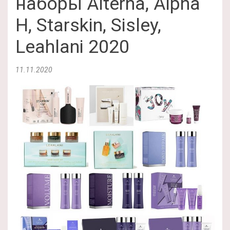
наборы Alterna, Alpha
H, Starskin, Sisley,
Leahlani 2020
11.11.2020