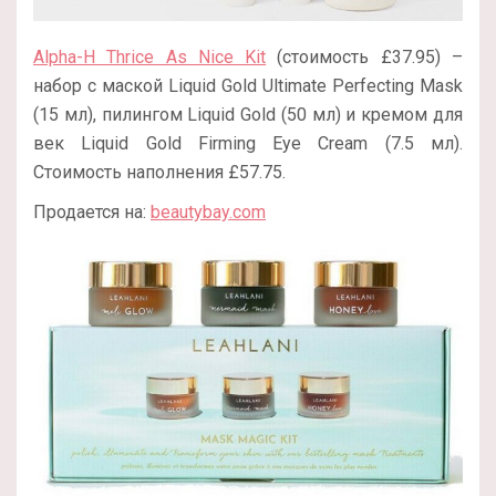
Alpha-H Thrice As Nice Kit
(стоимость £37.95) –
набор с маской Liquid Gold Ultimate Perfecting Mask
(15 мл), пилингом Liquid Gold (50 мл) и кремом для
век Liquid Gold Firming Eye Cream (7.5 мл).
Стоимость наполнения £57.75.
Продается на:
beautybay.com