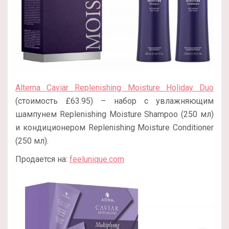
Alterna Caviar Replenishing Moisture Holiday Duo
(стоимость £63.95) – набор с увлажняющим
шампунем Replenishing Moisture Shampoo (250 мл)
и кондиционером Replenishing Moisture Conditioner
(250 мл).
Продается на:
feelunique.com