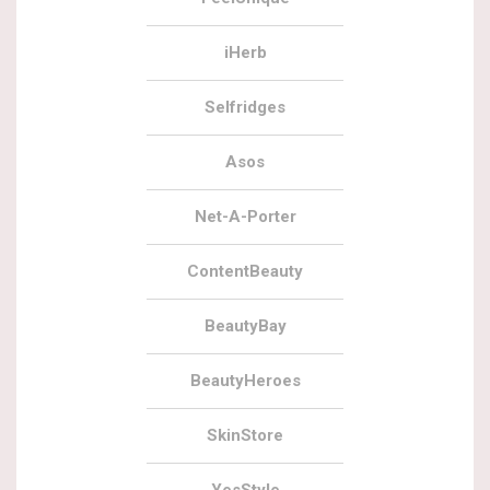
iHerb
Selfridges
Asos
Net-A-Porter
ContentBeauty
BeautyBay
BeautyHeroes
SkinStore