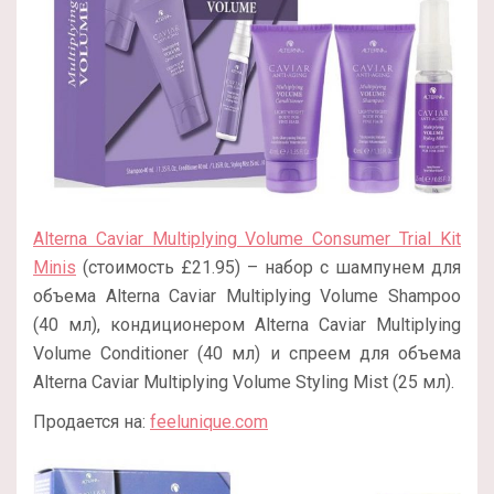
Alterna Caviar Multiplying Volume Consumer Trial Kit
Minis
(стоимость £21.95) – набор с шампунем для
объема Alterna Caviar Multiplying Volume Shampoo
(40 мл), кондиционером Alterna Caviar Multiplying
Volume Conditioner (40 мл) и спреем для объема
Alterna Caviar Multiplying Volume Styling Mist (25 мл).
Продается на:
feelunique.com