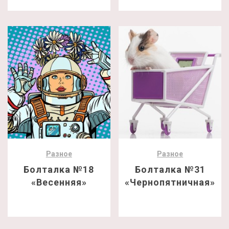
Разное
Разное
Болталка №18
Болталка №31
«Весенняя»
«Чернопятничная»