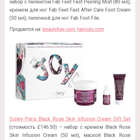
набор с пилингом Fab Feet Fast Peeling Mist (80 мл),
кремом для ног Fab Feet Fast After-Care Foot Cream
(50 мл), пилочкой для ног Fab Foot File.
Продается на:
beautybay.com
,
harrods.com
Sisley-Paris Black Rose Skin Infusion Cream Gift Set
(стоимость £146.50) – набор с кремом Black Rose
Skin Infusion Cream (50 мл), маской Black Rose