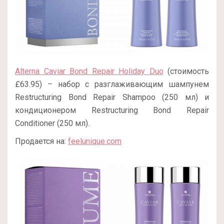
Alterna Caviar Bond Repair Holiday Duo
(стоимость
£63.95) – набор с разглаживающим шампунем
Restructuring Bond Repair Shampoo (250 мл) и
кондиционером Restructuring Bond Repair
Conditioner (250 мл).
Продается на:
feelunique.com