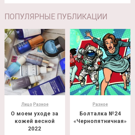
ПОПУЛЯРНЫЕ ПУБЛИКАЦИИ
Лицо
Разное
Разное
О моем уходе за
Болталка №24
кожей весной
«Чернопятничная»
2022