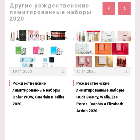
Другие рождественские
‹
›
лимитированные наборы
2020:
19.11.2020
2
16.11.2020
2
Рождественские
Рождественские
лимитированные наборы
лимитированные наборы
Color WOW, Guerlain и Talika
Huda Beauty, Wella, Ere
2020
Perez, Darphin и Elizabeth
Arden 2020