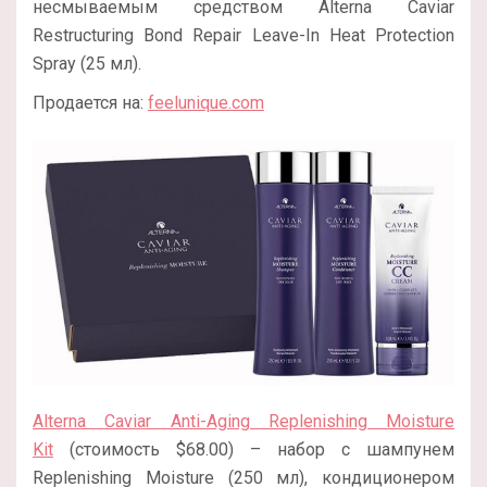
несмываемым средством Alterna Caviar
Restructuring Bond Repair Leave-In Heat Protection
Spray (25 мл).
Продается на:
feelunique.com
Alterna Caviar Anti-Aging Replenishing Moisture
Kit
(стоимость $68.00) – набор с шампунем
Replenishing Moisture (250 мл), кондиционером