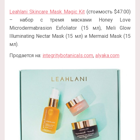
Leahlani Skincare Mask Magic Kit
(стоимость $47.00)
– набор с тремя масками Honey Love
Microdermabrasion Exfoliator (15 мл), Meli Glow
Illuminating Nectar Mask (15 мл) и Mermaid Mask (15
мл).
Продается на:
integritybotanicals.com
,
alyaka.com