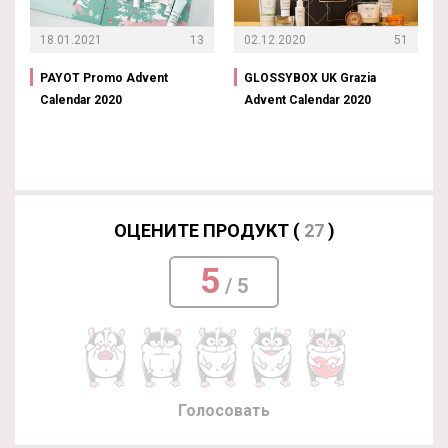
18.01.2021
13
02.12.2020
51
PAYOT Promo Advent
GLOSSYBOX UK Grazia
Calendar 2020
Advent Calendar 2020
ОЦЕНИТЕ ПРОДУКТ (
27
)
5
/ 5
Голосовать