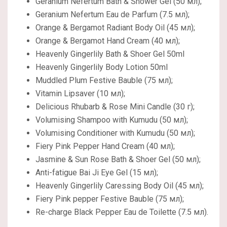
Geranium Nefertum Bath & Shower Gel (50 мл);
Geranium Nefertum Eau de Parfum (7.5 мл);
Orange & Bergamot Radiant Body Oil (45 мл);
Orange & Bergamot Hand Cream (40 мл);
Heavenly Gingerlily Bath & Shoer Gel 50ml
Heavenly Gingerlily Body Lotion 50ml
Muddled Plum Festive Bauble (75 мл);
Vitamin Lipsaver (10 мл);
Delicious Rhubarb & Rose Mini Candle (30 г);
Volumising Shampoo with Kumudu (50 мл);
Volumising Conditioner with Kumudu (50 мл);
Fiery Pink Pepper Hand Cream (40 мл);
Jasmine & Sun Rose Bath & Shoer Gel (50 мл);
Anti-fatigue Bai Ji Eye Gel (15 мл);
Heavenly Gingerlily Caressing Body Oil (45 мл);
Fiery Pink pepper Festive Bauble (75 мл);
Re-charge Black Pepper Eau de Toilette (7.5 мл).