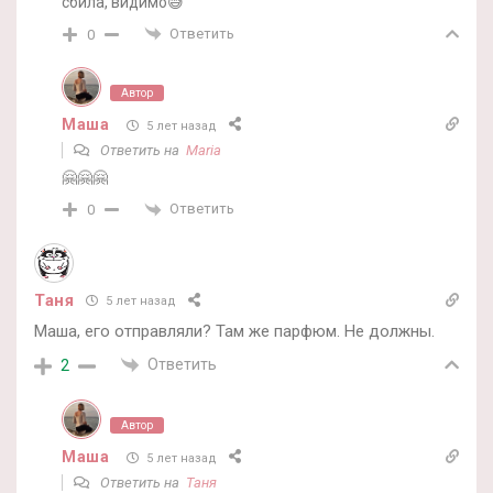
сбила, видимо😅
Ответить
0
Автор
Маша
5 лет назад
Ответить на
Maria
🤗🤗🤗
Ответить
0
Таня
5 лет назад
Маша, его отправляли? Там же парфюм. Не должны.
Ответить
2
Автор
Маша
5 лет назад
Ответить на
Таня