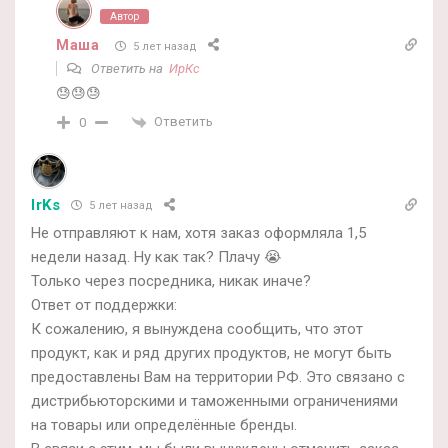
Автор
Маша
5 лет назад
Ответить на
ИрКс
😓😓😓
Ответить
0
IrKs
5 лет назад
Не отправляют к нам, хотя заказ оформляла 1,5
недели назад. Ну как так? Плачу 😭
Только через посредника, никак иначе?
Ответ от поддержки:
К сожалению, я вынуждена сообщить, что этот
продукт, как и ряд других продуктов, не могут быть
предоставлены Вам на территории РФ. Это связано с
дистрибьюторскими и таможенными ограничениями
на товары или определённые бренды.