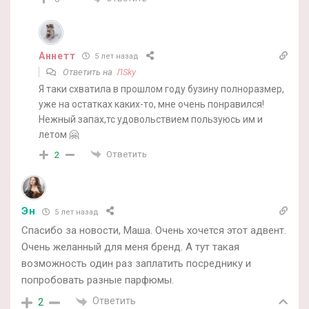
Аннетт
5 лет назад
Ответить на
ЛSky
Я таки схватила в прошлом году бузину полноразмер,
уже на остатках каких-то, мне очень понравился!
Нежный запах,тс удовольствием пользуюсь им и
летом 🤗
Ответить
2
Эн
5 лет назад
Спасибо за новости, Маша. Очень хочется этот адвент.
Очень желанный для меня бренд. А тут такая
возможность один раз заплатить посреднику и
попробовать разные парфюмы.
Ответить
2