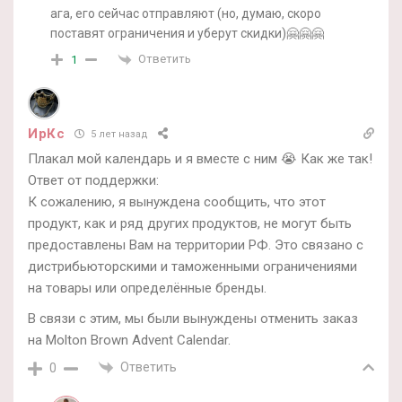
ага, его сейчас отправляют (но, думаю, скоро
поставят ограничения и уберут скидки)🤗🤗🤗
Ответить
1
ИрКс
5 лет назад
Плакал мой календарь и я вместе с ним 😭 Как же так!
Ответ от поддержки:
К сожалению, я вынуждена сообщить, что этот
продукт, как и ряд других продуктов, не могут быть
предоставлены Вам на территории РФ. Это связано с
дистрибьюторскими и таможенными ограничениями
на товары или определённые бренды.
В связи с этим, мы были вынуждены отменить заказ
на Molton Brown Advent Calendar.
Ответить
0