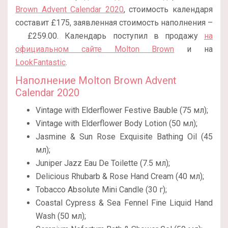
Brown Advent Calendar 2020
, стоимость календаря
составит £175, заявленная стоимость наполнения –
£259.00. Календарь поступил в продажу
на
официальном сайте Molton Brown
и на
LookFantastic
.
Наполнение Molton Brown Advent
Calendar 2020
Vintage with Elderflower Festive Bauble (75 мл);
Vintage with Elderflower Body Lotion (50 мл);
Jasmine & Sun Rose Exquisite Bathing Oil (45
мл);
Juniper Jazz Eau De Toilette (7.5 мл);
Delicious Rhubarb & Rose Hand Cream (40 мл);
Tobacco Absolute Mini Candle (30 г);
Coastal Cypress & Sea Fennel Fine Liquid Hand
Wash (50 мл);