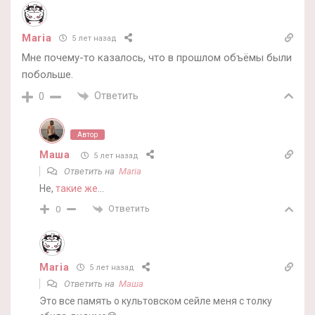
Maria
5 лет назад
Мне почему-то казалось, что в прошлом объёмы были
побольше.
Ответить
0
Автор
Маша
5 лет назад
Ответить на
Maria
Не,
такие же
…
Ответить
0
Maria
5 лет назад
Ответить на
Маша
Это все память о культовском сейле меня с толку