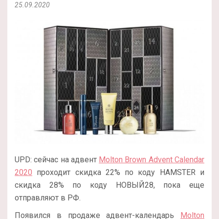
25.09.2020
UPD: сейчас на адвент
Molton Brown Advent Calendar
2020
проходит скидка 22% по коду HAMSTER и
скидка 28% по коду НОВЫЙ28, пока еще
отправляют в РФ.
Появился в продаже адвент-календарь
Molton