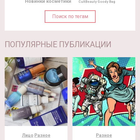
Новинки косметики
CultBeauty Goody Bag
Поиск по тегам
ПОПУЛЯРНЫЕ ПУБЛИКАЦИИ
Лицо
Разное
Разное