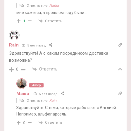
Ответить на
Nadia
мне кажется, в прошлом году были…
Ответить
1
Rain
5 лет назад
Здравствуйте! А с каким посредником доставка
возможна?
Ответить
0
Автор
Маша
5 лет назад
Ответить на
Rain
Здравствуйте. С теми, которые работают с Англией.
Например, альфапарсель.
Ответить
0