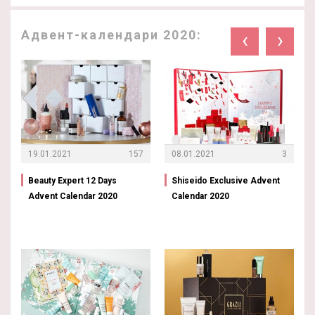
Адвент-календари 2020:
‹
›
19.01.2021
157
08.01.2021
3
Beauty Expert 12 Days
Shiseido Exclusive Advent
Advent Calendar 2020
Calendar 2020