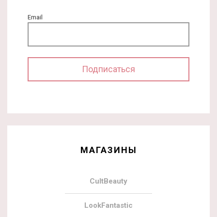
Email
МАГАЗИНЫ
CultBeauty
LookFantastic