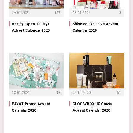
19.01.2021
157
08.01.2021
3
Beauty Expert 12 Days
Shiseido Exclusive Advent
Advent Calendar 2020
Calendar 2020
18.01.2021
13
02.12.2020
51
PAYOT Promo Advent
GLOSSYBOX UK Grazia
Calendar 2020
Advent Calendar 2020