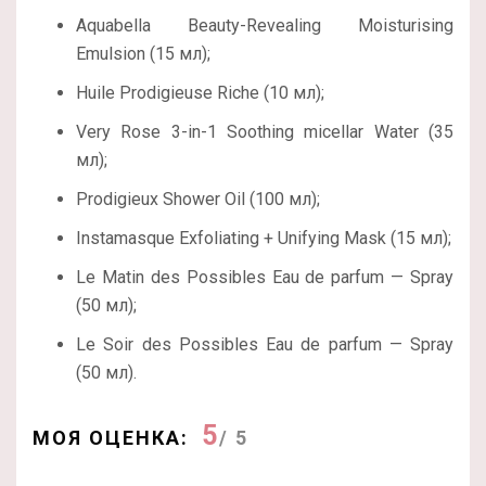
Aquabella Beauty-Revealing Moisturising
Emulsion (15 мл);
Huile Prodigieuse Riche (10 мл);
Very Rose 3-in-1 Soothing micellar Water (35
мл);
Prodigieux Shower Oil (100 мл);
Instamasque Exfoliating + Unifying Mask (15 мл);
Le Matin des Possibles Eau de parfum — Spray
(50 мл);
Le Soir des Possibles Eau de parfum — Spray
(50 мл).
5
МОЯ ОЦЕНКА:
/ 5