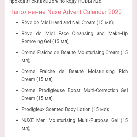
проходит скидка 28% по коду НОВЫЙ28.
Наполнение Nuxe Advent Calendar 2020
Rêve de Miel Hand and Nail Cream (15 мл);
Rêve de Miel Face Cleansing and Make-Up
Removing Gel (15 мл);
Crème Fraîche de Beauté Moisturising Cream (15
мл);
Crème Fraîche de Beauté Moisturising Rich
Cream (15 мл);
Crème Prodigieuse Boost Multi-Correction Gel
Cream (15 мл);
Prodigieux Scented Body Lotion (15 мл);
NUXE Men Moisturising Multi-Purpose Gel (15
мл);