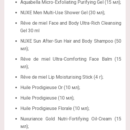
Aquabella Micro-Exfoliating Purifying Gel (15 мл);
NUXE Men Multi-Use Shower Gel (30 мл);
Rêve de miel Face and Body Ultra-Rich Cleansing
Gel 30 ml
NUXE Sun After-Sun Hair and Body Shampoo (50
мл);
Rêve de miel Ultra-Comforting Face Balm (15
мл);
Rêve de miel Lip Moisturising Stick (4 г);
Huile Prodigieuse Or (10 мл);
Huile Prodigieuse (10 мл);
Huile Prodigieuse Florale (10 мл);
Nuxuriance Gold Nutri-Fortifying Oil-Cream (15
мл);