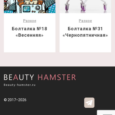
Разное
Разное
Болталка №18
Болталка №31
«Весенняя»
«Чернопятничная»
© 2017–2026