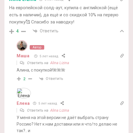
На европейской солд-аут, купила с английской (ещё
есть в наличии), да ещё и со скидкой 10% на первую
покупку🥰 Спасибо за наводку!
Ответить
4
Автор
Маша
5 лет назад
Ответить на
Alina Lizina
Алина, с покупкой!🌺🌺🌺
Ответить
2
Елена
5 лет назад
Ответить на
Alina Lizina
У меня на этой версии не даёт выбрать страну
Россию? Нет к нам доставки или я что/то делаю не
так?.. и