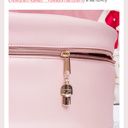
(
Telegram-канал – «BeautyHamster»
) и на почту.