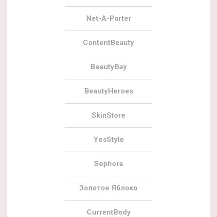
Net-A-Porter
ContentBeauty
BeautyBay
BeautyHeroes
SkinStore
YesStyle
Sephora
Золотое Яблоко
CurrentBody