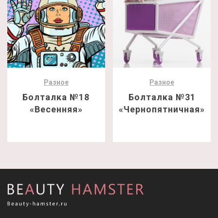
Разное
Разное
Болталка №18
Болталка №31
«Весенняя»
«Чернопятничная»