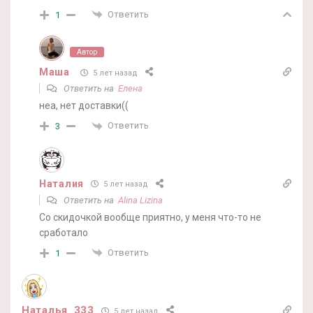
Ответить
1
Автор
Маша
5 лет назад
Ответить на
Елена
неа, нет доставки((
Ответить
3
Наталия
5 лет назад
Ответить на
Alina Lizina
Со скидочкой вообще приятно, у меня что-то не
сработало
Ответить
1
Наталья_333
5 лет назад