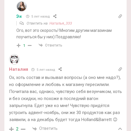
Эн
5 лет назад
Ответить на
Наталья_333
Ого, вот это скорость! Многим другим магазинам
поучиться бы у них) Поздравляю!
Ответить
1
Наталия
5 лет назад
Ох, хоть состав и вызывал вопросы (а оно мне надо?),
но оформление и любовь к магазину пересилили.
Почитала вас, однако, чувствую себя везунчиком, хоть
и без скидки, но похоже в последний вагон
запрыгнула. Едет уже ко мне! Чувствую придётся
устроить адвент-ноябрь, они же 30 продуктов как раз
заявили, а на декабрь будет тогда Holland&Barrett 😉
Ответить
2