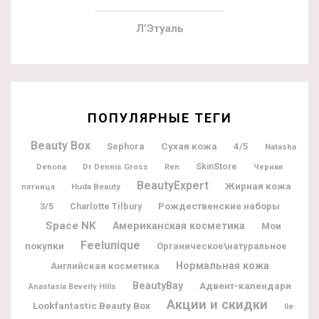
Л’Этуаль
ПОПУЛЯРНЫЕ ТЕГИ
Beauty Box
Sephora
Сухая кожа
4/5
Natasha
Denona
Dr Dennis Gross
SkinStore
Ren
Черная
BeautyExpert
Жирная кожа
Huda Beauty
пятница
Рождественские наборы
3/5
Charlotte Tilbury
Space NK
Американская косметика
Мои
Feelunique
покупки
Органическое\натуральное
Нормальная кожа
Английская косметика
BeautyBay
Адвент-календари
Anastasia Beverly Hills
Акции и скидки
Lookfantastic Beauty Box
Ile