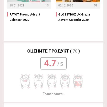
18.01.2021
13
02.12.2020
51
PAYOT Promo Advent
GLOSSYBOX UK Grazia
Calendar 2020
Advent Calendar 2020
ОЦЕНИТЕ ПРОДУКТ (
70
)
4.7
/ 5
Голосовать