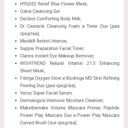
HYGGEE
Relief Blue Flower Mask;
Oskia Cleansing Gel
Decleor
Comforting Body Milk;
Dr. Ceuracle Cleansing Foam и Toner Duo
(два
средтва);
Medik8 Retinol Intense;
Supple Preparation Facial Toner;
Clarins Instant Eye Makeup Remover;
WISHTREND
Natural Vitamin 21.5 Enhancing
Sheet Mask;
Filorga Oxygen Glow и Biodroga MD Skin Refining
Peeling Duo
(два средтва);
Verso Super Facial Serum;
Dermalogica Intensive Moisture Cleanser;
Makethemake Volume Mascara Primer, Peptide
Power Play Mascara Duo и Power Play Mascara
Curved Brush (
три средтва);