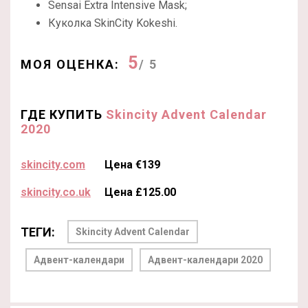
Sensai Extra Intensive Mask;
Куколка SkinCity
Kokeshi.
5
МОЯ ОЦЕНКА:
/ 5
ГДЕ КУПИТЬ
Skincity Advent Calendar
2020
skincity.com
Цена €139
skincity.co.uk
Цена £125.00
ТЕГИ:
Skincity Advent Calendar
Адвент-календари
Адвент-календари 2020