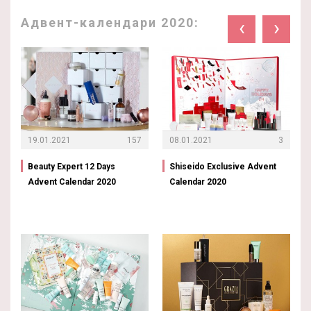
Адвент-календари 2020:
‹
›
19.01.2021
157
08.01.2021
3
Beauty Expert 12 Days
Shiseido Exclusive Advent
Advent Calendar 2020
Calendar 2020