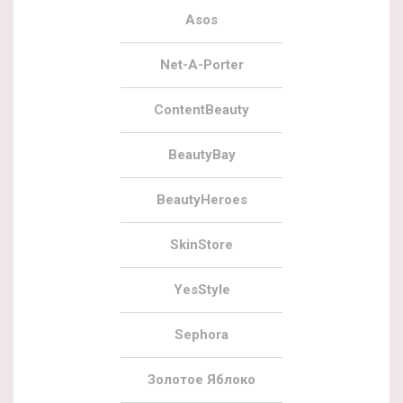
Asos
Net-A-Porter
ContentBeauty
BeautyBay
BeautyHeroes
SkinStore
YesStyle
Sephora
Золотое Яблоко