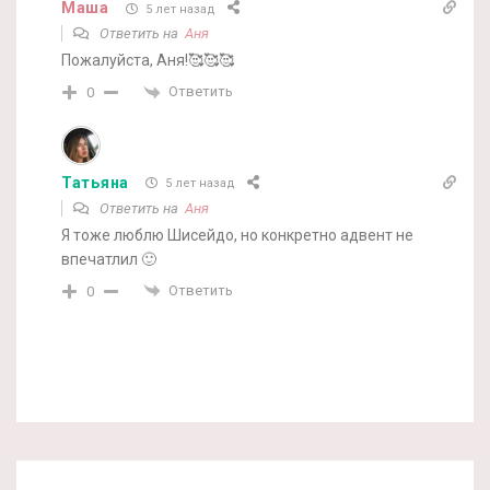
Маша
5 лет назад
Ответить на
Аня
Пожалуйста, Аня!🥰🥰🥰
Ответить
0
Татьяна
5 лет назад
Ответить на
Аня
Я тоже люблю Шисейдо, но конкретно адвент не
впечатлил 🙂
Ответить
0