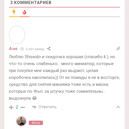
3
КОММЕНТАРИЕВ
Аня
5 лет назад
Люблю Shiseido и скидочка хорошая (спасибо🌷), но
что-то очень слабенько… много миниатюр, которые
при покупке мне каждый раз выдают, целая
коробочка накопилась)) От их помады я не в восторге,
средство для снятия макияжа тоже есть и маски,
которые по 4тыс за штучку тоже сомнительны…
выдохнула 😂
Ответить
2
Автор