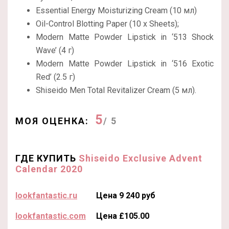
Essential Energy Moisturizing Cream (10 мл)
Oil-Control Blotting Paper (10 x Sheets);
Modern Matte Powder Lipstick in ‘513 Shock
Wave’ (4 г)
Modern Matte Powder Lipstick in ‘516 Exotic
Red’ (2.5 г)
Shiseido Men Total Revitalizer Cream (5 мл).
5
МОЯ ОЦЕНКА:
/ 5
ГДЕ КУПИТЬ
Shiseido Exclusive Advent
Calendar 2020
lookfantastic.ru
Цена 9 240 руб
lookfantastic.com
Цена £105.00