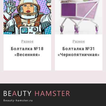
Разное
Разное
Болталка №18
Болталка №31
«Весенняя»
«Чернопятничная»