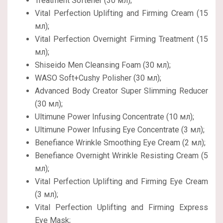
Treatment Softener (30 мл);
Vital Perfection Uplifting and Firming Cream (15
мл);
Vital Perfection Overnight Firming Treatment (15
мл);
Shiseido Men Cleansing Foam (30 мл);
WASO Soft+Cushy Polisher (30 мл);
Advanced Body Creator Super Slimming Reducer
(30 мл);
Ultimune Power Infusing Concentrate (10 мл);
Ultimune Power Infusing Eye Concentrate (3 мл);
Benefiance Wrinkle Smoothing Eye Cream (2 мл);
Benefiance Overnight Wrinkle Resisting Cream (5
мл);
Vital Perfection Uplifting and Firming Eye Cream
(3 мл);
Vital Perfection Uplifting and Firming Express
Eye Mask;