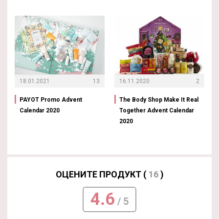
18.01.2021
13
16.11.2020
2
PAYOT Promo Advent
The Body Shop Make It Real
Calendar 2020
Together Advent Calendar
2020
ОЦЕНИТЕ ПРОДУКТ (
16
)
4.6
/ 5