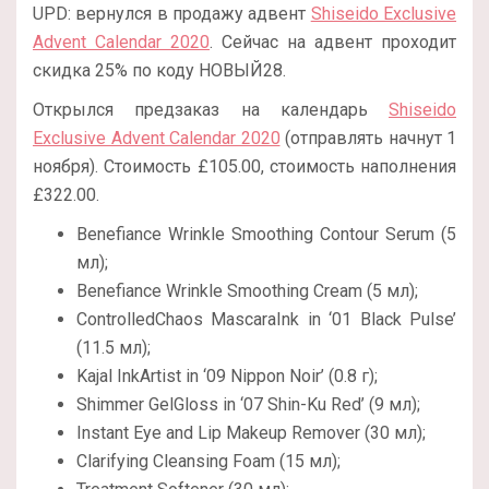
UPD: вернулся в продажу адвент
Shiseido Exclusive
Advent Calendar 2020
. Сейчас на адвент проходит
скидка 25% по коду НОВЫЙ28.
Открылся предзаказ на календарь
Shiseido
Exclusive Advent Calendar 2020
(отправлять начнут 1
ноября). Стоимость £105.00, стоимость наполнения
£322.00.
Benefiance Wrinkle Smoothing Contour Serum (5
мл);
Benefiance Wrinkle Smoothing Cream (5 мл);
ControlledChaos MascaraInk in ‘01 Black Pulse’
(11.5 мл);
Kajal InkArtist in ‘09 Nippon Noir’ (0.8 г);
Shimmer GelGloss in ‘07 Shin-Ku Red’ (9 мл);
Instant Eye and Lip Makeup Remover (30 мл);
Clarifying Cleansing Foam (15 мл);