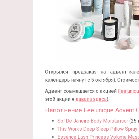
Открылся предзаказ на адвент-ка
календарь начнут с 5 октября). Стоимос
Адвент совмещается с акцией
Feeluniq
этой акции я
давала здесь
).
Наполнение Feelunique Advent C
Sol De Janeiro Body Moisturiser
(25 
This Works Deep Sleep Pillow Spray
Essence Lash Princess Volume Mas