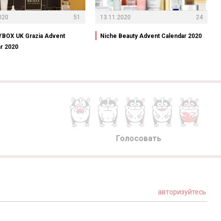
020
51
13.11.2020
24
BOX UK Grazia Advent
Niche Beauty Advent Calendar 2020
r 2020
Голосовать
авторизуйтесь