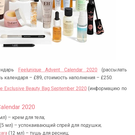
лендарь
Feelunique Advent Calendar 2020
(рассылать
ть календаря – £89, стоимость наполнения – £250.
ue Exclusive Beauty Bag September 2020
(информацию по
alendar 2020
мл) – крем для тела;
(5 мл) – успокаивающий спрей для подушки;
cara
(12 мл) – тушь для ресниц;