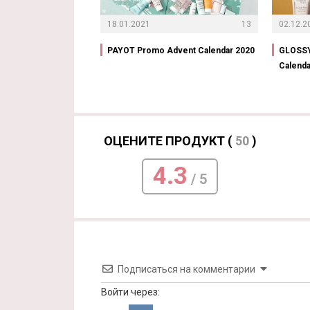
18.01.2021
13
02.12.2
PAYOT Promo Advent Calendar 2020
GLOSSY
Calenda
ОЦЕНИТЕ ПРОДУКТ (
50
)
4.3
/ 5
Подписаться на комментарии
Войти через: