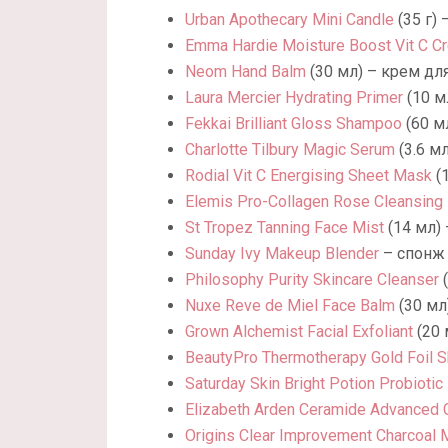
Urban Apothecary Mini Candle
(35 г) 
Emma Hardie Moisture Boost Vit C C
Neom Hand Balm
(30 мл) – крем для
Laura Mercier Hydrating Primer
(10 м
Fekkai Brilliant Gloss Shampoo
(60 м
Charlotte Tilbury Magic Serum
(3.6 м
Rodial Vit C Energising Sheet Mask
(1
Elemis Pro-Collagen Rose Cleansing
St Tropez Tanning Face Mist
(14 мл) 
Sunday Ivy Makeup Blender
– спонж 
Philosophy Purity Skincare Cleanser
(
Nuxe Reve de Miel Face Balm
(30 мл
Grown Alchemist Facial Exfoliant
(20 
BeautyPro Thermotherapy Gold Foil 
Saturday Skin Bright Potion Probioti
Elizabeth Arden Ceramide Advanced 
Origins Clear Improvement Charcoal