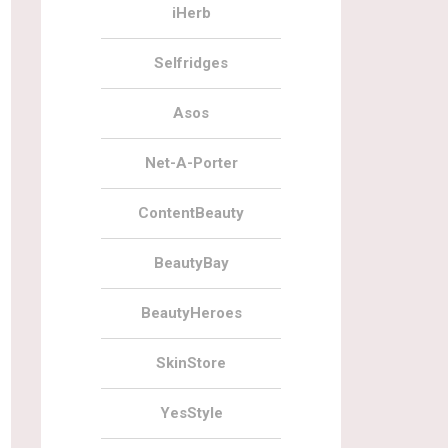
iHerb
Selfridges
Asos
Net-A-Porter
ContentBeauty
BeautyBay
BeautyHeroes
SkinStore
YesStyle