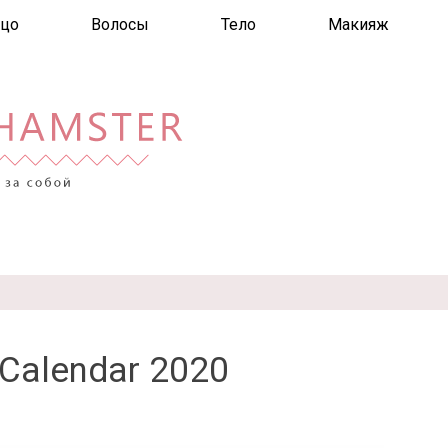
цо
Волосы
Тело
Макияж
 Calendar 2020