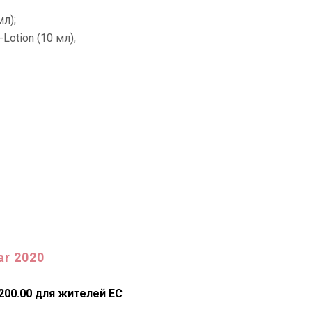
мл);
Lotion (10 мл);
ar 2020
£200.00 для жителей ЕС