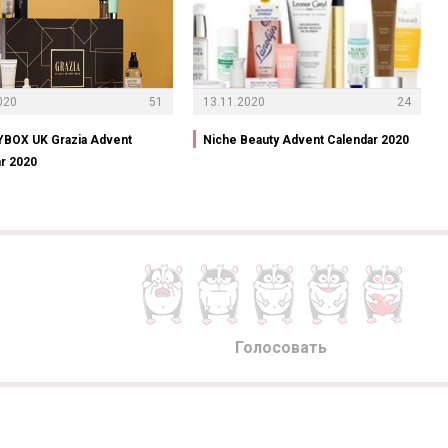
020
51
13.11.2020
24
BOX UK Grazia Advent
Niche Beauty Advent Calendar 2020
r 2020
Голосовать