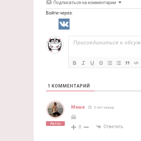
Подписаться на комментарии
Войти через:
1
КОММЕНТАРИЙ
Маша
5 лет назад
🤗
Автор
Ответить
0