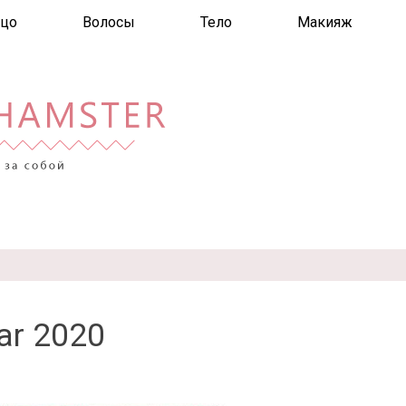
цо
Волосы
Тело
Макияж
ar 2020