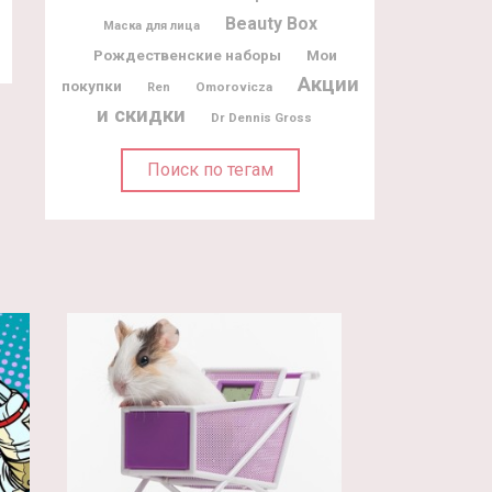
Beauty Box
Маска для лица
Рождественские наборы
Мои
Акции
покупки
Omorovicza
Ren
и скидки
Dr Dennis Gross
Поиск по тегам