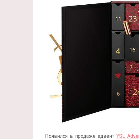
Появился в продаже адвент
YSL Adven