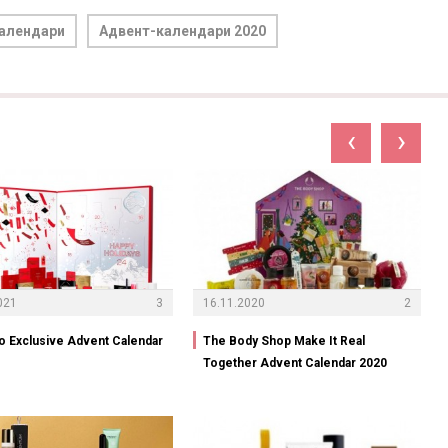
алендари
Адвент-календари 2020
‹
›
021
3
16.11.2020
2
o Exclusive Advent Calendar
The Body Shop Make It Real
Together Advent Calendar 2020