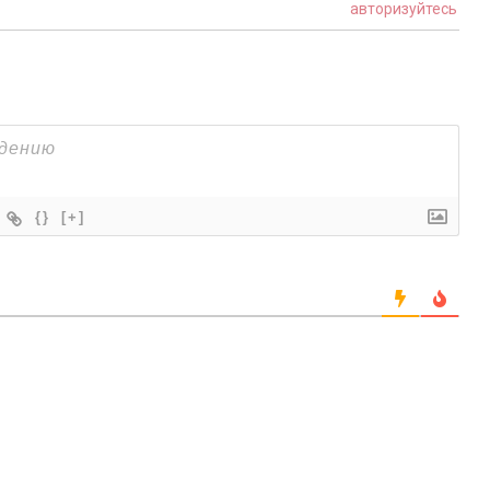
авторизуйтесь
{}
[+]