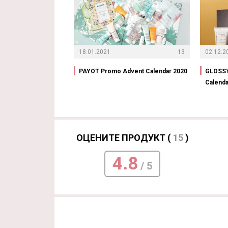
18.01.2021
13
02.12.2
PAYOT Promo Advent Calendar 2020
GLOSSY
Calenda
ОЦЕНИТЕ ПРОДУКТ (
15
)
4.8
/ 5