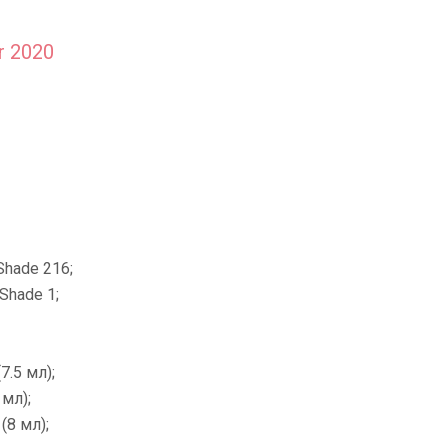
r 2020
Shade 216;
 Shade 1;
7.5 мл);
 мл);
(8 мл);