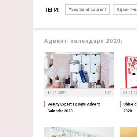
ТЕГИ:
Yves Saint Laurent
Адвент-к
Адвент-календари 2020:
19.01.2021
157
08.01.2
Beauty Expert 12 Days Advent
Shiseid
Calendar 2020
2020