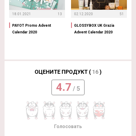
18.01.2021
13
02.12.2020
51
PAYOT Promo Advent
GLOSSYBOX UK Grazia
Calendar 2020
Advent Calendar 2020
ОЦЕНИТЕ ПРОДУКТ (
16
)
4.7
/ 5
Голосовать