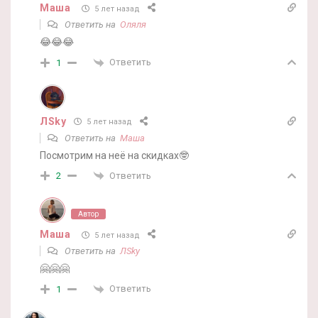
Маша
5 лет назад
Ответить на
Оляля
😂😂😂
Ответить
1
ЛSky
5 лет назад
Ответить на
Маша
Посмотрим на неё на скидках🤓
Ответить
2
Автор
Маша
5 лет назад
Ответить на
ЛSky
🤗🤗🤗
Ответить
1