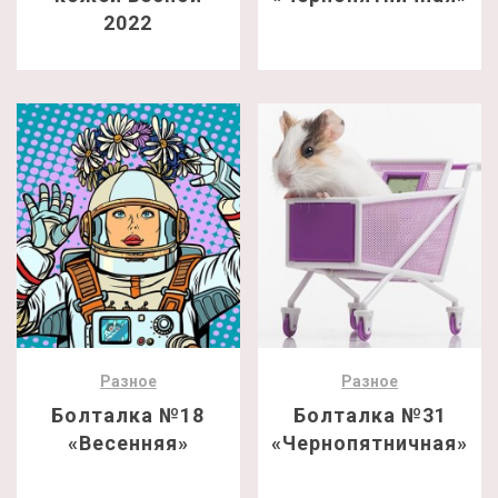
2022
Разное
Разное
Болталка №18
Болталка №31
«Весенняя»
«Чернопятничная»