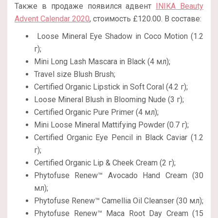
Также в продаже появился адвент
INIKA Beauty
Advent Calendar 2020
, стоимость
£120.00. В составе:
Loose Mineral Eye Shadow in Coco Motion (1.2
г);
Mini Long Lash Mascara in Black (4 мл);
Travel size Blush Brush;
Certified Organic Lipstick in Soft Coral (4.2 г);
Loose Mineral Blush in Blooming Nude (3 г);
Certified Organic Pure Primer (4 мл);
Mini Loose Mineral Mattifying Powder (0.7 г);
Certified Organic Eye Pencil in Black Caviar (1.2
г);
Certified Organic Lip & Cheek Cream (2 г);
Phytofuse Renew™ Avocado Hand Cream (30
мл);
Phytofuse Renew™ Camellia Oil Cleanser (30 мл);
Phytofuse Renew™ Maca Root Day Cream (15