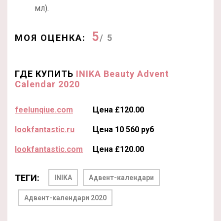
мл).
5
МОЯ ОЦЕНКА:
/ 5
ГДЕ КУПИТЬ
INIKA Beauty Advent
Calendar 2020
feelunqiue.com
Цена £120.00
lookfantastic.ru
Цена 10 560 руб
lookfantastic.com
Цена £120.00
ТЕГИ:
INIKA
Адвент-календари
Адвент-календари 2020