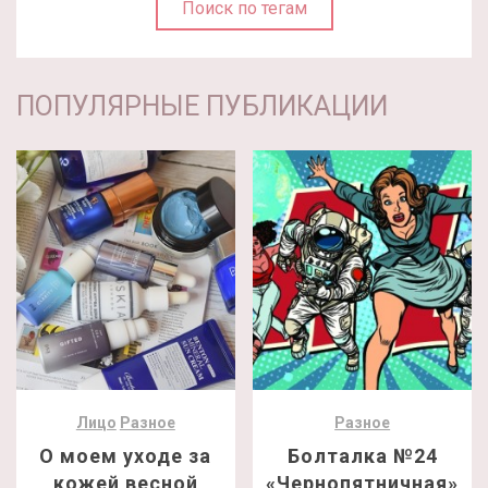
Поиск по тегам
ПОПУЛЯРНЫЕ ПУБЛИКАЦИИ
Лицо
Разное
Разное
О моем уходе за
Болталка №24
кожей весной
«Чернопятничная»