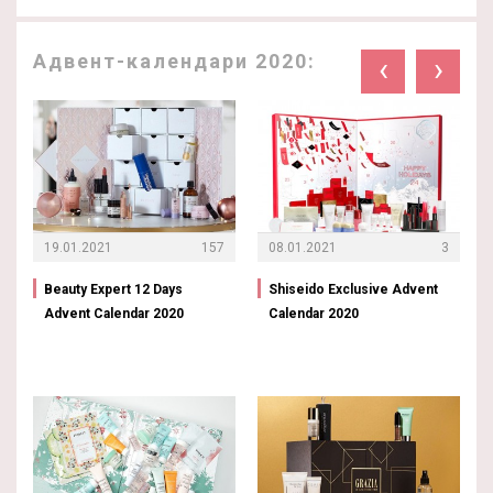
Адвент-календари 2020:
‹
›
19.01.2021
157
08.01.2021
3
Beauty Expert 12 Days
Shiseido Exclusive Advent
Advent Calendar 2020
Calendar 2020