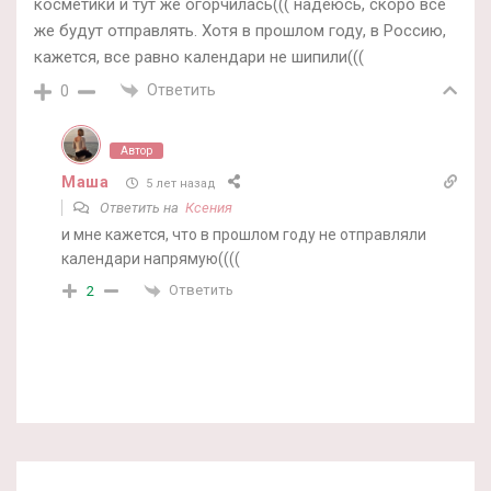
косметики и тут же огорчилась((( надеюсь, скоро все
же будут отправлять. Хотя в прошлом году, в Россию,
кажется, все равно календари не шипили(((
Ответить
0
Автор
Маша
5 лет назад
Ответить на
Ксения
и мне кажется, что в прошлом году не отправляли
календари напрямую((((
Ответить
2