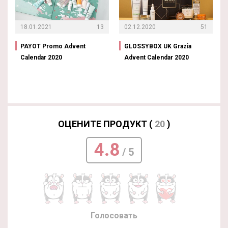
18.01.2021
13
02.12.2020
51
PAYOT Promo Advent
GLOSSYBOX UK Grazia
Calendar 2020
Advent Calendar 2020
ОЦЕНИТЕ ПРОДУКТ (
20
)
4.8
/ 5
Голосовать