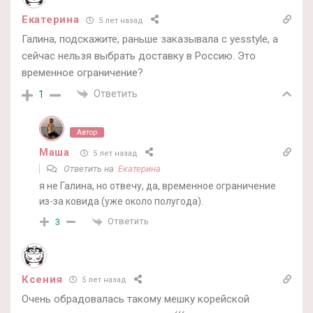
Екатерина
5 лет назад
Галина, подскажите, раньше заказывала с yesstyle, а
сейчас нельзя выбрать доставку в Россию. Это
временное ограничение?
Ответить
1
Автор
Маша
5 лет назад
Ответить на
Екатерина
я не Галина, но отвечу, да, временное ограничение
из-за ковида (уже около полугода).
Ответить
3
Ксения
5 лет назад
Очень обрадовалась такому мешку корейской