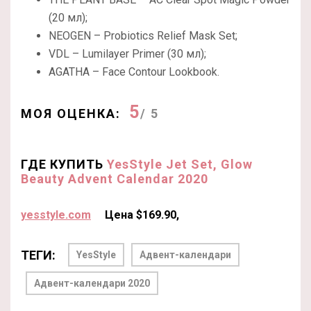
(20 мл);
NEOGEN – Probiotics Relief Mask Set;
VDL – Lumilayer Primer (30 мл);
AGATHA – Face Contour Lookbook.
5
МОЯ ОЦЕНКА:
/ 5
ГДЕ КУПИТЬ
YesStyle Jet Set, Glow
Beauty Advent Calendar 2020
yesstyle.com
Цена $169.90,
ТЕГИ:
YesStyle
Адвент-календари
Адвент-календари 2020