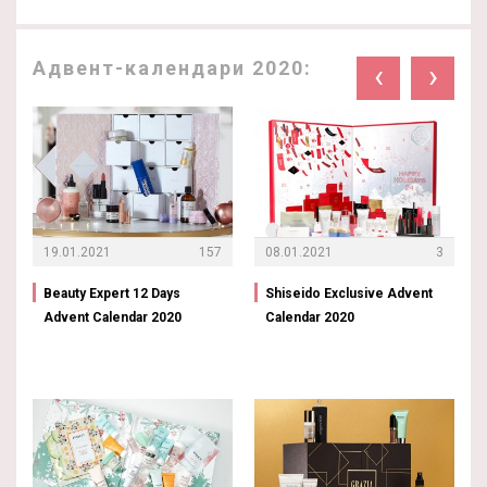
Адвент-календари 2020:
‹
›
19.01.2021
157
08.01.2021
3
Beauty Expert 12 Days
Shiseido Exclusive Advent
Advent Calendar 2020
Calendar 2020