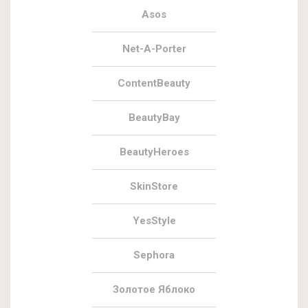
Asos
Net-A-Porter
ContentBeauty
BeautyBay
BeautyHeroes
SkinStore
YesStyle
Sephora
Золотое Яблоко