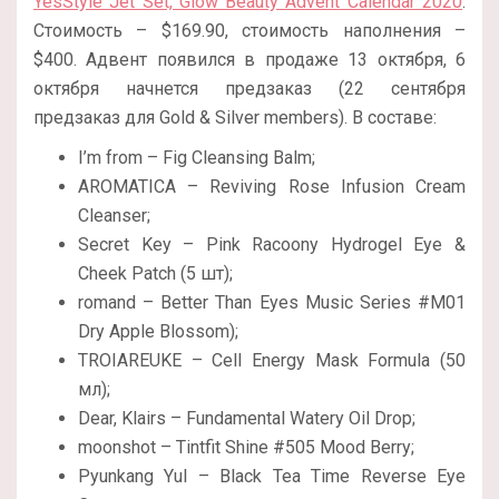
YesStyle Jet Set, Glow Beauty Advent Calendar 2020
.
Стоимость – $169.90, стоимость наполнения –
$400. Адвент появился в продаже 13 октября, 6
октября начнется предзаказ (22 сентября
предзаказ для Gold & Silver members). В составе:
I’m from – Fig Cleansing Balm;
AROMATICA – Reviving Rose Infusion Cream
Cleanser;
Secret Key – Pink Racoony Hydrogel Eye &
Cheek Patch (5 шт);
romand – Better Than Eyes Music Series #M01
Dry Apple Blossom);
TROIAREUKE – Cell Energy Mask Formula (50
мл);
Dear, Klairs – Fundamental Watery Oil Drop;
moonshot – Tintfit Shine #505 Mood Berry;
Pyunkang Yul – Black Tea Time Reverse Eye